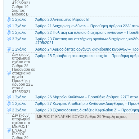
4795/2021
Άρθρο 19
Σκοπός
Μέρους Β’
1 Σχόλιο
Άρθρο 20 Αντικείμενο Μέρους Β’
1 Σχόλιο
Άρθρο 21 Διαχείριση κινδύνων – Προσθήκη άρθρου 22Α΄ στον
1 Σχόλιο
Άρθρο 22 Πολιτική και πλαίσιο διαχείρισης κινδύνων – Προσ
3 Σχόλια
Άρθρο 23 Σύσταση και στελέχωση οργάνων διαχείρισης κινδύ
4795/2021
1 Σχόλιο
Άρθρο 24 Αρμοδιότητες οργάνων διαχείρισης κινδύνων – Πρ
Δεν έχουν
Άρθρο 25 Πρόσβαση σε στοιχεία και αρχεία – Προσθήκη άρθρ
υποβληθεί
σχόλια
στο
Άρθρο 25
Πρόσβαση σε
στοιχεία και
αρχεία –
Προσθήκη
άρθρου 22Ε
στον ν.
4795/2021
1 Σχόλιο
Άρθρο 26 Μητρώο Κινδύνων – Προσθήκη άρθρου 22ΣΤ στον 
1 Σχόλιο
Άρθρο 27 Κεντρικό Αποθετήριο Κινδύνων Διαφθοράς – Προσθ
2 Σχόλια
Άρθρο 28 Εξουσιοδοτικές διατάξεις Κεφαλαίου Ζ’ – Προσθήκ
Δεν έχουν
ΜΕΡΟΣ Γ΄ ΕΝΑΡΞΗ ΙΣΧΥΟΣ Άρθρο 29 Έναρξη ισχύος
υποβληθεί
σχόλια
στο
ΜΕΡΟΣ Γ΄
ΕΝΑΡΞΗ
ΙΣΧΥΟΣ
Άρθρο 29