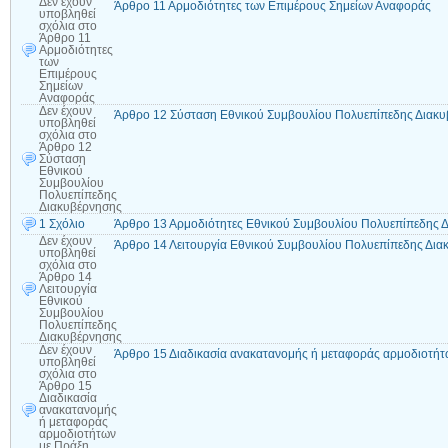
Δεν έχουν
Άρθρο 11 Αρμοδιότητες των Επιμέρους Σημείων Αναφοράς
υποβληθεί
σχόλια
στο
Άρθρο 11
Αρμοδιότητες
των
Επιμέρους
Σημείων
Αναφοράς
Δεν έχουν
Άρθρο 12 Σύσταση Εθνικού Συμβουλίου Πολυεπίπεδης Διακ
υποβληθεί
σχόλια
στο
Άρθρο 12
Σύσταση
Εθνικού
Συμβουλίου
Πολυεπίπεδης
Διακυβέρνησης
1 Σχόλιο
Άρθρο 13 Αρμοδιότητες Εθνικού Συμβουλίου Πολυεπίπεδης 
Δεν έχουν
Άρθρο 14 Λειτουργία Εθνικού Συμβουλίου Πολυεπίπεδης Δια
υποβληθεί
σχόλια
στο
Άρθρο 14
Λειτουργία
Εθνικού
Συμβουλίου
Πολυεπίπεδης
Διακυβέρνησης
Δεν έχουν
Άρθρο 15 Διαδικασία ανακατανομής ή μεταφοράς αρμοδιοτή
υποβληθεί
σχόλια
στο
Άρθρο 15
Διαδικασία
ανακατανομής
ή μεταφοράς
αρμοδιοτήτων
με Πράξη