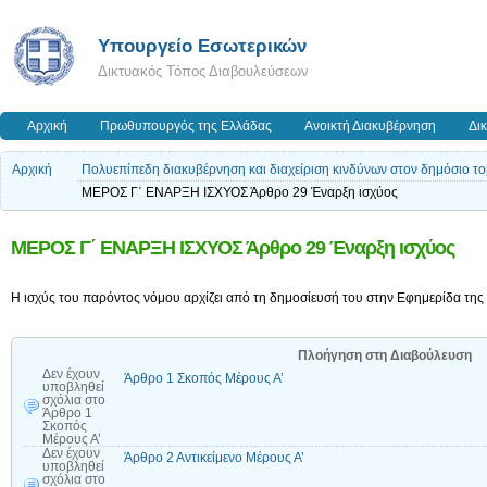
Υπουργείο Εσωτερικών
Δικτυακός Τόπος Διαβουλεύσεων
Αρχική
Πρωθυπουργός της Ελλάδας
Ανοικτή Διακυβέρνηση
Δι
Αρχική
Πολυεπίπεδη διακυβέρνηση και διαχείριση κινδύνων στον δημόσιο τ
ΜΕΡΟΣ Γ΄ ΕΝΑΡΞΗ ΙΣΧΥΟΣ Άρθρο 29 Έναρξη ισχύος
ΜΕΡΟΣ Γ΄ ΕΝΑΡΞΗ ΙΣΧΥΟΣ Άρθρο 29 Έναρξη ισχύος
Η ισχύς του παρόντος νόμου αρχίζει από τη δημοσίευσή του στην Εφημερίδα τη
Πλοήγηση στη Διαβούλευση
Δεν έχουν
Άρθρο 1 Σκοπός Μέρους Α’
υποβληθεί
σχόλια
στο
Άρθρο 1
Σκοπός
Μέρους Α’
Δεν έχουν
Άρθρο 2 Αντικείμενο Μέρους Α’
υποβληθεί
σχόλια
στο