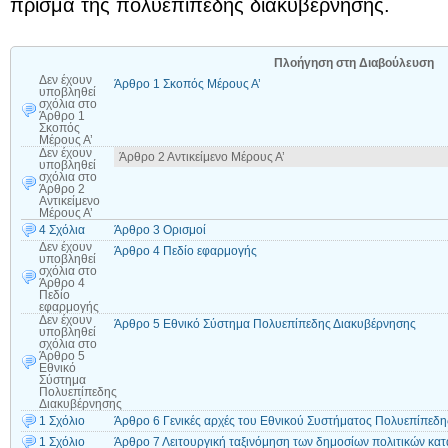
πρίσμα της πολυεπίπεδης διακυβέρνησης.
Πλοήγηση στη Διαβούλευση
Δεν έχουν
Άρθρο 1 Σκοπός Μέρους Α’
υποβληθεί
σχόλια
στο
Άρθρο 1
Σκοπός
Μέρους Α’
Δεν έχουν
Άρθρο 2 Αντικείμενο Μέρους Α’
υποβληθεί
σχόλια
στο
Άρθρο 2
Αντικείμενο
Μέρους Α’
4 Σχόλια
Άρθρο 3 Ορισμοί
Δεν έχουν
Άρθρο 4 Πεδίο εφαρμογής
υποβληθεί
σχόλια
στο
Άρθρο 4
Πεδίο
εφαρμογής
Δεν έχουν
Άρθρο 5 Εθνικό Σύστημα Πολυεπίπεδης Διακυβέρνησης
υποβληθεί
σχόλια
στο
Άρθρο 5
Εθνικό
Σύστημα
Πολυεπίπεδης
Διακυβέρνησης
1 Σχόλιο
Άρθρο 6 Γενικές αρχές του Εθνικού Συστήματος Πολυεπίπεδ
1 Σχόλιο
Άρθρο 7 Λειτουργική ταξινόμηση των δημοσίων πολιτικών κα