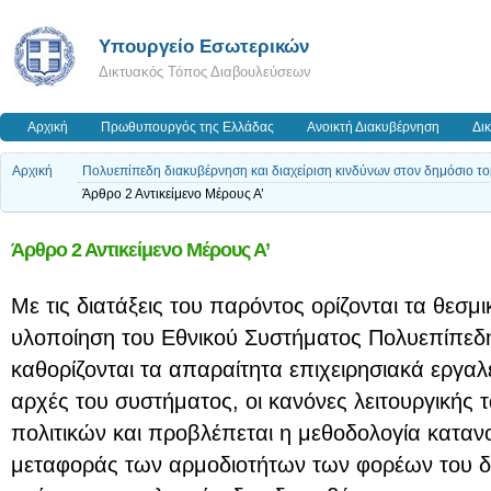
Υπουργείο Εσωτερικών
Δικτυακός Τόπος Διαβουλεύσεων
Αρχική
Πρωθυπουργός της Ελλάδας
Ανοικτή Διακυβέρνηση
Δι
Αρχική
Πολυεπίπεδη διακυβέρνηση και διαχείριση κινδύνων στον δημόσιο τ
Άρθρο 2 Αντικείμενο Μέρους Α’
Άρθρο 2 Αντικείμενο Μέρους Α’
Με τις διατάξεις του παρόντος ορίζονται τα θεσμ
υλοποίηση του Εθνικού Συστήματος Πολυεπίπεδ
καθορίζονται τα απαραίτητα επιχειρησιακά εργαλεί
αρχές του συστήματος, οι κανόνες λειτουργικής
πολιτικών και προβλέπεται η μεθοδολογία καταν
μεταφοράς των αρμοδιοτήτων των φορέων του δ