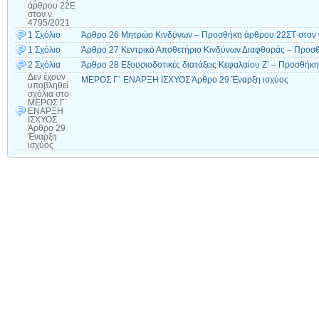
άρθρου 22Ε
στον ν.
4795/2021
1 Σχόλιο
Άρθρο 26 Μητρώο Κινδύνων – Προσθήκη άρθρου 22ΣΤ στον 
1 Σχόλιο
Άρθρο 27 Κεντρικό Αποθετήριο Κινδύνων Διαφθοράς – Προσθ
2 Σχόλια
Άρθρο 28 Εξουσιοδοτικές διατάξεις Κεφαλαίου Ζ’ – Προσθήκ
Δεν έχουν
ΜΕΡΟΣ Γ΄ ΕΝΑΡΞΗ ΙΣΧΥΟΣ Άρθρο 29 Έναρξη ισχύος
υποβληθεί
σχόλια
στο
ΜΕΡΟΣ Γ΄
ΕΝΑΡΞΗ
ΙΣΧΥΟΣ
Άρθρο 29
Έναρξη
ισχύος