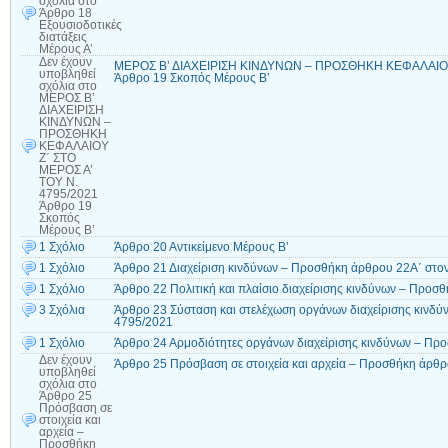
σχόλια
στο
Άρθρο 18
Εξουσιοδοτικές
διατάξεις
Μέρους Α’
Δεν έχουν
ΜΕΡΟΣ Β’ ΔΙΑΧΕΙΡΙΣΗ ΚΙΝΔΥΝΩΝ – ΠΡΟΣΘΗΚΗ ΚΕΦΑΛΑΙΟΥ 
υποβληθεί
Άρθρο 19 Σκοπός Μέρους Β’
σχόλια
στο
ΜΕΡΟΣ Β’
ΔΙΑΧΕΙΡΙΣΗ
ΚΙΝΔΥΝΩΝ –
ΠΡΟΣΘΗΚΗ
ΚΕΦΑΛΑΙΟΥ
Ζ΄ ΣΤΟ
ΜΕΡΟΣ Α’
ΤΟΥ Ν.
4795/2021
Άρθρο 19
Σκοπός
Μέρους Β’
1 Σχόλιο
Άρθρο 20 Αντικείμενο Μέρους Β’
1 Σχόλιο
Άρθρο 21 Διαχείριση κινδύνων – Προσθήκη άρθρου 22Α΄ στον
1 Σχόλιο
Άρθρο 22 Πολιτική και πλαίσιο διαχείρισης κινδύνων – Προσ
3 Σχόλια
Άρθρο 23 Σύσταση και στελέχωση οργάνων διαχείρισης κινδύ
4795/2021
1 Σχόλιο
Άρθρο 24 Αρμοδιότητες οργάνων διαχείρισης κινδύνων – Πρ
Δεν έχουν
Άρθρο 25 Πρόσβαση σε στοιχεία και αρχεία – Προσθήκη άρθρ
υποβληθεί
σχόλια
στο
Άρθρο 25
Πρόσβαση σε
στοιχεία και
αρχεία –
Προσθήκη