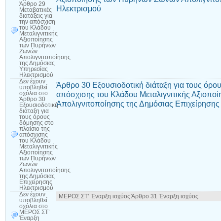
Άρθρο 29
Ηλεκτρισμού
Μεταβατικές
διατάξεις για
την απόσχιση
του Κλάδου
Μεταλιγνιτικής
Αξιοποίησης
των Πυρήνων
Ζωνών
Απολιγνιτοποίησης
της Δημόσιας
Υπηρεσίας
Ηλεκτρισμού
Δεν έχουν
Άρθρο 30 Εξουσιοδοτική διάταξη για τους όρο
υποβληθεί
απόσχισης του Κλάδου Μεταλιγνιτικής Αξιοπ
σχόλια
στο
Άρθρο 30
Απολιγνιτοποίησης της Δημόσιας Επιχείρησης
Εξουσιοδοτική
διάταξη για
τους όρους
δόμησης στο
πλαίσιο της
απόσχισης
του Κλάδου
Μεταλιγνιτικής
Αξιοποίησης
των Πυρήνων
Ζωνών
Απολιγνιτοποίησης
της Δημόσιας
Επιχείρησης
Ηλεκτρισμού
Δεν έχουν
ΜΕΡΟΣ ΣΤ’ Έναρξη ισχύος Άρθρο 31 Έναρξη ισχύος
υποβληθεί
σχόλια
στο
ΜΕΡΟΣ ΣΤ’
Έναρξη