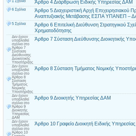
1 Σχόλιο
Άρθρο 4 Διάρθρωση Ειδικής Υπηρεσίας ΔΑΜ
6 Σχόλια
Άρθρο 5 Διαχειριστική Αρχή Επιχειρησιακού Π
Αναπτυξιακής Μετάβασης ΕΣΠΑ ΥΠΑΝΕΠ – 
5 Σχόλια
Άρθρο 6 Επιτελική Διεύθυνση Στρατηγικού Σχε
Χρηματοδότησης
Δεν έχουν
Άρθρο 7 Σύσταση Διεύθυνσης Διοικητικής Υπο
υποβληθεί
σχόλια
στο
Άρθρο 7
Σύσταση
Διεύθυνσης
Διοικητικής
Υποστήριξης
Δεν έχουν
Άρθρο 8 Σύσταση Τμήματος Νομικής Υποστήρ
υποβληθεί
σχόλια
στο
Άρθρο 8
Σύσταση
Τμήματος
Νομικής
Υποστήριξης
Δεν έχουν
Άρθρο 9 Διοικητής Υπηρεσίας ΔΑΜ
υποβληθεί
σχόλια
στο
Άρθρο 9
Διοικητής
Υπηρεσίας
ΔΑΜ
Δεν έχουν
Άρθρο 10 Γραφείο Διοικητή Ειδικής Υπηρεσίας
υποβληθεί
σχόλια
στο
Άρθρο 10