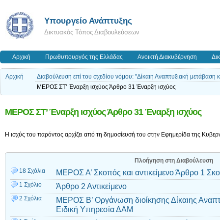
Υπουργείο Ανάπτυξης
Δικτυακός Τόπος Διαβουλεύσεων
Αρχική
Πρωθυπουργός της Ελλάδας
Ανοικτή Διακυβέρνηση
Δι
Αρχική
Διαβούλευση επί του σχεδίου νόμου: "Δίκαιη Αναπτυξιακή μετάβαση 
ΜΕΡΟΣ ΣΤ’ Έναρξη ισχύος Άρθρο 31 Έναρξη ισχύος
ΜΕΡΟΣ ΣΤ’ Έναρξη ισχύος Άρθρο 31 Έναρξη ισχύος
Η ισχύς του παρόντος αρχίζει από τη δημοσίευσή του στην Εφημερίδα της Κυβερ
Πλοήγηση στη Διαβούλευση
18 Σχόλια
ΜΕΡΟΣ Α’ Σκοπός και αντικείμενο Άρθρο 1 Σκ
1 Σχόλιο
Άρθρο 2 Αντικείμενο
2 Σχόλια
ΜΕΡΟΣ Β’ Οργάνωση διοίκησης Δίκαιης Αναπτ
Ειδική Υπηρεσία ΔΑΜ