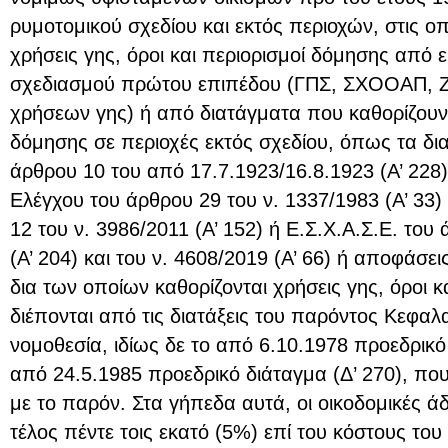
ρυμοτομικού σχεδίου και εκτός περιοχών, στις οπ
χρήσεις γης, όροι και περιορισμοί δόμησης από 
σχεδιασμού πρώτου επιπέδου (ΓΠΣ, ΣΧΟΟΑΠ, Ζ
χρήσεων γης) ή από διατάγματα που καθορίζουν
δόμησης σε περιοχές εκτός σχεδίου, όπως τα δι
άρθρου 10 του από 17.7.1923/16.8.1923 (Α’ 228)
Ελέγχου του άρθρου 29 του ν. 1337/1983 (Α’ 33)
12 του ν. 3986/2011 (Α’ 152) ή Ε.Σ.Χ.Α.Σ.Ε. του
(Α’ 204) και του ν. 4608/2019 (Α’ 66) ή αποφάσε
δια των οποίων καθορίζονται χρήσεις γης, όροι κ
διέπονται από τις διατάξεις του παρόντος Κεφαλ
νομοθεσία, ιδίως δε το από 6.10.1978 προεδρικό 
από 24.5.1985 προεδρικό διάταγμα (Δ’ 270), που
με το παρόν. Στα γήπεδα αυτά, οι οικοδομικές άδ
τέλος πέντε τοις εκατό (5%) επί του κόστους το