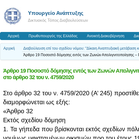
Υπουργείο Ανάπτυξης
Δικτυακός Τόπος Διαβουλεύσεων
Αρχική
Πρωθυπουργός της Ελλάδας
Ανοικτή Διακυβέρνηση
Δι
Αρχική
Διαβούλευση επί του σχεδίου νόμου: "Δίκαιη Αναπτυξιακή μετάβαση 
Άρθρο 19 Ποσοστό δόμησης εντός των Ζωνών Απολιγνιτοποίησης – 
Άρθρο 19 Ποσοστό δόμησης εντός των Ζωνών Απολιγνιτ
στο άρθρο 32 του ν. 4759/2020
Στο άρθρο 32 του ν. 4759/2020 (Α’ 245) προστίθε
διαμορφώνεται ως εξής:
«Άρθρο 32
Εκτός σχεδίου δόμηση
1. Τα γήπεδα που βρίσκονται εκτός σχεδίων πόλ
νομίμως υφισταμένων οικισμών προ του έτους 1