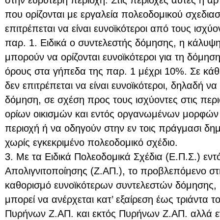
που ορίζονται με εργαλεία πολεοδομικού σχεδι
επιτρέπεται να είναι ευνοϊκότεροι από τους ισχύο
παρ. 1. Ειδικά ο συντελεστής δόμησης, η κάλυψη
μπορούν να ορίζονται ευνοϊκότεροι για τη δόμησ
όρους στα γήπεδα της παρ. 1 μέχρι 10%. Σε κάθε
δεν επιτρέπεται να είναι ευνοϊκότεροι, δηλαδή ν
δόμηση, σε σχέση προς τους ισχύοντες στις περι
ορίων οικισμών και εντός οργανωμένων μορφών
περιοχή ή να οδηγούν στην εν τοις πράγμασι δη
χωρίς εγκεκριμένο πολεοδομικό σχέδιο.
3. Με τα Ειδικά Πολεοδομικά Σχέδια (Ε.Π.Σ.) ε
Απολιγνιτοποίησης (Ζ.ΑΠ.), το προβλεπόμενο στ
καθορισμό ευνοϊκότερων συντελεστών δόμησης, 
μπορεί να ανέρχεται κατ’ εξαίρεση έως τριάντα τ
Πυρήνων Ζ.ΑΠ. και εκτός Πυρήνων Ζ.ΑΠ. αλλά εν