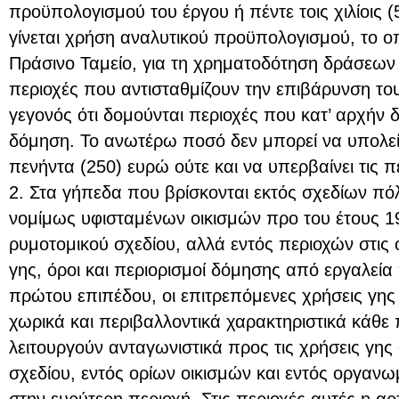
προϋπολογισμού του έργου ή πέντε τοις χιλίοις
γίνεται χρήση αναλυτικού προϋπολογισμού, το ο
Πράσινο Ταμείο, για τη χρηματοδότηση δράσεων 
περιοχές που αντισταθμίζουν την επιβάρυνση το
γεγονός ότι δομούνται περιοχές που κατ’ αρχήν δ
δόμηση. Το ανωτέρω ποσό δεν μπορεί να υπολεί
πενήντα (250) ευρώ ούτε και να υπερβαίνει τις π
2. Στα γήπεδα που βρίσκονται εκτός σχεδίων πό
νομίμως υφισταμένων οικισμών προ του έτους 1
ρυμοτομικού σχεδίου, αλλά εντός περιοχών στις 
γης, όροι και περιορισμοί δόμησης από εργαλεί
πρώτου επιπέδου, οι επιτρεπόμενες χρήσεις γης
χωρικά και περιβαλλοντικά χαρακτηριστικά κάθε 
λειτουργούν ανταγωνιστικά προς τις χρήσεις γης 
σχεδίου, εντός ορίων οικισμών και εντός οργα
στην ευρύτερη περιοχή. Στις περιοχές αυτές η αρ