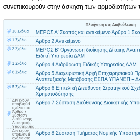
συνεπικουρούν στην άσκηση των αρμοδιοτήτων 
Πλοήγηση στη Διαβούλευση
18 Σχόλια
ΜΕΡΟΣ Α’ Σκοπός και αντικείμενο Άρθρο 1 Σκ
1 Σχόλιο
Άρθρο 2 Αντικείμενο
2 Σχόλια
ΜΕΡΟΣ Β’ Οργάνωση διοίκησης Δίκαιης Αναπτ
Ειδική Υπηρεσία ΔΑΜ
1 Σχόλιο
Άρθρο 4 Διάρθρωση Ειδικής Υπηρεσίας ΔΑΜ
6 Σχόλια
Άρθρο 5 Διαχειριστική Αρχή Επιχειρησιακού Π
Αναπτυξιακής Μετάβασης ΕΣΠΑ ΥΠΑΝΕΠ – 
5 Σχόλια
Άρθρο 6 Επιτελική Διεύθυνση Στρατηγικού Σχε
Χρηματοδότησης
Δεν έχουν
Άρθρο 7 Σύσταση Διεύθυνσης Διοικητικής Υπο
υποβληθεί
σχόλια
στο
Άρθρο 7
Σύσταση
Διεύθυνσης
Διοικητικής
Υποστήριξης
Δεν έχουν
Άρθρο 8 Σύσταση Τμήματος Νομικής Υποστήρ
υποβληθεί
σχόλια
στο