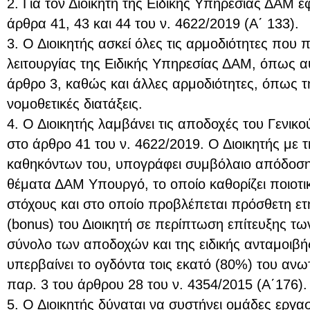
2. Για τον Διοικητή της Ειδικής Υπηρεσίας ΔΑΜ 
άρθρα 41, 43 και 44 του ν. 4622/2019 (Α΄ 133).
3. Ο Διοικητής ασκεί όλες τις αρμοδιότητες που 
λειτουργίας της Ειδικής Υπηρεσίας ΔΑΜ, όπως α
άρθρο 3, καθώς και άλλες αρμοδιότητες, όπως τ
νομοθετικές διατάξεις.
4. Ο Διοικητής λαμβάνει τις αποδοχές του Γενικ
στο άρθρο 41 του ν. 4622/2019. Ο Διοικητής με
καθηκόντων του, υπογράφει συμβόλαιο απόδοσης
θέματα ΔΑΜ Υπουργό, το οποίο καθορίζει ποιοτι
στόχους και στο οποίο προβλέπεται πρόσθετη ετή
(bonus) του Διοικητή σε περίπτωση επίτευξης τω
σύνολο των αποδοχών και της ειδικής ανταμοιβής
υπερβαίνει το ογδόντα τοις εκατό (80%) του ανωτ
παρ. 3 του άρθρου 28 του ν. 4354/2015 (Α΄176).
5. Ο Διοικητής δύναται να συστήνει ομάδες εργασ