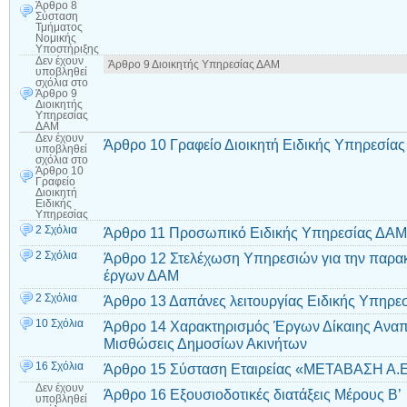
Άρθρο 8
Σύσταση
Τμήματος
Νομικής
Υποστήριξης
Δεν έχουν
Άρθρο 9 Διοικητής Υπηρεσίας ΔΑΜ
υποβληθεί
σχόλια
στο
Άρθρο 9
Διοικητής
Υπηρεσίας
ΔΑΜ
Δεν έχουν
Άρθρο 10 Γραφείο Διοικητή Ειδικής Υπηρεσίας
υποβληθεί
σχόλια
στο
Άρθρο 10
Γραφείο
Διοικητή
Ειδικής
Υπηρεσίας
2 Σχόλια
Άρθρο 11 Προσωπικό Ειδικής Υπηρεσίας ΔΑΜ
2 Σχόλια
Άρθρο 12 Στελέχωση Υπηρεσιών για την παρα
έργων ΔΑΜ
2 Σχόλια
Άρθρο 13 Δαπάνες λειτουργίας Ειδικής Υπηρε
10 Σχόλια
Άρθρο 14 Χαρακτηρισμός Έργων Δίκαιης Αναπ
Μισθώσεις Δημοσίων Ακινήτων
16 Σχόλια
Άρθρο 15 Σύσταση Εταιρείας «ΜΕΤΑΒΑΣΗ Α.Ε
Δεν έχουν
Άρθρο 16 Εξουσιοδοτικές διατάξεις Μέρους Β’
υποβληθεί