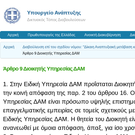
Υπουργείο Ανάπτυξης
Δικτυακός Τόπος Διαβουλεύσεων
Αρχική
Πρωθυπουργός της Ελλάδας
Ανοικτή Διακυβέρνηση
Δι
Αρχική
Διαβούλευση επί του σχεδίου νόμου: "Δίκαιη Αναπτυξιακή μετάβαση 
Άρθρο 9 Διοικητής Υπηρεσίας ΔΑΜ
Άρθρο 9 Διοικητής Υπηρεσίας ΔΑΜ
1. Στην Ειδική Υπηρεσία ΔΑΜ προΐσταται Διοικητής
την κοινή απόφαση της παρ. 2 του άρθρου 16. Ο 
Υπηρεσίας ΔΑΜ είναι πρόσωπο υψηλής επιστημο
επαγγελματικής εμπειρίας σε τομείς σχετικούς με
Ειδικής Υπηρεσίας ΔΑΜ. Η θητεία του Διοικητή είν
ανανεωθεί με όμοια απόφαση, άπαξ, για ίσο χρον