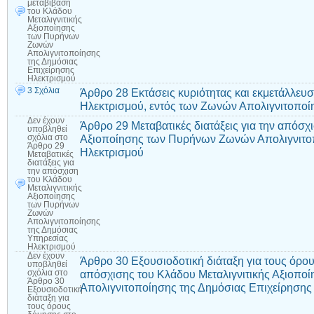
μεταβίβαση
του Κλάδου
Μεταλιγνιτικής
Αξιοποίησης
των Πυρήνων
Ζωνών
Απολιγνιτοποίησης
της Δημόσιας
Επιχείρησης
Ηλεκτρισμού
3 Σχόλια
Άρθρο 28 Εκτάσεις κυριότητας και εκμετάλλευ
Ηλεκτρισμού, εντός των Ζωνών Απολιγνιτοποί
Δεν έχουν
Άρθρο 29 Μεταβατικές διατάξεις για την απόσχ
υποβληθεί
Αξιοποίησης των Πυρήνων Ζωνών Απολιγνιτο
σχόλια
στο
Άρθρο 29
Ηλεκτρισμού
Μεταβατικές
διατάξεις για
την απόσχιση
του Κλάδου
Μεταλιγνιτικής
Αξιοποίησης
των Πυρήνων
Ζωνών
Απολιγνιτοποίησης
της Δημόσιας
Υπηρεσίας
Ηλεκτρισμού
Δεν έχουν
Άρθρο 30 Εξουσιοδοτική διάταξη για τους όρο
υποβληθεί
απόσχισης του Κλάδου Μεταλιγνιτικής Αξιοπ
σχόλια
στο
Άρθρο 30
Απολιγνιτοποίησης της Δημόσιας Επιχείρησης
Εξουσιοδοτική
διάταξη για
τους όρους