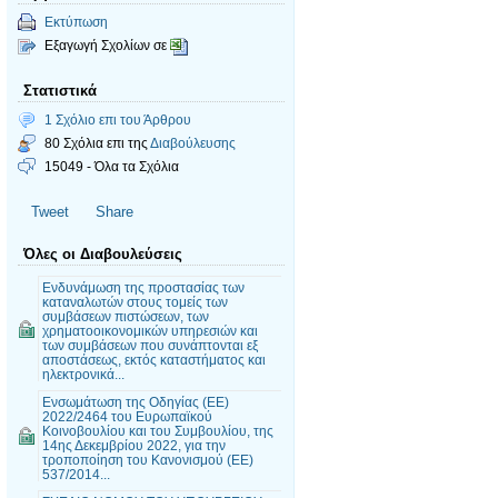
Εκτύπωση
Εξαγωγή Σχολίων σε
Στατιστικά
1 Σχόλιο επι του Άρθρου
80 Σχόλια επι της
Διαβούλευσης
15049 - Όλα τα Σχόλια
Tweet
Share
Όλες οι Διαβουλεύσεις
Ενδυνάμωση της προστασίας των
καταναλωτών στους τομείς των
συμβάσεων πιστώσεων, των
χρηματοοικονομικών υπηρεσιών και
των συμβάσεων που συνάπτονται εξ
αποστάσεως, εκτός καταστήματος και
ηλεκτρονικά...
Ενσωμάτωση της Οδηγίας (ΕΕ)
2022/2464 του Ευρωπαϊκού
Κοινοβουλίου και του Συμβουλίου, της
14ης Δεκεμβρίου 2022, για την
τροποποίηση του Κανονισμού (ΕΕ)
537/2014...