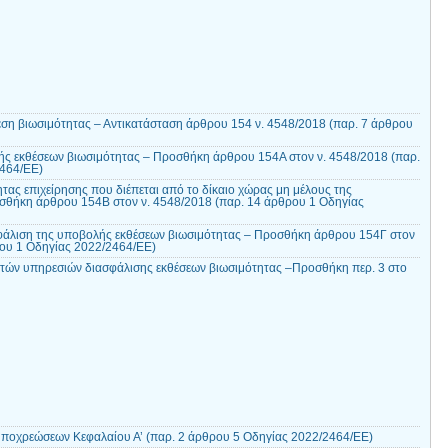
ση βιωσιμότητας – Αντικατάσταση άρθρου 154 ν. 4548/2018 (παρ. 7 άρθρου
ς εκθέσεων βιωσιμότητας – Προσθήκη άρθρου 154Α στον ν. 4548/2018 (παρ.
2464/ΕΕ)
ας επιχείρησης που διέπεται από το δίκαιο χώρας μη μέλους της
θήκη άρθρου 154Β στον ν. 4548/2018 (παρ. 14 άρθρου 1 Οδηγίας
φάλιση της υποβολής εκθέσεων βιωσιμότητας – Προσθήκη άρθρου 154Γ στον
ρου 1 Οδηγίας 2022/2464/ΕΕ)
τών υπηρεσιών διασφάλισης εκθέσεων βιωσιμότητας –Προσθήκη περ. 3 στο
ποχρεώσεων Κεφαλαίου Α’ (παρ. 2 άρθρου 5 Οδηγίας 2022/2464/ΕΕ)