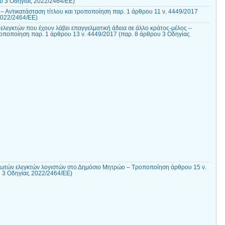
ου 3 Οδηγίας 2022/2464/ΕΕ)
– Αντικατάσταση τίτλου και τροποποίηση παρ. 1 άρθρου 11 ν. 4449/2017
2022/2464/ΕΕ)
λεγκτών που έχουν λάβει επαγγελματική άδεια σε άλλο κράτος-μέλος –
ροποποίηση παρ. 1 άρθρου 13 ν. 4449/2017 (παρ. 8 άρθρου 3 Οδηγίας
ωτών ελεγκτών λογιστών στο Δημόσιο Μητρώο – Τροποποίηση άρθρου 15 ν.
 3 Οδηγίας 2022/2464/ΕΕ)