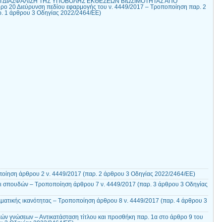
ΑΙ ΔΙΑΣΦΑΛΙΣΗ ΤΗΣ ΥΠΟΒΟΛΗΣ ΕΚΘΕΣΕΩΝ ΒΙΩΣΙΜΟΤΗΤΑΣ ΑΠΟ
20 Διεύρυνση πεδίου εφαρμογής του ν. 4449/2017 – Τροποποίηση παρ. 2
ρ. 1 άρθρου 3 Οδηγίας 2022/2464/ΕΕ)
οίηση άρθρου 2 ν. 4449/2017 (παρ. 2 άρθρου 3 Οδηγίας 2022/2464/ΕΕ)
ι σπουδών – Τροποποίηση άρθρου 7 ν. 4449/2017 (παρ. 3 άρθρου 3 Οδηγίας
λματικής ικανότητας – Τροποποίηση άρθρου 8 ν. 4449/2017 (παρ. 4 άρθρου 3
ών γνώσεων – Αντικατάσταση τίτλου και προσθήκη παρ. 1α στο άρθρο 9 του