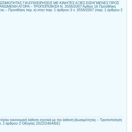
ΙΩΣΙΜΟΤΗΤΑΣ ΓΙΑ ΕΠΙΧΕΙΡΗΣΕΙΣ ΜΕ ΚΙΝΗΤΕΣ ΑΞΙΕΣ ΕΙΣΗΓΜΕΝΕΣ ΠΡΟΣ
ΝΩΜΕΝΗ ΑΓΟΡΑ – ΤΡΟΠΟΠΟΙΗΣΗ Ν. 3556/2007 Άρθρο 16 Προσθήκη
ας – Προσθήκη περ. κ) στην παρ. 1 άρθρου 3 ν. 3556/2007 (παρ. 1 άρθρου 2
ήσια οικονομική έκθεση σχετικά με την έκθεση βιωσιμότητας – Τροποποίηση
ρ. 2 άρθρου 2 Οδηγίας 2022/2464/ΕΕ)