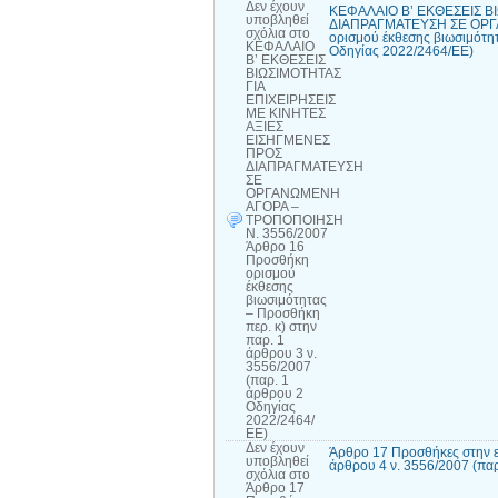
Δεν έχουν
ΚΕΦΑΛΑΙΟ Β’ ΕΚΘΕΣΕΙΣ Β
υποβληθεί
ΔΙΑΠΡΑΓΜΑΤΕΥΣΗ ΣΕ ΟΡΓΑ
σχόλια
στο
ορισμού έκθεσης βιωσιμότητ
ΚΕΦΑΛΑΙΟ
Οδηγίας 2022/2464/ΕΕ)
Β’ ΕΚΘΕΣΕΙΣ
ΒΙΩΣΙΜΟΤΗΤΑΣ
ΓΙΑ
ΕΠΙΧΕΙΡΗΣΕΙΣ
ΜΕ ΚΙΝΗΤΕΣ
ΑΞΙΕΣ
ΕΙΣΗΓΜΕΝΕΣ
ΠΡΟΣ
ΔΙΑΠΡΑΓΜΑΤΕΥΣΗ
ΣΕ
ΟΡΓΑΝΩΜΕΝΗ
ΑΓΟΡΑ –
ΤΡΟΠΟΠΟΙΗΣΗ
Ν. 3556/2007
Άρθρο 16
Προσθήκη
ορισμού
έκθεσης
βιωσιμότητας
– Προσθήκη
περ. κ) στην
παρ. 1
άρθρου 3 ν.
3556/2007
(παρ. 1
άρθρου 2
Οδηγίας
2022/2464/
ΕΕ)
Δεν έχουν
Άρθρο 17 Προσθήκες στην ετ
υποβληθεί
άρθρου 4 ν. 3556/2007 (πα
σχόλια
στο
Άρθρο 17