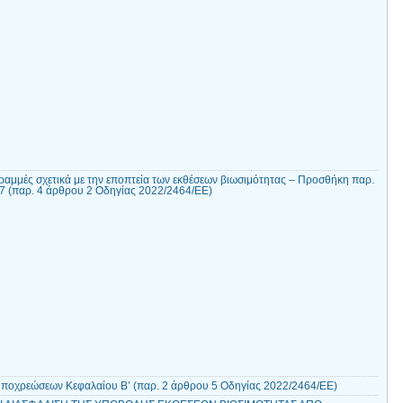
ραμμές σχετικά με την εποπτεία των εκθέσεων βιωσιμότητας – Προσθήκη παρ.
07 (παρ. 4 άρθρου 2 Οδηγίας 2022/2464/ΕΕ)
ποχρεώσεων Κεφαλαίου Β’ (παρ. 2 άρθρου 5 Οδηγίας 2022/2464/ΕΕ)