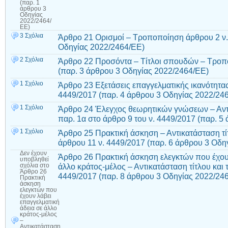
(παρ. 1
άρθρου 3
Οδηγίας
2022/2464/
ΕΕ)
3 Σχόλια
Άρθρο 21 Ορισμοί – Τροποποίηση άρθρου 2 ν.
Οδηγίας 2022/2464/ΕΕ)
2 Σχόλια
Άρθρο 22 Προσόντα – Τίτλοι σπουδών – Τροπ
(παρ. 3 άρθρου 3 Οδηγίας 2022/2464/ΕΕ)
1 Σχόλιο
Άρθρο 23 Εξετάσεις επαγγελματικής ικανότητα
4449/2017 (παρ. 4 άρθρου 3 Οδηγίας 2022/24
1 Σχόλιο
Άρθρο 24 Έλεγχος θεωρητικών γνώσεων – Αντ
παρ. 1α στο άρθρο 9 του ν. 4449/2017 (παρ. 
1 Σχόλιο
Άρθρο 25 Πρακτική άσκηση – Αντικατάσταση τί
άρθρου 11 ν. 4449/2017 (παρ. 6 άρθρου 3 Οδη
Δεν έχουν
Άρθρο 26 Πρακτική άσκηση ελεγκτών που έχουν
υποβληθεί
άλλο κράτος-μέλος – Αντικατάσταση τίτλου και
σχόλια
στο
Άρθρο 26
4449/2017 (παρ. 8 άρθρου 3 Οδηγίας 2022/24
Πρακτική
άσκηση
ελεγκτών που
έχουν λάβει
επαγγελματική
άδεια σε άλλο
κράτος-μέλος
–
Αντικατάσταση