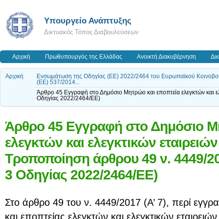
Υπουργείο Ανάπτυξης
Δικτυακός Τόπος Διαβουλεύσεων
Αρχική
Πρωθυπουργός της Ελλάδας
Ανοικτή Διακυβέρνηση
Δι
Αρχική
Ενσωμάτωση της Οδηγίας (ΕΕ) 2022/2464 του Ευρωπαϊκού Κοινοβουλ
(ΕΕ) 537/2014...
Άρθρο 45 Εγγραφή στο Δημόσιο Μητρώο και εποπτεία ελεγκτών και ε
Οδηγίας 2022/2464/ΕΕ)
Άρθρο 45 Εγγραφή στο Δημόσιο Μ
ελεγκτών και ελεγκτικών εταιρειώ
Τροποποίηση άρθρου 49 ν. 4449/20
3 Οδηγίας 2022/2464/ΕΕ)
Στο άρθρο 49 του ν. 4449/2017 (Α’ 7), περί εγ
και εποπτείας ελεγκτών και ελεγκτικών εταιρειώ