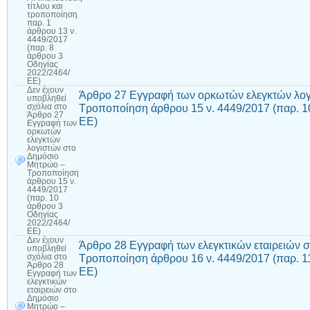
τίτλου και
τροποποίηση
παρ. 1
άρθρου 13 ν.
4449/2017
(παρ. 8
άρθρου 3
Οδηγίας
2022/2464/
ΕΕ)
Δεν έχουν
Άρθρο 27 Εγγραφή των ορκωτών ελεγκτών λο
υποβληθεί
Τροποποίηση άρθρου 15 ν. 4449/2017 (παρ. 1
σχόλια
στο
Άρθρο 27
ΕΕ)
Εγγραφή των
ορκωτών
ελεγκτών
λογιστών στο
Δημόσιο
Μητρώο –
Τροποποίηση
άρθρου 15 ν.
4449/2017
(παρ. 10
άρθρου 3
Οδηγίας
2022/2464/
ΕΕ)
Δεν έχουν
Άρθρο 28 Εγγραφή των ελεγκτικών εταιρειών 
υποβληθεί
Τροποποίηση άρθρου 16 ν. 4449/2017 (παρ. 1
σχόλια
στο
Άρθρο 28
ΕΕ)
Εγγραφή των
ελεγκτικών
εταιρειών στο
Δημόσιο
Μητρώο –