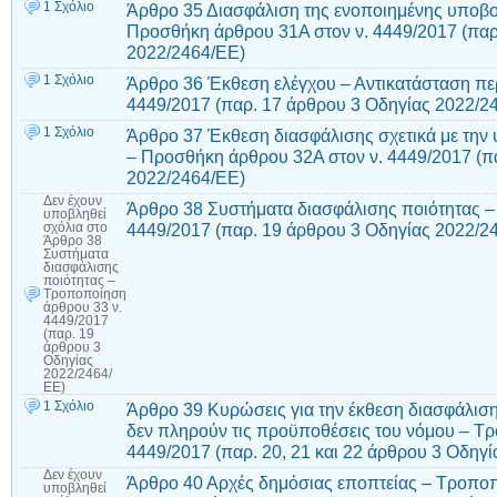
1 Σχόλιο
Άρθρο 35 Διασφάλιση της ενοποιημένης υποβο
Προσθήκη άρθρου 31Α στον ν. 4449/2017 (παρ
2022/2464/ΕΕ)
1 Σχόλιο
Άρθρο 36 Έκθεση ελέγχου – Αντικατάσταση περ.
4449/2017 (παρ. 17 άρθρου 3 Οδηγίας 2022/2
1 Σχόλιο
Άρθρο 37 Έκθεση διασφάλισης σχετικά με την
– Προσθήκη άρθρου 32Α στον ν. 4449/2017 (π
2022/2464/ΕΕ)
Δεν έχουν
Άρθρο 38 Συστήματα διασφάλισης ποιότητας –
υποβληθεί
4449/2017 (παρ. 19 άρθρου 3 Οδηγίας 2022/2
σχόλια
στο
Άρθρο 38
Συστήματα
διασφάλισης
ποιότητας –
Τροποποίηση
άρθρου 33 ν.
4449/2017
(παρ. 19
άρθρου 3
Οδηγίας
2022/2464/
ΕΕ)
1 Σχόλιο
Άρθρο 39 Κυρώσεις για την έκθεση διασφάλισ
δεν πληρούν τις προϋποθέσεις του νόμου – Τ
4449/2017 (παρ. 20, 21 και 22 άρθρου 3 Οδηγ
Δεν έχουν
Άρθρο 40 Αρχές δημόσιας εποπτείας – Τροποπ
υποβληθεί