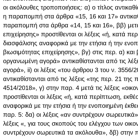
οι ακόλουθες τροποποιήσεις: α) ο τίτλος αντικαθί
η παραπομπή στα άρθρα «15, 16 και 17» αντικαθ
παραπομπή στα άρθρα «14, 15 και 16», ββ) μετά 
επιχείρησης» προστίθενται οι λέξεις «ή, κατά πε
διασφάλισης αναφορικά με την ετήσια ή την ενο
βιωσιμότητας επιχείρησης», βγ) στις περ. α) και β)
οργανωμένη αγορά» αντικαθίστανται από τις λέξ
αγορά», ii) οι λέξεις «του άρθρου 3 του ν. 3556/
αντικαθίστανται από τις λέξεις «της περ. 21 της 
4514/2018», γ) στην παρ. 4 μετά τις λέξεις «οι
προστίθενται οι λέξεις «ή, κατά περίπτωση, εκθ
αναφορικά με την ετήσια ή την ενοποιημένη έκθε
παρ. 5: δα) οι λέξεις «αν συντρέχουν σωρευτικά»
λέξεις «, για τους σκοπούς του ελέγχου των οικ
συντρέχουν σωρευτικά τα ακόλουθα», δβ) στην περ