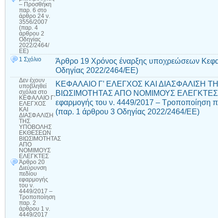
– Προσθήκη
παρ. 6 στο
άρθρο 24 ν.
3556/2007
(παρ. 4
άρθρου 2
Οδηγίας
2022/2464/
ΕΕ)
1 Σχόλιο
Άρθρο 19 Χρόνος έναρξης υποχρεώσεων Κεφαλ
Οδηγίας 2022/2464/ΕΕ)
Δεν έχουν
ΚΕΦΑΛΑΙΟ Γ’ ΕΛΕΓΧΟΣ ΚΑΙ ΔΙΑΣΦΑΛΙΣΗ 
υποβληθεί
ΒΙΩΣΙΜΟΤΗΤΑΣ ΑΠΟ ΝΟΜΙΜΟΥΣ ΕΛΕΓΚΤΕΣ Άρ
σχόλια
στο
ΚΕΦΑΛΑΙΟ Γ’
εφαρμογής του ν. 4449/2017 – Τροποποίηση π
ΕΛΕΓΧΟΣ
ΚΑΙ
(παρ. 1 άρθρου 3 Οδηγίας 2022/2464/ΕΕ)
ΔΙΑΣΦΑΛΙΣΗ
ΤΗΣ
ΥΠΟΒΟΛΗΣ
ΕΚΘΕΣΕΩΝ
ΒΙΩΣΙΜΟΤΗΤΑΣ
ΑΠΟ
ΝΟΜΙΜΟΥΣ
ΕΛΕΓΚΤΕΣ
Άρθρο 20
Διεύρυνση
πεδίου
εφαρμογής
του ν.
4449/2017 –
Τροποποίηση
παρ. 2
άρθρου 1 ν.
4449/2017