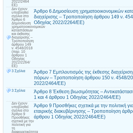
2022/2464
ΕΕ)
Δεν έχουν
Άρθρο 6 Δημοσίευση χρηματοοικονομικών κατ
υποβληθεί
διαχείρισης – Τροποποίηση άρθρου 149 ν. 454
σχόλια
στο
Άρθρο 6
Οδηγίας 2022/2264/ΕΕ)
Δημοσίευση
χρηματοοικονομικών
καταστάσεων
και έκθεσης
διαχείρισης –
Τροποποίηση
άρθρου 149
ν. 4548/2018
(παρ. 10
άρθρου 1
Οδηγίας
2022/2264/
ΕΕ)
3 Σχόλια
Άρθρο 7 Εμπλουτισμός της έκθεσης διαχείριση
πόρων – Τροποποίηση άρθρου 150 ν. 4548/20
2022/2464/ΕΕ)
3 Σχόλια
Άρθρο 8 Έκθεση βιωσιμότητας – Αντικατάστασ
1 και 4 άρθρου 1 Οδηγίας 2022/2464/ΕΕ)
Δεν έχουν
Άρθρο 9 Προσθήκες σχετικά με την πολιτική γι
υποβληθεί
εταιρικής διακυβέρνησης – Τροποποίηση άρθρο
σχόλια
στο
Άρθρο 9
άρθρου 1 Οδηγίας 2022/2464/ΕΕ)
Προσθήκες
σχετικά με την
πολιτική για
τη
διαφορετικότητα