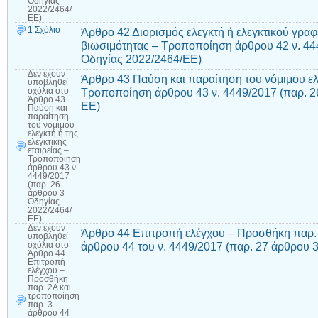
Οδηγίας
2022/2464/
ΕΕ)
1 Σχόλιο
Άρθρο 42 Διορισμός ελεγκτή ή ελεγκτικού γραφ
βιωσιμότητας – Τροποποίηση άρθρου 42 ν. 44
Οδηγίας 2022/2464/ΕΕ)
Δεν έχουν
Άρθρο 43 Παύση και παραίτηση του νόμιμου ελεγ
υποβληθεί
Τροποποίηση άρθρου 43 ν. 4449/2017 (παρ. 2
σχόλια
στο
Άρθρο 43
ΕΕ)
Παύση και
παραίτηση
του νόμιμου
ελεγκτή ή της
ελεγκτικής
εταιρείας –
Τροποποίηση
άρθρου 43 ν.
4449/2017
(παρ. 26
άρθρου 3
Οδηγίας
2022/2464/
ΕΕ)
Δεν έχουν
Άρθρο 44 Επιτροπή ελέγχου – Προσθήκη παρ. 
υποβληθεί
άρθρου 44 του ν. 4449/2017 (παρ. 27 άρθρου 
σχόλια
στο
Άρθρο 44
Επιτροπή
ελέγχου –
Προσθήκη
παρ. 2Α και
τροποποίηση
παρ. 3
άρθρου 44