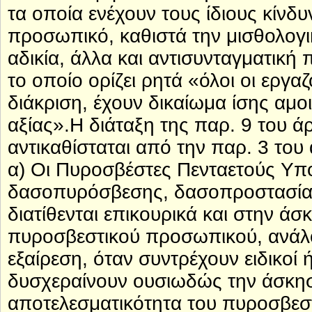
τα οποία ενέχουν τους ίδιους κίνδυ
προσωπικό, καθιστά την μισθολογι
αδικία, άλλα και αντισυνταγματική
το οποίο ορίζει ρητά «όλοι οι εργ
διάκριση, έχουν δικαίωμα ίσης αμο
αξίας».Η διάταξη της παρ. 9 του ά
αντικαθίσταται από την παρ. 3 του
α) Οι Πυροσβέστες Πενταετούς Υ
δασοπυρόσβεσης, δασοπροστασίας 
διατίθενται επικουρικά και στην 
πυροσβεστικού προσωπικού, ανάλογ
εξαίρεση, όταν συντρέχουν ειδικοί 
δυσχεραίνουν ουσιωδώς την άσκηση
αποτελεσματικότητα του πυροσβεστ