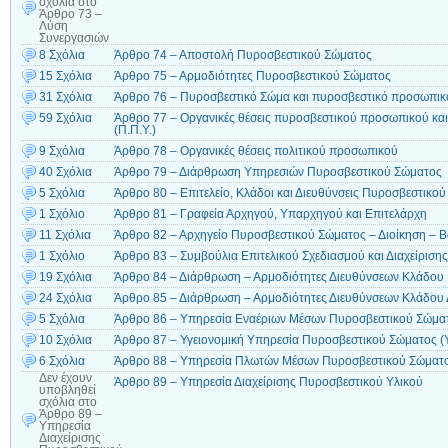
σχόλια
στο
Άρθρο 73 –
Λύση
Συνεργασιών
8 Σχόλια
Άρθρο 74 – Αποστολή Πυροσβεστικού Σώματος
15 Σχόλια
Άρθρο 75 – Αρμοδιότητες Πυροσβεστικού Σώματος
31 Σχόλια
Άρθρο 76 – Πυροσβεστικό Σώμα και πυροσβεστικό προσωπικ
59 Σχόλια
Άρθρο 77 – Οργανικές θέσεις πυροσβεστικού προσωπικού κ
(Π.Π.Υ.)
9 Σχόλια
Άρθρο 78 – Οργανικές θέσεις πολιτικού προσωπικού
40 Σχόλια
Άρθρο 79 – Διάρθρωση Υπηρεσιών Πυροσβεστικού Σώματος
5 Σχόλια
Άρθρο 80 – Επιτελείο, Κλάδοι και Διευθύνσεις Πυροσβεστικο
1 Σχόλιο
Άρθρο 81 – Γραφεία Αρχηγού, Υπαρχηγού και Επιτελάρχη
11 Σχόλια
Άρθρο 82 – Αρχηγείο Πυροσβεστικού Σώματος – Διοίκηση – 
1 Σχόλιο
Άρθρο 83 – Συμβούλια Επιτελικού Σχεδιασμού και Διαχείρισ
19 Σχόλια
Άρθρο 84 – Διάρθρωση – Αρμοδιότητες Διευθύνσεων Κλάδου
24 Σχόλια
Άρθρο 85 – Διάρθρωση – Αρμοδιότητες Διευθύνσεων Κλάδου 
5 Σχόλια
Άρθρο 86 – Υπηρεσία Εναέριων Μέσων Πυροσβεστικού Σώματο
10 Σχόλια
Άρθρο 87 – Υγειονομική Υπηρεσία Πυροσβεστικού Σώματος (Υ
6 Σχόλια
Άρθρο 88 – Υπηρεσία Πλωτών Μέσων Πυροσβεστικού Σώματ
Δεν έχουν
Άρθρο 89 – Υπηρεσία Διαχείρισης Πυροσβεστικού Υλικού
υποβληθεί
σχόλια
στο
Άρθρο 89 –
Υπηρεσία
Διαχείρισης