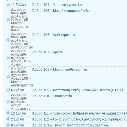
11 Σχόλια
Άρθρο 104 – Υπηρεσία γραφείου
Δεν έχουν
Άρθρο 105 – Μακρά αναρρωτική άδεια
υποβληθεί
σχόλια
στο
Άρθρο 105 –
Μακρά
αναρρωτική
άδεια
Δεν έχουν
Άρθρο 106 – Διαθεσιμότητα
υποβληθεί
σχόλια
στο
Άρθρο 106 –
Διαθεσιμότητα
Δεν έχουν
Άρθρο 107 – Αργίες
υποβληθεί
σχόλια
στο
Άρθρο 107 –
Αργίες
Δεν έχουν
Άρθρο 108 – Μόνιμη διαθεσιμότητα
υποβληθεί
σχόλια
στο
Άρθρο 108 –
Μόνιμη
διαθεσιμότητα
6 Σχόλια
Άρθρο 109 – Κατάσταση Εκτός Οργανικών Θέσεων (Ε.Ο.Θ.)
Δεν έχουν
Άρθρο 110 – Αποστρατεία
υποβληθεί
σχόλια
στο
Άρθρο 110 –
Αποστρατεία
12 Σχόλια
Άρθρο 111 – Καταληκτικοί βαθμοί εν ενεργεία Αξιωματικών Γε
2 Σχόλια
Άρθρο 112 – Αρχές Συστήματος Αξιολόγησης – Διάκριση και
8 Σχόλια
Άρθρο 113 – Γενικά τυπικά προσόντα Αξιωματικών