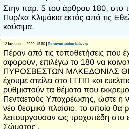
Στην παρ. 5 του άρθρου 180, στο 
Πυρ/κα Κλιμάκια εκτός από τις Εθε
καύσιμα.
12 Ιανουαρίου 2020, 15:50 |
Παπαναστασίου Ιωάννης
Πέραν από τις τοποθετήσεις που έ
αφορούν, επιλέγω το 180 να κοιν
ΠΥΡΟΣΒΕΣΤΩΝ ΜΑΚΕΔΟΝΙΑΣ ΘΡΑΚ
έχουμε στείλει στο ΓΓΠΠ και ευελπ
ρυθμιστούν τα θέματα που εκκρεμ
Πενταετούς Υποχρέωσης, ώστε η νέ
νέο θεσμικό πλαίσιο, το οποίο θα 
λειτουργούσαν ως τροχοπέδη στο 
Σώματος .