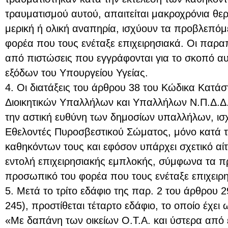
τραυματισμού αυτού, απαιτείται μακροχρόνια θερ
μερική ή ολική αναπηρία, ισχύουν τα προβλεπόμ
φορέα που τους ενέταξε επιχειρησιακά. Οι παρ
από πιστώσεις που εγγράφονται για το σκοπό α
εξόδων του Υπουργείου Υγείας.
4. Οι διατάξεις του άρθρου 38 του Κώδικα Κατά
Διοικητικών Υπαλλήλων και Υπαλλήλων Ν.Π.Δ.Δ. (
την αστική ευθύνη των δημοσίων υπαλλήλων, ισχ
Εθελοντές Πυροσβεστικού Σώματος, μόνο κατά 
καθηκόντων τους και εφόσον υπάρχει σχετικό αί
εντολή επιχειρησιακής εμπλοκής, σύμφωνα τα π
προσωπικό του φορέα που τους ενέταξε επιχειρη
5. Μετά το τρίτο εδάφιο της παρ. 2 του άρθρου 2
245), προστίθεται τέταρτο εδάφιο, το οποίο έχει 
«Με δαπάνη των οικείων Ο.Τ.Α. και ύστερα από 