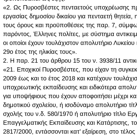
«2. Ως Πυροσβέστες πενταετούς υποχρέωσης π
εργασίας δημοσίου δικαίου για πενταετή θητεία,
τους όρους και προϋποθέσεις της παρ. 7, σύμφων
παρόντος, Έλληνες πολίτες, με σύστημα αντικειμ
οι οποίοι έχουν τουλάχιστον απολυτήριο Λυκείου 
29ο έτος της ηλικίας τους».
2. Η παρ. 21 του άρθρου 15 του ν. 3938/11 αντι
«21. Εποχικοί Πυροσβέστες, που είχαν τη συγκεκ
2009 έως και το έτος 2018 και κατέχουν τουλάχι
υποχρεωτικής εκπαίδευσης και ειδικότερα απολυτ
για υποψήφιους που έχουν αποφοιτήσει μέχρι κα
δημοτικού σχολείου, ή ισοδύναμο απολυτήριο τίτ
σχολής του ν.δ. 580/1970 ή απολυτήριο τίτλο Ερ
Επαγγελματικής Εκπαίδευσης και Κατάρτισης, το
2817/2000, εντάσσονται κατ’ εξαίρεση, στο τέλο