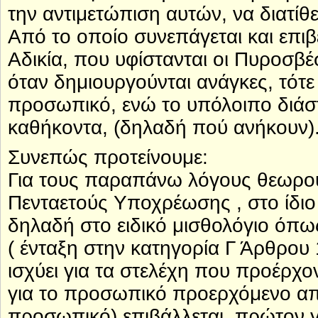
την αντιμετώπιση αυτών, να διατίθε
Από το οποίο συνεπάγεται και επιβ
Αδικία, που υφίστανται οι Πυροσ
όταν δημιουργούνται ανάγκες, τότ
προσωπικό, ενώ το υπόλοιπο διάσ
καθήκοντα, (δηλαδή πού ανήκουν)
Συνεπώς προτείνουμε:
Για τους παραπάνω λόγους θεωρού
Πενταετούς Υποχρέωσης , στο ίδιο
δηλαδή στο ειδικό μισθολόγιο όπως
( ένταξη στην κατηγορία Γ Άρθρου
ισχύει για τα στελέχη που προέρ
για το προσωπικό προερχόμενο απ
προσωπικό) επιβάλλεται, πρώτον γ