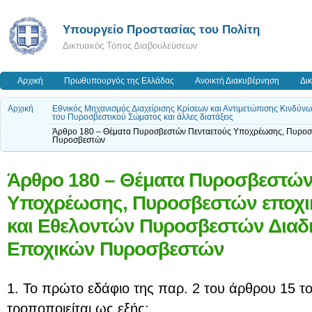
Υπουργείο Προστασίας του Πολίτη
Δικτυακός Τόπος Διαβουλεύσεων
Αρχική
Πρωθυπουργός της Ελλάδας
Ανοικτή Διακυβέρνηση
Δι
Αρχική
Εθνικός Μηχανισμός Διαχείρισης Κρίσεων και Αντιμετώπισης Κινδύ
του Πυροσβεστικού Σώματος και άλλες διατάξεις
Άρθρο 180 – Θέματα Πυροσβεστών Πενταετούς Υποχρέωσης, Πυροσβ
Πυροσβεστών
Άρθρο 180 – Θέματα Πυροσβεστών
Υποχρέωσης, Πυροσβεστών εποχι
και Εθελοντών Πυροσβεστών Διαδι
Εποχικών Πυροσβεστών
1. Το πρώτο εδάφιο της παρ. 2 του άρθρου 15 το
τροποποιείται ως εξής: