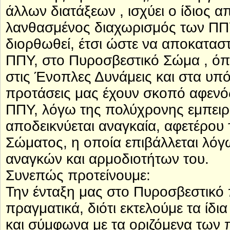
άλλων διατάξεων , ισχύει ο ίδιος α
λανθασμένος διαχωρισμός των ΠΠΥ,
διορθωθεί, έτσι ώστε να αποκαταστ
ΠΠΥ, στο Πυροσβεστικό Σώμα , όπω
στις Ένοπλες Δυνάμεις και στα υ
προτάσεις μας έχουν σκοπό αφεν
ΠΠΥ, λόγω της πολύχρονης εμπειρί
αποδεικνύεται αναγκαία, αφετέρου
Σώματος, η οποία επιβάλλεται λό
αναγκών και αρμοδιοτήτων του.
Συνεπώς προτείνουμε:
Την ένταξη μας στο Πυροσβεστικό
πραγματικά, διότι εκτελούμε τα ίδ
και σύμφωνα με τα οριζόμενα των