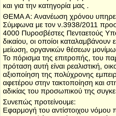
και για την κατηγορία μας .
ΘΕΜΑ Α: Ανανέωση χρόνου υπηρε
Σύμφωνα με τον ν.3938/2011 προ
4000 Πυροσβέστες Πενταετούς Υπ
δικαίου, οι οποίοι καταλαμβάνουν ε
μείωση, οργανικών θέσεων μονίμ
Το πόρισμα της επιτροπής, του πα
πρόταση αυτή είναι ρεαλιστική, οι
αξιοποίηση της πολύχρονης εμπει
αφετέρου στην τακτοποίηση και σ
αδικίας του προσωπικού της συγκε
Συνεπώς προτείνουμε:
Εφαρμογή του αντίστοιχου νόμου 