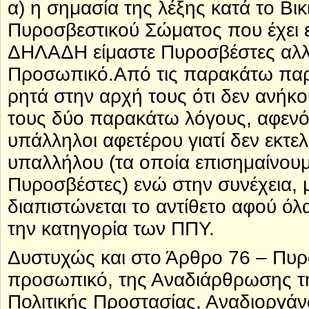
α) η σημασία της λέξης κατά το Βι
Πυροσβεστικού Σώματος που έχει ε
ΔΗΛΑΔΗ είμαστε Πυροσβέστες αλλ
Προσωπικό.Από τις παρακάτω παρα
ρητά στην αρχή τους ότι δεν ανήκ
τους δύο παρακάτω λόγους, αφενός 
υπάλληλοι αφετέρου γιατί δεν εκτε
υπαλλήλου (τα οποία επισημαίνουμ
Πυροσβέστες) ενώ στην συνέχεια, 
διαπιστώνεται το αντίθετο αφού όλ
την κατηγορία των ΠΠΥ.
Δυστυχώς και στο Άρθρο 76 – Πυρ
προσωπικό, της Αναδιάρθρωσης τ
Πολιτικής Προστασίας, Αναδιοργά