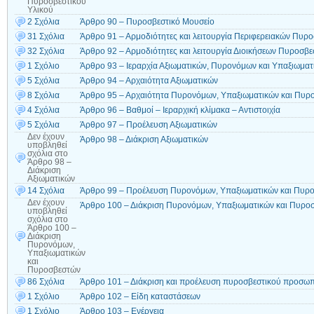
Πυροσβεστικού
Υλικού
2 Σχόλια
Άρθρο 90 – Πυροσβεστικό Μουσείο
31 Σχόλια
Άρθρο 91 – Αρμοδιότητες και λειτουργία Περιφερειακών Πυρο
32 Σχόλια
Άρθρο 92 – Αρμοδιότητες και λειτουργία Διοικήσεων Πυροσβε
1 Σχόλιο
Άρθρο 93 – Ιεραρχία Αξιωματικών, Πυρονόμων και Υπαξιωματ
5 Σχόλια
Άρθρο 94 – Αρχαιότητα Αξιωματικών
8 Σχόλια
Άρθρο 95 – Αρχαιότητα Πυρονόμων, Υπαξιωματικών και Πυρ
4 Σχόλια
Άρθρο 96 – Βαθμοί – Ιεραρχική κλίμακα – Αντιστοιχία
5 Σχόλια
Άρθρο 97 – Προέλευση Αξιωματικών
Δεν έχουν
Άρθρο 98 – Διάκριση Αξιωματικών
υποβληθεί
σχόλια
στο
Άρθρο 98 –
Διάκριση
Αξιωματικών
14 Σχόλια
Άρθρο 99 – Προέλευση Πυρονόμων, Υπαξιωματικών και Πυρ
Δεν έχουν
Άρθρο 100 – Διάκριση Πυρονόμων, Υπαξιωματικών και Πυρο
υποβληθεί
σχόλια
στο
Άρθρο 100 –
Διάκριση
Πυρονόμων,
Υπαξιωματικών
και
Πυροσβεστών
86 Σχόλια
Άρθρο 101 – Διάκριση και προέλευση πυροσβεστικού προσω
1 Σχόλιο
Άρθρο 102 – Είδη καταστάσεων
1 Σχόλιο
Άρθρο 103 – Ενέργεια