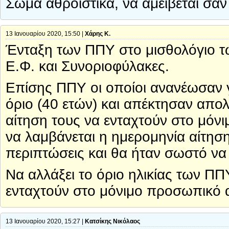
Σώμα αθροιστικά, να αμείβεται σαν 
13 Ιανουαρίου 2020, 15:50 |
Χάρης Κ.
Ένταξη των ΠΠΥ στο μισθολόγιο τ
Ε.Φ. και Συνοριοφύλακες.
Επίσης ΠΠΥ οι οποίοι ανανέωσαν γι
όριο (40 ετών) και απέκτησαν απο
αίτηση τους να ενταχτούν στο μόν
να λαμβάνεται η ημερομηνία αίτηση
περιπτώσεις και θα ήταν σωστό να
Να αλλάξει το όριο ηλικίας των Π
ενταχτούν στο μόνιμο προσωπικό 
13 Ιανουαρίου 2020, 15:27 |
Κατσίκης Νικόλαος