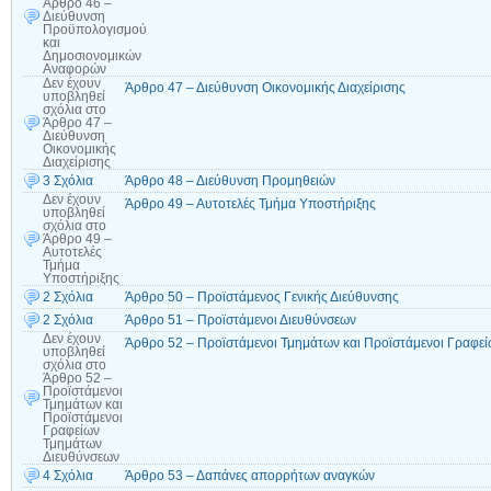
Άρθρο 46 –
Διεύθυνση
Προϋπολογισμού
και
Δημοσιονομικών
Αναφορών
Δεν έχουν
Άρθρο 47 – Διεύθυνση Οικονομικής Διαχείρισης
υποβληθεί
σχόλια
στο
Άρθρο 47 –
Διεύθυνση
Οικονομικής
Διαχείρισης
3 Σχόλια
Άρθρο 48 – Διεύθυνση Προμηθειών
Δεν έχουν
Άρθρο 49 – Αυτοτελές Τμήμα Υποστήριξης
υποβληθεί
σχόλια
στο
Άρθρο 49 –
Αυτοτελές
Τμήμα
Υποστήριξης
2 Σχόλια
Άρθρο 50 – Προϊστάμενος Γενικής Διεύθυνσης
2 Σχόλια
Άρθρο 51 – Προϊστάμενοι Διευθύνσεων
Δεν έχουν
Άρθρο 52 – Προϊστάμενοι Τμημάτων και Προϊστάμενοι Γραφε
υποβληθεί
σχόλια
στο
Άρθρο 52 –
Προϊστάμενοι
Τμημάτων και
Προϊστάμενοι
Γραφείων
Τμημάτων
Διευθύνσεων
4 Σχόλια
Άρθρο 53 – Δαπάνες απορρήτων αναγκών