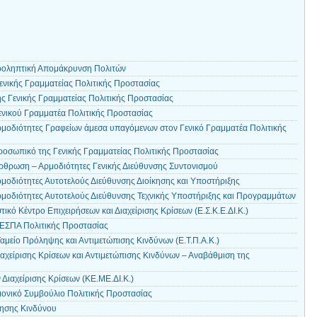
ροληπτική Απομάκρυνση Πολιτών
ενικής Γραμματείας Πολιτικής Προστασίας
ς Γενικής Γραμματείας Πολιτικής Προστασίας
ενικού Γραμματέα Πολιτικής Προστασίας
μοδιότητες Γραφείων άμεσα υπαγόμενων στον Γενικό Γραμματέα Πολιτικής
οσωπικό της Γενικής Γραμματείας Πολιτικής Προστασίας
ρθρωση – Αρμοδιότητες Γενικής Διεύθυνσης Συντονισμού
μοδιότητες Αυτοτελούς Διεύθυνσης Διοίκησης και Υποστήριξης
μοδιότητες Αυτοτελούς Διεύθυνσης Τεχνικής Υποστήριξης και Προγραμμάτων
ικό Κέντρο Επιχειρήσεων και Διαχείρισης Κρίσεων (Ε.Σ.Κ.Ε.ΔΙ.Κ.)
 ΕΣΠΑ Πολιτικής Προστασίας
αμείο Πρόληψης και Αντιμετώπισης Κινδύνων (Ε.Τ.Π.Α.Κ.)
αχείρισης Κρίσεων και Αντιμετώπισης Κινδύνων – Αναβάθμιση της
Διαχείρισης Κρίσεων (ΚΕ.ΜΕ.ΔΙ.Κ.)
ονικό Συμβούλιο Πολιτικής Προστασίας
μησης Κινδύνου