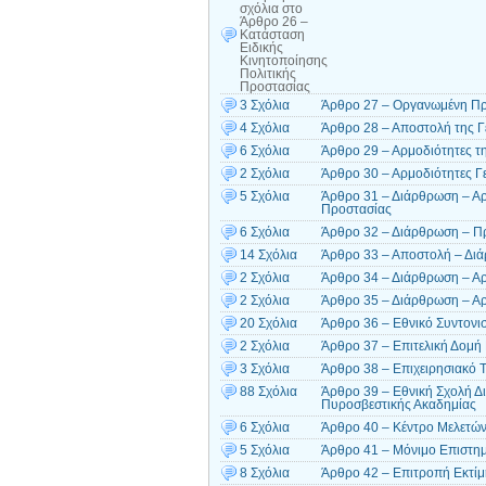
σχόλια
στο
Άρθρο 26 –
Κατάσταση
Ειδικής
Κινητοποίησης
Πολιτικής
Προστασίας
3 Σχόλια
Άρθρο 27 – Οργανωμένη Π
4 Σχόλια
Άρθρο 28 – Αποστολή της Γ
6 Σχόλια
Άρθρο 29 – Αρμοδιότητες τη
2 Σχόλια
Άρθρο 30 – Αρμοδιότητες Γ
5 Σχόλια
Άρθρο 31 – Διάρθρωση – Αρ
Προστασίας
6 Σχόλια
Άρθρο 32 – Διάρθρωση – Πρ
14 Σχόλια
Άρθρο 33 – Αποστολή – Διά
2 Σχόλια
Άρθρο 34 – Διάρθρωση – Αρ
2 Σχόλια
Άρθρο 35 – Διάρθρωση – Αρ
20 Σχόλια
Άρθρο 36 – Εθνικό Συντονιστ
2 Σχόλια
Άρθρο 37 – Επιτελική Δομή
3 Σχόλια
Άρθρο 38 – Επιχειρησιακό Τ
88 Σχόλια
Άρθρο 39 – Εθνική Σχολή Δι
Πυροσβεστικής Ακαδημίας
6 Σχόλια
Άρθρο 40 – Κέντρο Μελετών 
5 Σχόλια
Άρθρο 41 – Μόνιμο Επιστημ
8 Σχόλια
Άρθρο 42 – Επιτροπή Εκτί