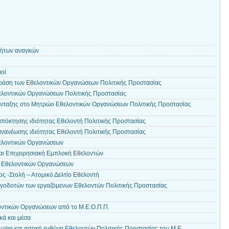
ήτων αναγκών
μοί
ράση των Εθελοντικών Οργανώσεων Πολιτικής Προστασίας
ελοντικών Οργανώσεων Πολιτικής Προστασίας
ένταξης στο Μητρώο Εθελοντικών Οργανώσεων Πολιτικής Προστασίας
πόκτησης ιδιότητας Εθελοντή Πολιτικής Προστασίας
νανέωσης ιδιότητας Εθελοντή Πολιτικής Προστασίας
ελοντικών Οργανώσεων
αι Επιχειρησιακή Εμπλοκή Εθελοντών
ν Εθελοντικών Οργανώσεων
ος -Στολή – Ατομικό Δελτίο Εθελοντή
γοδοτών των εργαζόμενων Εθελοντών Πολιτικής Προστασίας
οντικών Οργανώσεων από το Μ.Ε.Ο.Π.Π.
κά και μέσα
λυψη και αστική ευθύνη Εθελοντών Πολιτικής Προστασίας του Μ.Ε.