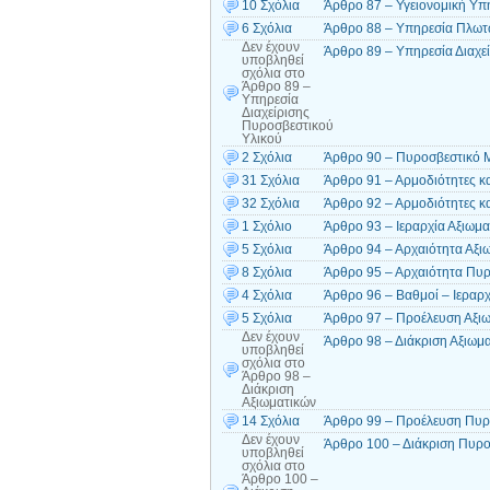
10 Σχόλια
Άρθρο 87 – Υγειονομική Υπ
6 Σχόλια
Άρθρο 88 – Υπηρεσία Πλω
Δεν έχουν
Άρθρο 89 – Υπηρεσία Διαχε
υποβληθεί
σχόλια
στο
Άρθρο 89 –
Υπηρεσία
Διαχείρισης
Πυροσβεστικού
Υλικού
2 Σχόλια
Άρθρο 90 – Πυροσβεστικό 
31 Σχόλια
Άρθρο 91 – Αρμοδιότητες κα
32 Σχόλια
Άρθρο 92 – Αρμοδιότητες κα
1 Σχόλιο
Άρθρο 93 – Ιεραρχία Αξιωμ
5 Σχόλια
Άρθρο 94 – Αρχαιότητα Αξι
8 Σχόλια
Άρθρο 95 – Αρχαιότητα Πυ
4 Σχόλια
Άρθρο 96 – Βαθμοί – Ιεραρχι
5 Σχόλια
Άρθρο 97 – Προέλευση Αξι
Δεν έχουν
Άρθρο 98 – Διάκριση Αξιωμ
υποβληθεί
σχόλια
στο
Άρθρο 98 –
Διάκριση
Αξιωματικών
14 Σχόλια
Άρθρο 99 – Προέλευση Πυρ
Δεν έχουν
Άρθρο 100 – Διάκριση Πυρ
υποβληθεί
σχόλια
στο
Άρθρο 100 –