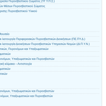
ηρεσία Πυροσβεστικού Σώματος (ΥΓ.Υ.Π.Σ.)
τών Μέσων Πυροσβεστικού Σώματος
ίρισης Πυροσβεστικού Υλικού
Μουσείο
ι λειτουργία Περιφερειακών Πυροσβεστικών Διοικήσεων (ΠΕ.ΠΥ.Δ.)
ι λειτουργία Διοικήσεων Πυροσβεστικών Υπηρεσιών Νομών (ΔΙ.Π.Υ.Ν.)
ατικών, Πυρονόμων και Υπαξιωματικών
ωματικών
ρονόμων, Υπαξιωματικών και Πυροσβεστών
κή κλίμακα – Αντιστοιχία
ωματικών
ατικών
ονόμων, Υπαξιωματικών και Πυροσβεστών
ονόμων, Υπαξιωματικών και Πυροσβεστών