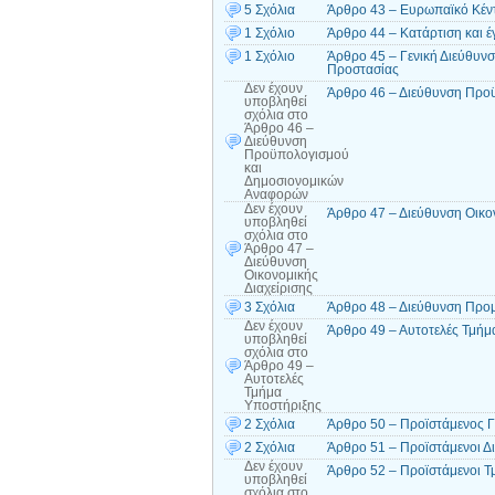
5 Σχόλια
Άρθρο 43 – Ευρωπαϊκό Κέν
1 Σχόλιο
Άρθρο 44 – Κατάρτιση και 
1 Σχόλιο
Άρθρο 45 – Γενική Διεύθυνσ
Προστασίας
Δεν έχουν
Άρθρο 46 – Διεύθυνση Προ
υποβληθεί
σχόλια
στο
Άρθρο 46 –
Διεύθυνση
Προϋπολογισμού
και
Δημοσιονομικών
Αναφορών
Δεν έχουν
Άρθρο 47 – Διεύθυνση Οικον
υποβληθεί
σχόλια
στο
Άρθρο 47 –
Διεύθυνση
Οικονομικής
Διαχείρισης
3 Σχόλια
Άρθρο 48 – Διεύθυνση Προ
Δεν έχουν
Άρθρο 49 – Αυτοτελές Τμήμ
υποβληθεί
σχόλια
στο
Άρθρο 49 –
Αυτοτελές
Τμήμα
Υποστήριξης
2 Σχόλια
Άρθρο 50 – Προϊστάμενος Γ
2 Σχόλια
Άρθρο 51 – Προϊστάμενοι Δ
Δεν έχουν
Άρθρο 52 – Προϊστάμενοι Τ
υποβληθεί
σχόλια
στο