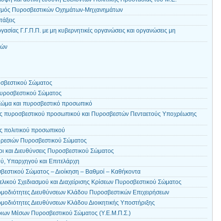
ισμός Πυροσβεστικών Οχημάτων-Μηχανημάτων
τάξεις
ασίας Γ.Γ.Π.Π. με μη κυβερνητικές οργανώσεις και οργανώσεις μη
ιών
σβεστικού Σώματος
Πυροσβεστικού Σώματος
Σώμα και πυροσβεστικό προσωπικό
εις πυροσβεστικού προσωπικού και Πυροσβεστών Πενταετούς Υποχρέωσης
ις πολιτικού προσωπικού
ρεσιών Πυροσβεστικού Σώματος
οι και Διευθύνσεις Πυροσβεστικού Σώματος
ύ, Υπαρχηγού και Επιτελάρχη
βεστικού Σώματος – Διοίκηση – Βαθμοί – Καθήκοντα
ελικού Σχεδιασμού και Διαχείρισης Κρίσεων Πυροσβεστικού Σώματος
ρμοδιότητες Διευθύνσεων Κλάδου Πυροσβεστικών Επιχειρήσεων
μοδιότητες Διευθύνσεων Κλάδου Διοικητικής Υποστήριξης
ιων Μέσων Πυροσβεστικού Σώματος (Υ.Ε.Μ.Π.Σ.)