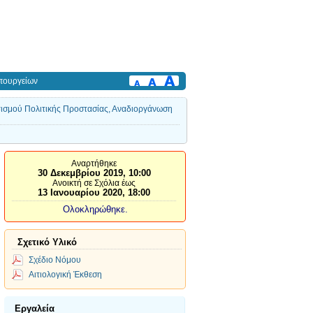
πουργείων
τισμού Πολιτικής Προστασίας, Αναδιοργάνωση
Αναρτήθηκε
30 Δεκεμβρίου 2019, 10:00
Ανοικτή σε Σχόλια έως
13 Ιανουαρίου 2020, 18:00
Ολοκληρώθηκε.
Σχετικό Υλικό
Σχέδιο Νόμου
Αιτιολογική Έκθεση
Εργαλεία