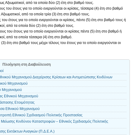
ως Αξιωματικοί, από τα οποία δύο (2) έτη στο βαθμό τους.
ς του έτους για το οποίο ενεργούνται οι κρίσεις, τέσσερα (4) έτη στο βαθμό
 Αξιωματικοί, από τα οποία τρία (3) έτη στο βαθμό τους.
ου έτους για το οποίο ενεργούνται οι κρίσεις, πέντε (5) έτη στο βαθμό τους ή
κοί, από τα οποία δύο (2) έτη στο βαθμό τους.
ς του έτους για το οποίο ενεργούνται οι κρίσεις πέντε (5) έτη στο βαθμό ή
κοί, από τα οποία τέσσερα (4) έτη στο βαθμό.
) έτη στο βαθμό τους μέχρι τέλους του έτους για το οποίο ενεργούνται οι
Πλοήγηση στη Διαβούλευση
μοί
θνικού Μηχανισμού Διαχείρισης Κρίσεων και Αντιμετώπισης Κινδύνων
ικού Μηχανισμού
ού Μηχανισμού
ίας Εθνικού Μηχανισμού
άστασης Ετοιμότητας
έσα Εθνικού Μηχανισμού
ιτροπή Εθνικού Σχεδιασμού Πολιτικής Προστασίας
ή Μείωσης Κινδύνου Καταστροφών – Εθνικός Σχεδιασμός Πολιτικής
ισης Εκτάκτων Αναγκών (Π.Δ.Ε.Α.)