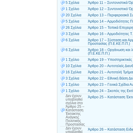
5 Σχόλια
Άρθρο 11 – Συντονιστικά Ό
1 Σχόλιο
Άρθρο 12 – Συντονιστικό Όρ
20 Σχόλια
Άρθρο 13 – Περιφερειακά Συ
5 Σχόλια
Άρθρο 14 – Αρμοδιότητες Π
26 Σχόλια
Άρθρο 15 – Τοπικά Επιχειρη
3 Σχόλια
Άρθρο 16 – Αρμοδιότητες Τ.
6 Σχόλια
Άρθρο 17 – Σύσταση και Αρ
Προστασίας (Π.Ε.ΚΕ.Π.Π.)
6 Σχόλια
Άρθρο 18 – Οργάνωση και λ
(Π.Ε.ΚΕ.Π.Π.)
1 Σχόλιο
Άρθρο 19 – Υποστηρικτικές
10 Σχόλια
Άρθρο 20 – Αυτοτελείς Διευ
16 Σχόλια
Άρθρο 21 – Αυτοτελή Τμήμα
3 Σχόλια
Άρθρο 22 – Εθνική Βάση Δε
1 Σχόλιο
Άρθρο 23 – Γενικά Σχέδια Α
1 Σχόλιο
Άρθρο 24 – Σκοπός της Εκτ
Δεν έχουν
Άρθρο 25 – Κατάσταση Έκτα
υποβληθεί
σχόλια
στο
Άρθρο 25 –
Κατάσταση
Έκτακτης
Ανάγκης
Πολιτικής
Προστασίας
Δεν έχουν
Άρθρο 26 – Κατάσταση Ειδι
υποβληθεί