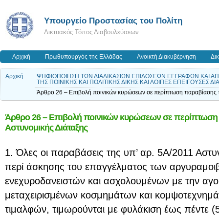
Υπουργείο Προστασίας του Πολίτη
Δικτυακός Τόπος Διαβουλεύσεων
Αρχική
Πρωθυπουργός της Ελλάδας
Ανοικτή Διακυβέρνηση
Δι
Αρχική
ΨΗΦΙΟΠΟΙΗΣΗ ΤΩΝ ΔΙΑΔΙΚΑΣΙΩΝ ΕΠΙΔΟΣΕΩΝ ΕΓΓΡΑΦΩΝ ΚΑΙ Α
ΤΗΣ ΠΟΙΝΙΚΗΣ ΚΑΙ ΠΟΛΙΤΙΚΗΣ ΔΙΚΗΣ ΚΑΙ ΛΟΙΠΕΣ ΕΠΕΙΓΟΥΣΕΣ ΔΙ
Άρθρο 26 – Επιβολή ποινικών κυρώσεων σε περίπτωση παραβίασης τ
Άρθρο 26 – Επιβολή ποινικών κυρώσεων σε περίπτωση π
Αστυνομικής Διάταξης
1. Όλες οι παραβάσεις της υπ’ αρ. 5Α/2011 Αστυ
περί άσκησης του επαγγέλματος των αργυραμο
ενεχυροδανειστών και ασχολουμένων με την αγ
μεταχειρισμένων κοσμημάτων και κομψοτεχνημά
τιμαλφών, τιμωρούνται με φυλάκιση έως πέντε (