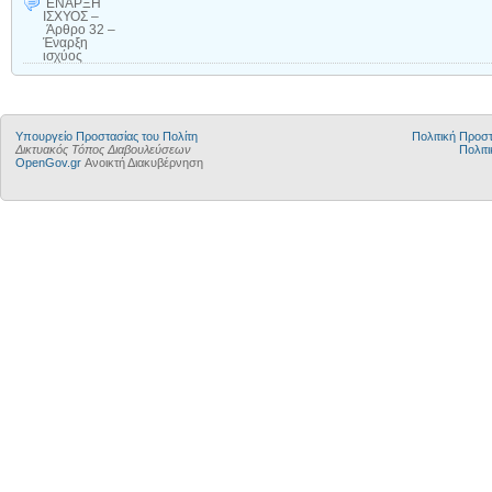
ΕΝΑΡΞΗ
ΙΣΧΥΟΣ –
Άρθρο 32 –
Έναρξη
ισχύος
Υπουργείο Προστασίας του Πολίτη
Πολιτική Προ
Δικτυακός Τόπος Διαβουλεύσεων
Πολιτι
OpenGov.gr
Ανοικτή Διακυβέρνηση