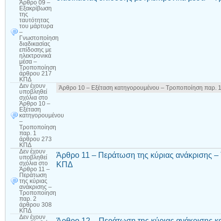
Άρθρο 09 –
Εξακρίβωση
της
ταυτότητας
του μάρτυρα
–
Γνωστοποίηση
διαδικασίας
επίδοσης με
ηλεκτρονικά
μέσα –
Τροποποίηση
άρθρου 217
ΚΠΔ
Δεν έχουν
Άρθρο 10 – Εξέταση κατηγορουμένου – Τροποποίηση παρ. 
υποβληθεί
σχόλια
στο
Άρθρο 10 –
Εξέταση
κατηγορουμένου
–
Τροποποίηση
παρ. 1
άρθρου 273
ΚΠΔ
Δεν έχουν
Άρθρο 11 – Περάτωση της κύριας ανάκρισης –
υποβληθεί
ΚΠΔ
σχόλια
στο
Άρθρο 11 –
Περάτωση
της κύριας
ανάκρισης –
Τροποποίηση
παρ. 2
άρθρου 308
ΚΠΔ
Δεν έχουν
Άρθρο 12 – Περάτωση της κύριας ανάκρισης κ