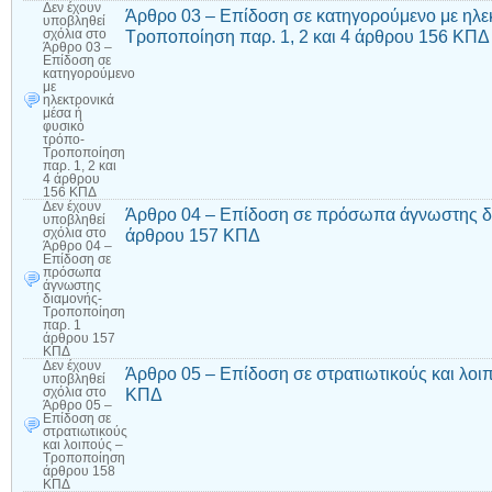
Δεν έχουν
Άρθρο 03 – Επίδοση σε κατηγορούμενο με ηλεκ
υποβληθεί
Τροποποίηση παρ. 1, 2 και 4 άρθρου 156 ΚΠΔ
σχόλια
στο
Άρθρο 03 –
Επίδοση σε
κατηγορούμενο
με
ηλεκτρονικά
μέσα ή
φυσικό
τρόπο-
Τροποποίηση
παρ. 1, 2 και
4 άρθρου
156 ΚΠΔ
Δεν έχουν
Άρθρο 04 – Επίδοση σε πρόσωπα άγνωστης δ
υποβληθεί
άρθρου 157 ΚΠΔ
σχόλια
στο
Άρθρο 04 –
Επίδοση σε
πρόσωπα
άγνωστης
διαμονής-
Τροποποίηση
παρ. 1
άρθρου 157
ΚΠΔ
Δεν έχουν
Άρθρο 05 – Επίδοση σε στρατιωτικούς και λο
υποβληθεί
ΚΠΔ
σχόλια
στο
Άρθρο 05 –
Επίδοση σε
στρατιωτικούς
και λοιπούς –
Τροποποίηση
άρθρου 158
ΚΠΔ