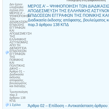
Πλοήγηση στη Διαβούλευση
Δεν έχουν
ΜΕΡΟΣ Α’ – ΨΗΦΙΟΠΟΙΗΣΗ ΤΩΝ ΔΙΑΔΙΚΑΣΙ
υποβληθεί
ΑΠΟΔΕΣΜΕΥΣΗ ΤΗΣ ΕΛΛΗΝΙΚΗΣ ΑΣΤΥΝΟΜΙ
σχόλια
στο
ΜΕΡΟΣ Α’ –
ΕΠΙΔΟΣΕΩΝ ΕΓΓΡΑΦΩΝ ΤΗΣ ΠΟΙΝΙΚΗΣ ΚΑΙ Π
ΨΗΦΙΟΠΟΙΗΣΗ
ΤΩΝ
Διαδικασία έκδοσης απόφασης, βουλεύματος κ
ΔΙΑΔΙΚΑΣΙΩΝ
παρ.3 άρθρου 138 ΚΠΔ
ΕΠΙΔΟΣΗΣ
ΕΓΓΡΑΦΩΝ
ΚΑΙ
ΑΠΟΔΕΣΜΕΥΣΗ
ΤΗΣ
ΕΛΛΗΝΙΚΗΣ
ΑΣΤΥΝΟΜΙΑΣ
ΑΠΟ ΤΗ
ΔΙΕΝΕΡΓΕΙΑ
ΕΠΙΔΟΣΕΩΝ
ΕΓΓΡΑΦΩΝ
ΤΗΣ
ΠΟΙΝΙΚΗΣ
ΚΑΙ
ΠΟΛΙΤΙΚΗΣ
ΔΙΚΗΣ –
Άρθρο 01 –
Διαδικασία
έκδοσης
απόφασης,
βουλεύματος
και διάταξης
–
Τροποποίηση
παρ.3
άρθρου 138
ΚΠΔ
1 Σχόλιο
Άρθρο 02 – Επίδοση – Αντικατάσταση άρθρου