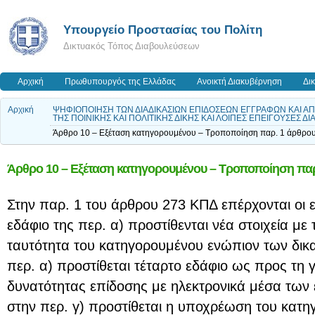
Υπουργείο Προστασίας του Πολίτη
Δικτυακός Τόπος Διαβουλεύσεων
Αρχική
Πρωθυπουργός της Ελλάδας
Ανοικτή Διακυβέρνηση
Δι
Αρχική
ΨΗΦΙΟΠΟΙΗΣΗ ΤΩΝ ΔΙΑΔΙΚΑΣΙΩΝ ΕΠΙΔΟΣΕΩΝ ΕΓΓΡΑΦΩΝ ΚΑΙ Α
ΤΗΣ ΠΟΙΝΙΚΗΣ ΚΑΙ ΠΟΛΙΤΙΚΗΣ ΔΙΚΗΣ ΚΑΙ ΛΟΙΠΕΣ ΕΠΕΙΓΟΥΣΕΣ ΔΙ
Άρθρο 10 – Εξέταση κατηγορουμένου – Τροποποίηση παρ. 1 άρθρο
Άρθρο 10 – Εξέταση κατηγορουμένου – Τροποποίηση πα
Στην παρ. 1 του άρθρου 273 ΚΠΔ επέρχονται οι 
εδάφιο της περ. α) προστίθενται νέα στοιχεία με
ταυτότητα του κατηγορουμένου ενώπιον των δικ
περ. α) προστίθεται τέταρτο εδάφιο ως προς τη
δυνατότητας επίδοσης με ηλεκτρονικά μέσα των 
στην περ. γ) προστίθεται η υποχρέωση του κατη