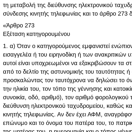
τη μεταβολή της διεύθυνσης ηλεκτρονικού ταχυδ
σύνδεσης κινητής τηλεφωνίας και το άρθρο 273 
«Άρθρο 273
Εξέταση κατηγορουμένου
1. α) Όταν ο κατηγορούμενος εμφανιστεί ενώπιον
εισαγγελέα ή του ειρηνοδίκη ή των ανακριτικών
αυτοί είναι υποχρεωμένοι να εξακριβώσουν τα στ
από το δελτίο της αστυνομικής του ταυτότητας ή 
προσκαλώντας τον ταυτόχρονα να δηλώσει το όν
την ηλικία του, τον τόπο της γέννησης και κατοικ
συνοικία, οδό, αριθμό), τον αριθμό φορολογικού
διεύθυνση ηλεκτρονικού ταχυδρομείου, καθώς κα
κινητής τηλεφωνίας. Αν δεν έχει ΑΦΜ, αναγράφο
επώνυμο και το όνομα του πατέρα του, το πατρι
της μητέρας του, η ημερομηνία και ο τόπος γέν