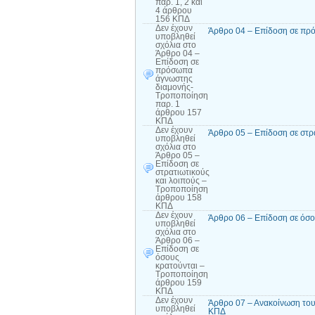
παρ. 1, 2 και
4 άρθρου
156 ΚΠΔ
Δεν έχουν
Άρθρο 04 – Επίδοση σε πρ
υποβληθεί
σχόλια
στο
Άρθρο 04 –
Επίδοση σε
πρόσωπα
άγνωστης
διαμονής-
Τροποποίηση
παρ. 1
άρθρου 157
ΚΠΔ
Δεν έχουν
Άρθρο 05 – Επίδοση σε στρ
υποβληθεί
σχόλια
στο
Άρθρο 05 –
Επίδοση σε
στρατιωτικούς
και λοιπούς –
Τροποποίηση
άρθρου 158
ΚΠΔ
Δεν έχουν
Άρθρο 06 – Επίδοση σε όσ
υποβληθεί
σχόλια
στο
Άρθρο 06 –
Επίδοση σε
όσους
κρατούνται –
Τροποποίηση
άρθρου 159
ΚΠΔ
Δεν έχουν
Άρθρο 07 – Ανακοίνωση του
υποβληθεί
ΚΠΔ