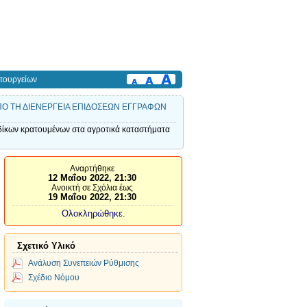
πουργείων
ΠΟ ΤΗ ΔΙΕΝΕΡΓΕΙΑ ΕΠΙΔΟΣΕΩΝ ΕΓΓΡΑΦΩΝ
ων κρατουμένων στα αγροτικά καταστήματα
Αναρτήθηκε
12 Μαΐου 2022, 21:30
Ανοικτή σε Σχόλια έως
19 Μαΐου 2022, 21:30
Ολοκληρώθηκε.
Σχετικό Υλικό
Ανάλυση Συνεπειών Ρύθμισης
Σχέδιο Νόμου