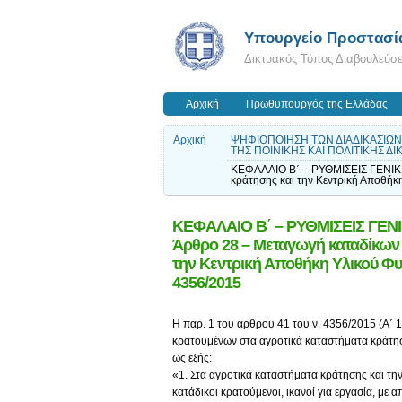
Υπουργείο Προστασία
Δικτυακός Τόπος Διαβουλεύσ
Αρχική
Πρωθυπουργός της Ελλάδας
Αρχική
ΨΗΦΙΟΠΟΙΗΣΗ ΤΩΝ ΔΙΑΔΙΚΑΣΙΩ
ΤΗΣ ΠΟΙΝΙΚΗΣ ΚΑΙ ΠΟΛΙΤΙΚΗΣ ΔΙ
ΚΕΦΑΛΑΙΟ Β΄ – ΡΥΘΜΙΣΕΙΣ ΓΕΝΙΚ
κράτησης και την Κεντρική Αποθήκ
ΚΕΦΑΛΑΙΟ Β΄ – ΡΥΘΜΙΣΕΙΣ ΓΕ
Άρθρο 28 – Μεταγωγή καταδίκων 
την Κεντρική Αποθήκη Υλικού Φυ
4356/2015
Η παρ. 1 του άρθρου 41 του ν. 4356/2015 (Α΄ 
κρατουμένων στα αγροτικά καταστήματα κράτησ
ως εξής:
«1. Στα αγροτικά καταστήματα κράτησης και τη
κατάδικοι κρατούμενοι, ικανοί για εργασία, μ