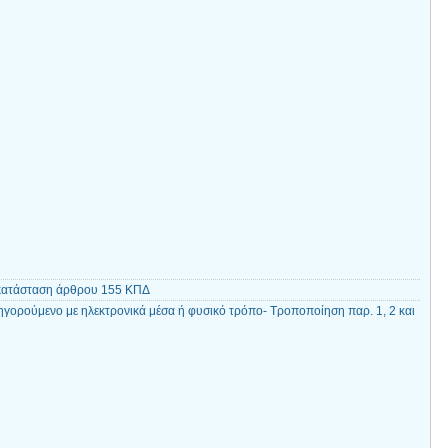
ικατάσταση άρθρου 155 ΚΠΔ
γορούμενο με ηλεκτρονικά μέσα ή φυσικό τρόπο- Τροποποίηση παρ. 1, 2 και