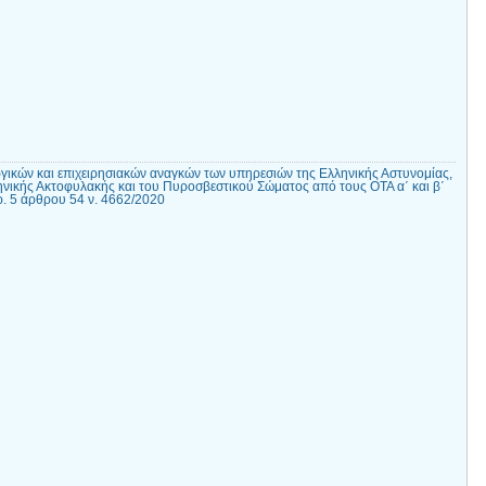
γικών και επιχειρησιακών αναγκών των υπηρεσιών της Ελληνικής Αστυνομίας,
ηνικής Ακτοφυλακής και του Πυροσβεστικού Σώματος από τους ΟΤΑ α΄ και β΄
 5 άρθρου 54 ν. 4662/2020