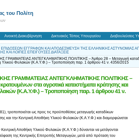
ς του Πολίτη
εων
Ανοικτή Διακυβέρνηση
Δικτυακός Τόπος Υπουργείου
Διαβουλεύσεις Υ
Ν ΕΠΙΔΟΣΕΩΝ ΕΓΓΡΑΦΩΝ ΚΑΙ ΑΠΟΔΕΣΜΕΥΣΗ ΤΗΣ ΕΛΛΗΝΙΚΗΣ ΑΣΤΥΝΟΜΙΑΣ Α
ΚΗΣ ΚΑΙ ΛΟΙΠΕΣ ΕΠΕΙΓΟΥΣΕΣ ΔΙΑΤΑΞΕΙΣ
ΗΣ ΓΡΑΜΜΑΤΕΙΑΣ ΑΝΤΕΓΚΛΗΜΑΤΙΚΗΣ ΠΟΛΙΤΙΚΗΣ – Άρθρο 28 – Μεταγωγή καταδίκ
η Υλικού Φυλακών (Κ.Α.Υ.Φ.) – Τροποποίηση παρ. 1 άρθρου 41 ν. 4356/2015
ΝΙΚΗΣ ΓΡΑΜΜΑΤΕΙΑΣ ΑΝΤΕΓΚΛΗΜΑΤΙΚΗΣ ΠΟΛΙΤΙΚΗΣ –
κρατουμένων στα αγροτικά καταστήματα κράτησης και
λακών (Κ.Α.Υ.Φ.) – Τροποποίηση παρ. 1 άρθρου 41 ν.
181), τροποποιείται ως προς τις προϋποθέσεις μεταγωγής καταδίκων
ης και την Κεντρική Αποθήκη Υλικού Φυλακών (Κ.Α.Υ.Φ.) και διαμορφώνεται
ν Κεντρική Αποθήκη Υλικού Φυλακών (Κ.Α.Υ.Φ.) δύνανται να μετάγονται
ε απόφαση της Κεντρικής Επιτροπής Μεταγωγών, μετά από πρόταση του