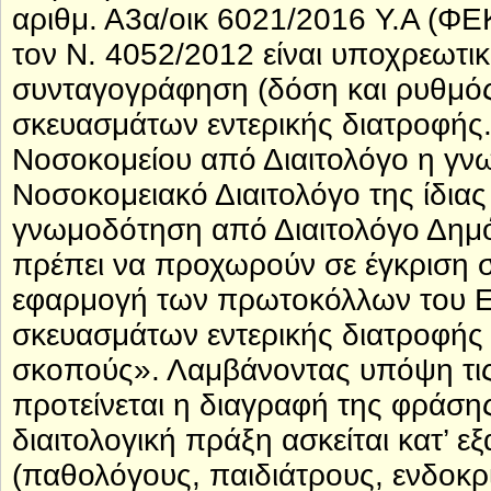
αριθμ. Α3α/οικ 6021/2016 Υ.Α (ΦΕ
τον Ν. 4052/2012 είναι υποχρεωτι
συνταγογράφηση (δόση και ρυθμός 
σκευασμάτων εντερικής διατροφής
Νοσοκομείου από Διαιτολόγο η γνω
Νοσοκομειακό Διαιτολόγο της ίδιας
γνωμοδότηση από Διαιτολόγο Δημό
πρέπει να προχωρούν σε έγκριση 
εφαρμογή των πρωτοκόλλων του Ε
σκευασμάτων εντερικής διατροφής κ
σκοπούς». Λαμβάνοντας υπόψη τις
προτείνεται η διαγραφή της φράσης
διαιτολογική πράξη ασκείται κατ’ ε
(παθολόγους, παιδιάτρους, ενδοκρ