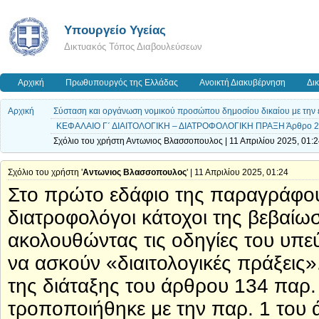
Υπουργείο Υγείας
Δικτυακός Τόπος Διαβουλεύσεων
Αρχική
Πρωθυπουργός της Ελλάδας
Ανοικτή Διακυβέρνηση
Δι
Αρχική
Σύσταση και οργάνωση νομικού προσώπου δημοσίου δικαίου με την 
ΚΕΦΑΛΑΙΟ Γ΄ ΔΙΑΙΤΟΛΟΓΙΚΗ – ΔΙΑΤΡΟΦΟΛΟΓΙΚΗ ΠΡΑΞΗ Άρθρο 26 Δ
Σχόλιο του χρήστη Αντωνιος Βλασσοπουλος | 11 Απριλίου 2025, 01:
Σχόλιο του χρήστη '
Αντωνιος Βλασσοπουλος
' | 11 Απριλίου 2025, 01:24
Στο πρώτο εδάφιο της παραγράφου 1
διατροφολόγοι κάτοχοι της βεβαί
ακολουθώντας τις οδηγίες του υπεύ
να ασκούν «διαιτολογικές πράξεις»
της διάταξης του άρθρου 134 παρ.
τροποποιήθηκε με την παρ. 1 του ά