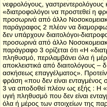
νεφρολόγους, γαστρεντερολόγους κα
«διατροφολόγοι να προστεθεί η φρά
προσωρινά από άλλο Νοσοκομειακό 
παράγραφος 2 πλέον να διαμορφωθ
δεν υπάρχουν διαιτολόγοι-διατροφο
προσωρινά από άλλο Νοσοκομειακό 
παράγραφο 3 ορίζεται ότι «Η «δια
πληθυσμό, περιλαμβάνει όλα ή μέρο
αποκλειστικά από διαιτολόγους – 
ασκήσεως επαγγέλματος». Προτείνε
φράση «που δεν είναι ενταγμένος
3 να αποδοθεί πλέον ως εξής : Η 
υγιή πληθυσμό που δεν είναι ενταγ
όλα ή μέρος των στοιχείων της παρ