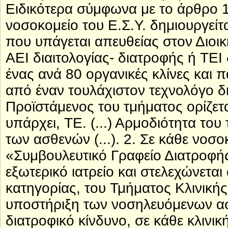
Ειδικότερα σύμφωνα με το άρθρο 1
νοσοκομείο του Ε.Σ.Υ. δημιουργείτ
που υπάγεται απευθείας στον Διοικ
ΑΕΙ διαιτολογίας- διατροφής ή ΤΕΙ 
ένας ανά 80 οργανικές κλίνες και 
από έναν τουλάχιστον τεχνολόγο δ
Προϊστάμενος του τμήματος ορίζετα
υπάρχει, ΤΕ. (...) Αρμοδιότητα του
των ασθενών (...). 2. Σε κάθε νοσο
«Συμβουλευτικό Γραφείο Διατροφής»
εξωτερικό ιατρείο και στελεχώνετα
κατηγορίας, του Τμήματος Κλινικής 
υποστήριξη των νοσηλευόμενων ασ
διατροφικό κίνδυνο, σε κάθε κλινικ