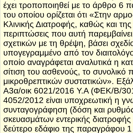
έχει τροποποιηθεί με το άρθρο 6 πα
του οποίου ορίζεται ότι «Στην αρμ
Κλινικής Διατροφής, καθώς και τη
περιπτώσεις που αυτή παρεμβαίνε
σχετικών με τη θρέψη, βάσει σχεδί
υπογεγραμμένο από τον διαιτολόγο
οποίο αναγράφεται αναλυτικά η κ
σίτιση του ασθενούς, το συνολικό
μικροθρεπτικών συστατικών». Εξάλ
Α3α/οικ 6021/2016 Υ.Α (ΦΕΚ/Β/30
4052/2012 είναι υποχρεωτική η γν
συνταγογράφηση (δόση και ρυθμός 
σκευασμάτων εντερικής διατροφής (
δεύτερο εδάφιο της παραγράφου 1 