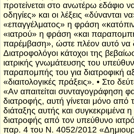
προτείνεται στο ανωτέρω εδάφιο να
οδηγίες» και οι λέξεις «δύνανται να
«επαγγέλματος» η φράση «κατόπιν 
«ιατρού» η φράση «και παραπομπής
παρέμβαση», ώστε πλέον αυτό να δ
Διατροφολόγοι κάτοχοι της βεβαίω
ιατρικής γνωμάτευσης του υπεύθυν
παραπομπής του για διατροφική α
«διαιτολογικές πράξεις». • Στο δεύ
«Αν απαιτείται συνταγογράφηση φ
διατροφής, αυτή γίνεται μόνο από 
διάταξης αυτής και συγκεκριμένα
διατροφής από τον υπεύθυνο ιατρό
παρ. 4 του Ν. 4052/2012 «Δημιουρ