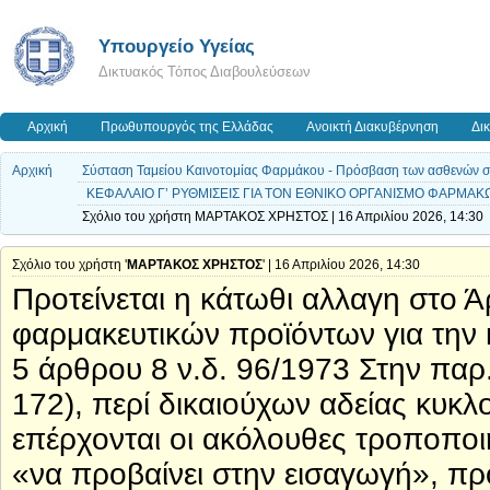
Υπουργείο Υγείας
Δικτυακός Τόπος Διαβουλεύσεων
Αρχική
Πρωθυπουργός της Ελλάδας
Ανοικτή Διακυβέρνηση
Δι
Αρχική
Σύσταση Ταμείου Καινοτομίας Φαρμάκου - Πρόσβαση των ασθενών σε ν
ΚΕΦΑΛΑΙΟ Γ’ ΡΥΘΜΙΣΕΙΣ ΓΙΑ ΤΟΝ ΕΘΝΙΚΟ ΟΡΓΑΝΙΣΜΟ ΦΑΡΜΑΚ
Σχόλιο του χρήστη ΜΑΡΤΑΚΟΣ ΧΡΗΣΤΟΣ | 16 Απριλίου 2026, 14:30
Σχόλιο του χρήστη '
ΜΑΡΤΑΚΟΣ ΧΡΗΣΤΟΣ
' | 16 Απριλίου 2026, 14:30
Προτείνεται η κάτωθι αλλαγη στο 
φαρμακευτικών προϊόντων για την
5 άρθρου 8 ν.δ. 96/1973 Στην παρ.
172), περί δικαιούχων αδείας κυκ
επέρχονται οι ακόλουθες τροποποιή
«να προβαίνει στην εισαγωγή», προσ