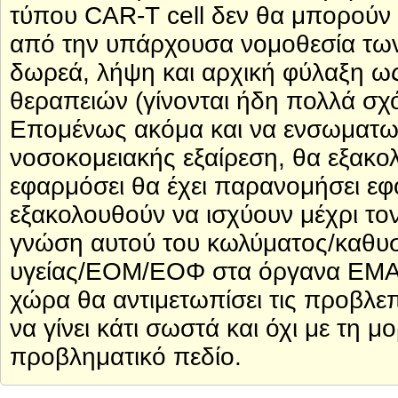
τύπου CAR-T cell δεν θα μπορούν 
από την υπάρχουσα νομοθεσία των
δωρεά, λήψη και αρχική φύλαξη ω
θεραπειών (γίνονται ήδη πολλά σχό
Επομένως ακόμα και να ενσωματωθε
νοσοκομειακής εξαίρεση, θα εξακολ
εφαρμόσει θα έχει παρανομήσει εφό
εξακολουθούν να ισχύουν μέχρι το
γνώση αυτού του κωλύματος/καθυ
υγείας/ΕΟΜ/ΕΟΦ στα όργανα ΕΜΑ/
χώρα θα αντιμετωπίσει τις προβλεπ
να γίνει κάτι σωστά και όχι με τη
προβληματικό πεδίο.