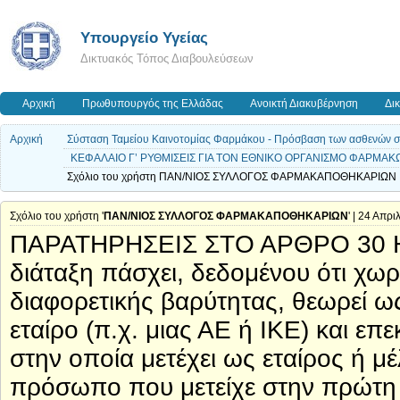
Υπουργείο Υγείας
Δικτυακός Τόπος Διαβουλεύσεων
Αρχική
Πρωθυπουργός της Ελλάδας
Ανοικτή Διακυβέρνηση
Δι
Αρχική
Σύσταση Ταμείου Καινοτομίας Φαρμάκου - Πρόσβαση των ασθενών σε ν
ΚΕΦΑΛΑΙΟ Γ’ ΡΥΘΜΙΣΕΙΣ ΓΙΑ ΤΟΝ ΕΘΝΙΚΟ ΟΡΓΑΝΙΣΜΟ ΦΑΡΜΑΚ
Σχόλιο του χρήστη ΠΑΝ/ΝΙΟΣ ΣΥΛΛΟΓΟΣ ΦΑΡΜΑΚΑΠΟΘΗΚΑΡΙΩΝ | 2
Σχόλιο του χρήστη '
ΠΑΝ/ΝΙΟΣ ΣΥΛΛΟΓΟΣ ΦΑΡΜΑΚΑΠΟΘΗΚΑΡΙΩΝ
' | 24 Απρ
ΠΑΡΑΤΗΡΗΣΕΙΣ ΣΤΟ ΑΡΘΡΟ 30 Η 
διάταξη πάσχει, δεδομένου ότι χωρ
διαφορετικής βαρύτητας, θεωρεί ω
εταίρο (π.χ. μιας ΑΕ ή ΙΚΕ) και επ
στην οποία μετέχει ως εταίρος ή μέ
πρόσωπο που μετείχε στην πρώτη ω