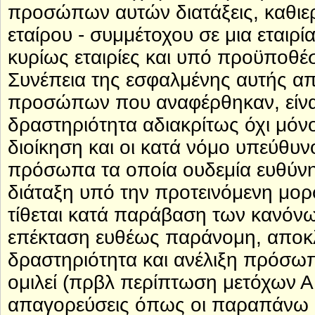
προσώπων αυτών διατάξεις, καθιε
εταίρου - συμμέτοχου σε μια εταιρί
κυρίως εταιρίες και υπό προϋποθέσ
Συνέπεια της εσφαλμένης αυτής α
προσώπων που αναφέρθηκαν, είναι
δραστηριότητα αδιακρίτως όχι μόνο
διοίκηση και οι κατά νόμο υπεύθυν
πρόσωπα τα οποία ουδεμία ευθύνη έ
διάταξη υπό την προτεινόμενη μορφ
τίθεται κατά παράβαση των κανόνων
επέκταση ευθέως παράνομη, αποκλ
δραστηριότητα και ανέλιξη πρόσωπ
ομιλεί (πρβλ περίπτωση μετόχων Α
απαγορεύσεις όπως οι παραπάνω δ