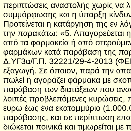
περιπτώσεις αναστολής χωρίς να 
συμμόρφωσης και η ύπαρξη κίνδυν
Προτείνεται η κατάργηση της εν λό
την παρακάτω: «5. Απαγορεύεται 
από τα φαρμακεία ή από στερούμε
φαρμάκων κατά παράβαση της παρ. 
Δ.ΥΓ3α/Γ.Π. 32221/29-4-2013 (ΦΕ
εξαγωγή. Σε όποιον, παρά την απ
πωλεί ή αγοράζει φάρμακα με σκο
παράβαση των διατάξεων που αναφέ
λοιπές προβλεπόμενες κυρώσεις, π
ευρώ έως ένα εκατομμύριο (1.000.
παράβασης, και σε περίπτωση επ
διώκεται ποινικά και τιμωρείται με