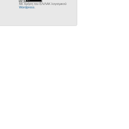
Με Χρήση του ΕΛ/ΛΑΚ λογισμικού
Wordpress
.