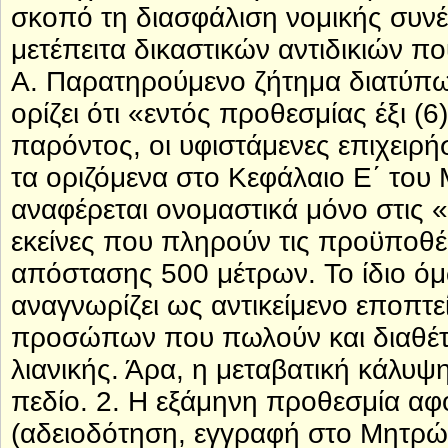
σκοπό τη διασφάλιση νομικής συνέ
μετέπειτα δικαστικών αντιδικιών πο
Α. Παρατηρούμενο ζήτημα διατύπω
ορίζει ότι «εντός προθεσμίας έξι (
παρόντος, οι υφιστάμενες επιχειρή
τα οριζόμενα στο Κεφάλαιο Ε΄ του 
αναφέρεται ονομαστικά μόνο στις 
εκείνες που πληρούν τις προϋποθέ
απόστασης 500 μέτρων. Το ίδιο όμ
αναγνωρίζει ως αντικείμενο εποπτ
προσώπων που πωλούν και διαθέτο
λιανικής. Άρα, η μεταβατική κάλυψ
πεδίο. 2. Η εξάμηνη προθεσμία α
(αδειοδότηση, εγγραφή στο Μητρώο