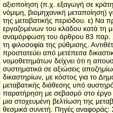
αξιοποίηση (π.χ. εξαγωγή σε κράτη
νόμιμη, βιομηχανική μεταποίηση) 
της μεταβατικής περιόδου. ε) Να 
εργαζομένων του κλάδου κατά τη 
αναμόρφωση του άρθρου 83 παρ. 2 
τη φιλοσοφία της ρύθμισης. Αντιθέτ
προστατεύει από μετέπειτα δικαστι
νομοθετημάτων δείχνει ότι η απου
συστηματικά σε αξιώσεις αποζημίω
δικαστηρίων, με κόστος για το Δ
μεταβατικής διάθεσης υπό αυστηρ
παρατήρηση με σεβασμό στο έργο τ
μια στοχευμένη βελτίωση της μεταβα
θεσμικά συνετή. Πηγές αναφοράς: 