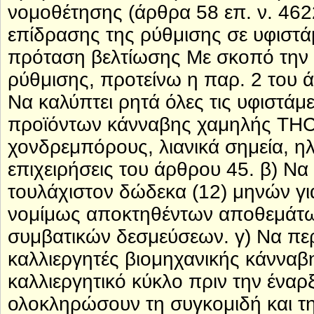
νομοθέτησης (άρθρα 58 επ. ν. 462
επίδρασης της ρύθμισης σε υφιστάμ
πρόταση βελτίωσης Με σκοπό την ε
ρύθμισης, προτείνω η παρ. 2 του 
Να καλύπτει ρητά όλες τις υφιστάμε
προϊόντων κάνναβης χαμηλής THC (
χονδρεμπόρους, λιανικά σημεία, ηλ
επιχειρήσεις του άρθρου 45. β) Ν
τουλάχιστον δώδεκα (12) μηνών γ
νομίμως αποκτηθέντων αποθεμάτω
συμβατικών δεσμεύσεων. γ) Να περ
καλλιεργητές βιομηχανικής κάνναβη
καλλιεργητικό κύκλο πριν την έναρ
ολοκληρώσουν τη συγκομιδή και τη 