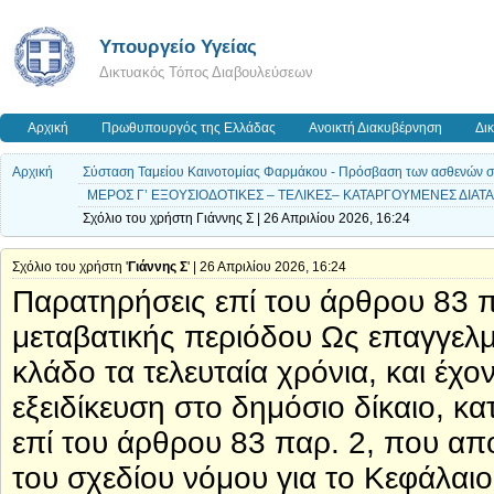
Υπουργείο Υγείας
Δικτυακός Τόπος Διαβουλεύσεων
Αρχική
Πρωθυπουργός της Ελλάδας
Ανοικτή Διακυβέρνηση
Δι
Αρχική
Σύσταση Ταμείου Καινοτομίας Φαρμάκου - Πρόσβαση των ασθενών σε ν
ΜΕΡΟΣ Γ’ ΕΞΟΥΣΙΟΔΟΤΙΚΕΣ – ΤΕΛΙΚΕΣ– ΚΑΤΑΡΓΟΥΜΕΝΕΣ ΔΙΑΤΑΞ
Σχόλιο του χρήστη Γιάννης Σ | 26 Απριλίου 2026, 16:24
Σχόλιο του χρήστη '
Γιάννης Σ
' | 26 Απριλίου 2026, 16:24
Παρατηρήσεις επί του άρθρου 83 
μεταβατικής περιόδου Ως επαγγελμ
κλάδο τα τελευταία χρόνια, και έχ
εξειδίκευση στο δημόσιο δίκαιο, 
επί του άρθρου 83 παρ. 2, που απ
του σχεδίου νόμου για το Κεφάλαι