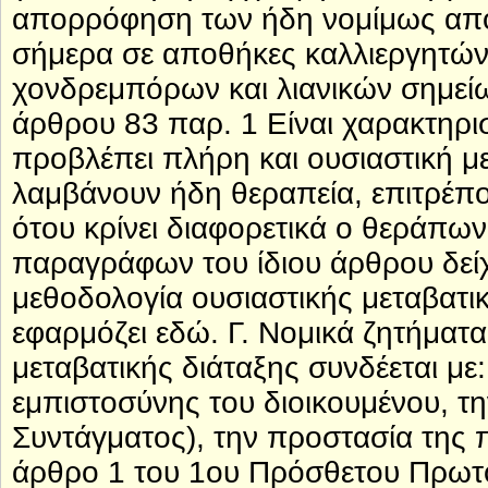
απορρόφηση των ήδη νομίμως απο
σήμερα σε αποθήκες καλλιεργητών
χονδρεμπόρων και λιανικών σημείων
άρθρου 83 παρ. 1 Είναι χαρακτηριστ
προβλέπει πλήρη και ουσιαστική μ
λαμβάνουν ήδη θεραπεία, επιτρέπο
ότου κρίνει διαφορετικά ο θεράπων
παραγράφων του ίδιου άρθρου δείχν
μεθοδολογία ουσιαστικής μεταβατ
εφαρμόζει εδώ. Γ. Νομικά ζητήματα
μεταβατικής διάταξης συνδέεται με
εμπιστοσύνης του διοικουμένου, τ
Συντάγματος), την προστασία της 
άρθρο 1 του 1ου Πρόσθετου Πρωτο