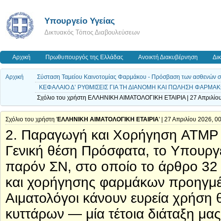
Υπουργείο Υγείας
Δικτυακός Τόπος Διαβουλεύσεων
Αρχική
Πρωθυπουργός της Ελλάδας
Ανοικτή Διακυβέρνηση
Δι
Αρχική
Σύσταση Ταμείου Καινοτομίας Φαρμάκου - Πρόσβαση των ασθενών σε ν
ΚΕΦΑΛΑΙΟ Δ’ ΡΥΘΜΙΣΕΙΣ ΓΙΑ ΤΗ ΔΙΑΝΟΜΗ ΚΑΙ ΠΩΛΗΣΗ ΦΑΡΜΑΚΩΝ
Σχόλιο του χρήστη ΕΛΛΗΝΙΚΗ ΑΙΜΑΤΟΛΟΓΙΚΗ ΕΤΑΙΡΙΑ | 27 Απριλίου
Σχόλιο του χρήστη '
ΕΛΛΗΝΙΚΗ ΑΙΜΑΤΟΛΟΓΙΚΗ ΕΤΑΙΡΙΑ
' | 27 Απριλίου 2026, 0
2. Παραγωγή και Χορήγηση ATMP -
Γενική θέση Πρόσφατα, το Υπουργ
παρόν ΣΝ, στο οποίο το άρθρο 32
και χορήγησης φαρμάκων προηγμέ
Αιματολόγοι κάνουν ευρεία χρήσ
κυττάρων — μία τέτοια διάταξη μ