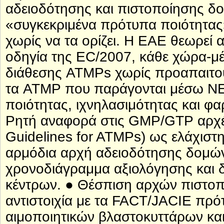
αδειοδότησης και πιστοποίησης δ
«συγκεκριμένα πρότυπα ποιότητας
χωρίς να τα ορίζει. Η ΕΑΕ θεωρεί 
οδηγία της EC/2007, κάθε χώρα-μέ
διάθεσης ATMPs χωρίς προαπαιτο
τα ATMP που παράγονται μέσω ΝΕ 
ποιότητας, ιχνηλασιμότητας και 
Ρητή αναφορά στις GMP/GTP αρχ
Guidelines for ATMPs) ως ελάχιστ
αρμόδια αρχή αδειοδότησης δομών
χρονοδιάγραμμα αξιολόγησης και
κέντρων. ● Θέσπιση αρχών πιστοπ
αντιστοιχία με τα FACT/JACIE πρό
αιμοποιητικών βλαστοκυττάρων και 