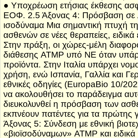
● Υποχρέωση ετήσιας έκθεσης ασ
ΕΟΦ. 2.5 Άξονας 4: Πρόσβαση σε
ισοδύναμα Μια σημαντική πτυχή τ
ασθενών σε νέες θεραπείες, ειδικά
Στην πράξη, οι χώρες-μέλη διαφορ
διάθεσης ATMP υπό ΝΕ όταν υπάρ
προϊόντα. Στην Ιταλία υπάρχει νομ
χρήση, ενώ Ισπανία, Γαλλία και Γε
εθνικές οδηγίες (EuropaBio 10/202
να ακολουθήσει το παράδειγμα αυ
διευκολυνθεί η πρόσβαση των ασθε
εκπνέουν πατέντες για τα πρώτης 
Άξονας 5: Σύνδεση με εθνική βιοτ
«βιοϊσοδύναμων» ATMP και ειδικά