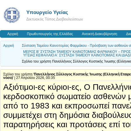
Υπουργείο Υγείας
Δικτυακός Τόπος Διαβουλεύσεων
Αρχική
Πρωθυπουργός της Ελλάδας
Ανοικτή Διακυβέρνηση
Δι
Αρχική
Σύσταση Ταμείου Καινοτομίας Φαρμάκου - Πρόσβαση των ασθενών σε ν
ΜΕΡΟΣ Β’ ΣΥΣΤΑΣΗ ΤΑΜΕΙΟΥ ΚΑΙΝΟΤΟΜΙΑΣ ΦΑΡΜΑΚΟΥ – ΠΡΟΣ
ΥΓΕΙΑΣ ΚΕΦΑΛΑΙΟ Α΄ ΣΥΣΤΑΣΗ ΤΑΜΕΙΟΥ ΚΑΙΝΟΤΟΜΙΑΣ ΚΑΙ ΔΙΑ
Σχόλιο του χρήστη Πανελλήνιος Σύλλογος Κυστικής Ίνωσης (Ελληνική 
Σχόλιο του χρήστη '
Πανελλήνιος Σύλλογος Κυστικής Ίνωσης (Ελληνική Εταιρεί
νόσο)
' | 27 Απριλίου 2026, 00:35
Αξιότιμοι-ες κύριοι-ες, Ο Πανελλή
κερδοσκοπικό σωματείο ασθενών με
από το 1983 και εκπροσωπεί πανελ
συμμετέχει στη δημόσια διαβούλευσ
παρατηρήσεις και προτάσεις επί τ