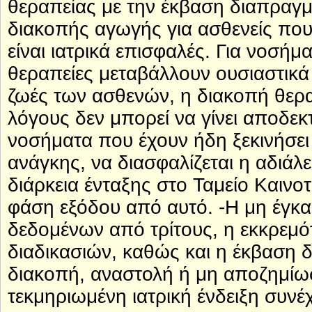
θεραπείας με την έκβαση διαπραγμ
διακοπής αγωγής για ασθενείς πο
είναι ιατρικά επισφαλές. Για νοσή
θεραπείες μεταβάλλουν ουσιαστικά 
ζωές των ασθενών, η διακοπή θεραπ
λόγους δεν μπορεί να γίνει αποδεκτ
νοσήματα που έχουν ήδη ξεκινήσει
ανάγκης, να διασφαλίζεται η αδιάλ
διάρκεια ένταξης στο Ταμείο Καινο
φάση εξόδου από αυτό. -Η μη έγκα
δεδομένων από τρίτους, η εκκρεμό
διαδικασιών, καθώς και η έκβαση 
διακοπή, αναστολή ή μη αποζημίω
τεκμηριωμένη ιατρική ένδειξη συνέ