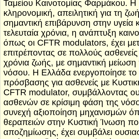
Ταμείου Καινοτομίας Φαρμάκου. Η 
κληρονομική, απειλητική για τη ζ
σημαντική επιβάρυνση στην υγεία 
τελευταία χρόνια, η ανάπτυξη και
όπως οι CFTR modulators, έχει μετ
επιτρέποντας σε πολλούς ασθενείς 
χρόνια ζωής, με σημαντική μείωση
νόσου. Η Ελλάδα ενεργοποίησε τ
πρόσβασης για ασθενείς με Κυστικ
CFTR modulator, συμβάλλοντας ου
ασθενών σε κρίσιμη φάση της νόσο
συνεχή αξιοποίηση μηχανισμών όπ
θεραπειών στην Κυστική Ίνωση που
αποζημίωσης, έχει συμβάλει ουσιασ