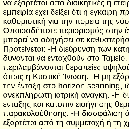
να εξαρτάται από διοικητικές ή εται
εμπειρία έχει δείξει ότι η έγκαιρη 
καθοριστική για την πορεία της νό
Οποιοσδήποτε περιορισμός στην έ
μπορεί να οδηγήσει σε καθυστερήσε
Προτείνεται: -Η διεύρυνση των κα
δύνανται να ενταχθούν στο Ταμείο
περιλαμβάνονται θεραπείες υψηλού
όπως η Κυστική Ίνωση. -Η μη εξάρ
την ένταξη στο horizon scanning, 
ανεκπλήρωτη ιατρική ανάγκη. -Η δυ
ένταξης και κατόπιν εισήγησης θερ
παρακολούθησης. -Η διασφάλιση ό
εξαρτάται από τη συμμετοχή ή τη 