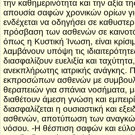
την καθημερινότητα και την αξία τ
απουσία σαφών χρονικών ορίων γι
ενδέχεται να οδηγήσει σε καθυστερ
πρόσβαση των ασθενών σε καινοτόμ
όπως η Κυστική Ίνωση, είναι κρίσι
λαμβάνουν υπόψη τις ιδιαιτερότητ
διασφαλίζουν ευελιξία και ταχύτητ
ανεκπλήρωτης ιατρικής ανάγκης. Π
εκπροσώπων ασθενών με συμβουλευ
θεραπειών για σπάνια νοσήματα,
διαθέτουν άμεση γνώση και εμπειρ
διασφαλίζεται η ουσιαστική και εξε
ασθενών, αποτύπωση των αναγκών 
νόσου. -Η θέσπιση σαφών και εύλ