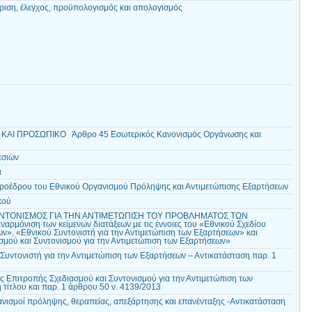
ριση, έλεγχος, προϋπολογισμός και απολογισμός
ΑΙ ΠΡΟΣΩΠΙΚΟ Άρθρο 45 Εσωτερικός Κανονισμός Οργάνωσης και
εσιών
α
Προέδρου του Εθνικού Οργανισμού Πρόληψης και Αντιμετώπισης Εξαρτήσεων
κού
ΥΝΤΟΝΙΣΜΟΣ ΓΙΑ ΤΗΝ ΑΝΤΙΜΕΤΩΠΙΣΗ ΤΟΥ ΠΡΟΒΛΗΜΑΤΟΣ ΤΩΝ
όνιση των κείμενων διατάξεων με τις έννοιες του «Εθνικού Σχεδίου
ν», «Εθνικού Συντονιστή για την Αντιμετώπιση των Εξαρτήσεων» και
σμού και Συντονισμού για την Αντιμετώπιση των Εξαρτήσεων»
υντονιστή για την Αντιμετώπιση των Εξαρτήσεων – Αντικατάσταση παρ. 1
ς Επιτροπής Σχεδιασμού και Συντονισμού για την Αντιμετώπιση των
τίτλου και παρ. 1 άρθρου 50 ν. 4139/2013
ανισμοί πρόληψης, θεραπείας, απεξάρτησης και επανένταξης -Αντικατάσταση