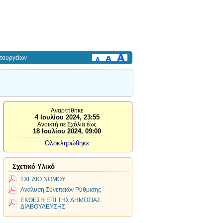
πουργείων
Αναρτήθηκε
4 Ιουλίου 2024, 23:55
Ανοικτή σε Σχόλια έως
18 Ιουλίου 2024, 09:00
Ολοκληρώθηκε.
Σχετικό Υλικό
ΣΧΕΔΙΟ ΝΟΜΟΥ
Ανάλυση Συνεπειών Ρύθμισης
ΕΚΘΕΣΗ ΕΠΙ ΤΗΣ ΔΗΜΟΣΙΑΣ
ΔΙΑΒΟΥΛΕΥΣΗΣ