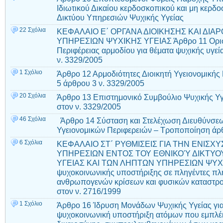
Ιδιωτικού Δικαίου κερδοσκοπικού και μη κερδ
Δικτύου Υπηρεσιών Ψυχικής Υγείας
22 Σχόλια
ΚΕΦΑΛΑΙΟ Ε΄ ΟΡΓΑΝΑ ΔΙΟΙΚΗΣΗΣ ΚΑΙ ΔΙΑ
ΥΠΗΡΕΣΙΩΝ ΨΥΧΙΚΗΣ ΥΓΕΙΑΣ Άρθρο 11 Ορισμ
Περιφέρειας αρμοδίου για θέματα ψυχικής υγε
ν. 3329/2005
1 Σχόλιο
Άρθρο 12 Αρμοδιότητες Διοικητή Υγειονομικής
5 άρθρου 3 ν. 3329/2005
20 Σχόλια
Άρθρο 13 Επιστημονικό Συμβούλιο Ψυχικής Υ
στον ν. 3329/2005
46 Σχόλια
Άρθρο 14 Σύσταση και Στελέχωση Διευθύνσεων
Υγειονομικών Περιφερειών – Τροποποίηση άρθ
6 Σχόλια
ΚΕΦΑΛΑΙΟ ΣΤ΄ ΡΥΘΜΙΣΕΙΣ ΓΙΑ ΤΗΝ ΕΝΙΣ
ΥΠΗΡΕΣΙΩΝ ΕΝΤΟΣ ΤΟΥ ΕΘΝΙΚΟΎ ΔΙΚΤΥΟ
ΥΓΕΙΑΣ ΚΑΙ ΤΩΝ ΛΗΠΤΩΝ ΥΠΗΡΕΣΙΩΝ ΨΥΧΙ
ψυχοκοινωνικής υποστήριξης σε πληγέντες π
ανθρωπογενών κρίσεων και φυσικών καταστρ
στον ν. 2716/1999
1 Σχόλιο
Άρθρο 16 Ίδρυση Μονάδων Ψυχικής Υγείας για 
ψυχοκοινωνική υποστήριξη ατόμων που εμπλέκ