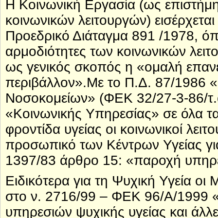
Η Κοινωνική Εργασία (ως επιστήμ
κοινωνικών λειτουργών) εισέρχεται
Προεδρικό Διάταγμα 891 /1978, όπο
αρμοδιότητες των κοινωνικών λειτο
ως γενικός σκοπός η «ομαλή επανέ
περιβάλλον».Με το Π.Δ. 87/1986 
Νοσοκομείων» (ΦΕΚ 32/27-3-86/τ.
«Κοινωνικής Υπηρεσίας» σε όλα τ
φροντίδα υγείας οι κοινωνικοί λει
προσωπικό των Κέντρων Υγείας γι
1397/83 άρθρο 15: «παροχή υπηρε
Ειδικότερα για τη Ψυχική Υγεία οι
στο ν. 2716/99 – ΦΕΚ 96/Α/1999 
υπηρεσιών ψυχικής υγείας και άλλε