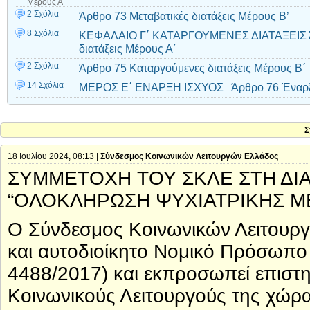
Μέρους Α΄
2 Σχόλια
Άρθρο 73 Μεταβατικές διατάξεις Μέρους Β’
8 Σχόλια
ΚΕΦΑΛΑΙΟ Γ΄ ΚΑΤΑΡΓΟΥΜΕΝΕΣ ΔΙΑΤΑΞΕΙΣ Ά
διατάξεις Μέρους Α΄
2 Σχόλια
Άρθρο 75 Καταργούμενες διατάξεις Μέρους Β΄
14 Σχόλια
ΜΕΡΟΣ Ε΄ ΕΝΑΡΞΗ ΙΣΧΥΟΣ Άρθρο 76 Έναρξ
Σ
18 Ιουλίου 2024, 08:13 |
Σύνδεσμος Κοινωνικών Λειτουργών Ελλάδος
ΣΥΜΜΕΤΟΧΗ ΤΟΥ ΣΚΛΕ ΣΤΗ ΔΙ
“ΟΛΟΚΛΗΡΩΣΗ ΨΥΧΙΑΤΡΙΚΗΣ Μ
Ο Σύνδεσμος Κοινωνικών Λειτουργώ
και αυτοδιοίκητο Νομικό Πρόσωπο 
4488/2017) και εκπροσωπεί επιστη
Κοινωνικούς Λειτουργούς της χώρα