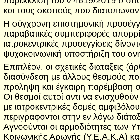
παρέκκλιση του ν 4619/2019 ο οπο
και τους σκοπούς που διατυπώνοντ
Η σύγχρονη επιστημονική προσέγ
παραβατικές συμπεριφορές απορρί
ιατροκεντρικές προσεγγίσεις δίνο
ψυχοκοινωνική υποστήριξη του ανηλ
Επιπλέον, οι σχετικές διατάξεις (ά
διασύνδεση με άλλους θεσμούς πο
πρόληψη και έγκαιρη παρέμβαση σ
Οι θεσμοί αυτοί αντι να ενισχυθού
με ιατροκεντρικές δομές αμφιβόλο
περιγράφονται στην εν λόγω διάτα
Αγνοούνται οι αρμοδιότητες των 
Κοινωνικής Αρωγής (Υ.Ε.Α.Κ.Α) κα