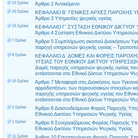
23 Σχόλια
Άρθρο 2 Αντικείμενο
20 Σχόλια
ΚΕΦΑΛΑΙΟ Β΄ ΓΕΝΙΚΕΣ ΑΡΧΕΣ ΠΑΡΟΧΗΣ Υ
Άρθρο 3 Υπηρεσίες ψυχικής υγείας
15 Σχόλια
ΚΕΦΑΛΑΙΟ Γ΄ ΣΥΣΤΑΣΗ ΕΘΝΙΚΟΥ ΔΙΚΤΥΟΥ
Άρθρο 4 Σύσταση Εθνικού Δικτύου Υπηρεσιών
7 Σχόλια
Άρθρο 5 Συμπλήρωση σκοπού Διοικήσεων Υγει
παροχή υπηρεσιών ψυχικής υγείας – Τροποπο
9 Σχόλια
ΚΕΦΑΛΑΙΟ Δ΄ ΔΟΜΕΣ ΚΑΙ ΦΟΡΕΙΣ ΠΑΡΟΧ
ΥΓΕΙΑΣ ΤΟΥ ΕΘΝΙΚΟΥ ΔΙΚΤΥΟΥ ΥΠΗΡΕΣΙΩΝ
Δομές παροχής υπηρεσιών ψυχικής υγείας του
εντάσσονται στο Εθνικό Δίκτυο Υπηρεσιών Ψυχ
10 Σχόλια
Άρθρο 7 Μεταφορά στις Διοικήσεις των Υγειο
αρμοδιοτήτων, των περιουσιακών στοιχείων κ
παροχής υπηρεσιών ψυχικής υγείας του Εθνικ
εντάσσονται στο Εθνικό Δίκτυο Υπηρεσιών Ψυχ
2 Σχόλια
Άρθρο 8 Διασυνδεόμενοι Φορείς Παροχής Υπη
Εθνικού Δικτύου Υπηρεσιών Ψυχικής Υγείας
1 Σχόλιο
Άρθρο 9 Συνεργαζόμενος Φορέας Παροχής Υπη
Εθνικού Δικτύου Υπηρεσιών Ψυχικής Υγείας
11 Σχόλια
Άρθρο 10 Εποπτευόμενοι Φορείς Παροχής Υπη