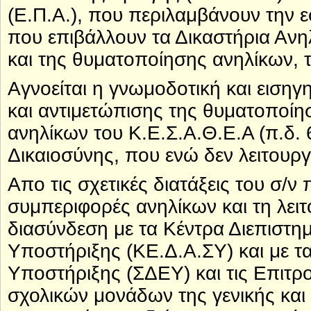
(Ε.Π.Α.), που περιλαμβάνουν την
που επιβάλλουν τα Δικαστήρια Ανη
και της θυματοποίησης ανηλίκων, τ
Αγνοείται η γνωμοδοτική και ειση
και αντιμετώπισης της θυματοποίη
ανηλίκων του Κ.Ε.Σ.Α.Θ.Ε.Α (π.δ.
Δικαιοσύνης, που ενώ δεν λειτουργε
Απο τις σχετικές διατάξεις του σ/
συμπεριφορές ανηλίκων και τη λειτ
διασύνδεση με τα Κέντρα Διεπιστη
Υποστήριξης (ΚΕ.Δ.Α.ΣΥ) και με τα
Υποστήριξης (ΣΔΕΥ) και τις Επιτρ
σχολικών μονάδων της γενικής και