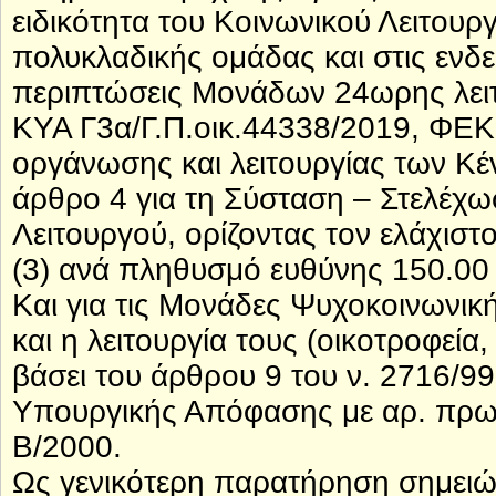
ειδικότητα του Κοινωνικού Λειτουρ
πολυκλαδικής ομάδας και στις ενδει
περιπτώσεις Μονάδων 24ωρης λειτ
ΚΥΑ Γ3α/Γ.Π.οικ.44338/2019, ΦΕΚ 
οργάνωσης και λειτουργίας των Κέ
άρθρο 4 για τη Σύσταση – Στελέχωσ
Λειτουργού, ορίζοντας τον ελάχιστ
(3) ανά πληθυσμό ευθύνης 150.00
Και για τις Μονάδες Ψυχοκοινων
και η λειτουργία τους (οικοτροφεία
βάσει του άρθρου 9 του ν. 2716/99,
Υπουργικής Απόφασης με αρ. πρωτ
Β/2000.
Ως γενικότερη παρατήρηση σημειών