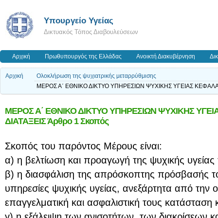
Υπουργείο Υγείας
Δικτυακός Τόπος Διαβουλεύσεων
Αρχική
Πρωθυπουργός της Ελλάδας
Ανοικτή Διακυβέρνηση
Δι
Αρχική
Ολοκλήρωση της ψυχιατρικής μεταρρύθμισης
ΜΕΡΟΣ Α΄ ΕΘΝΙΚΟ ΔΙΚΤΥΟ ΥΠΗΡΕΣΙΩΝ ΨΥΧΙΚΗΣ ΥΓΕΙΑΣ ΚΕΦΑΛΑΙΟ
ΜΕΡΟΣ Α΄ ΕΘΝΙΚΟ ΔΙΚΤΥΟ ΥΠΗΡΕΣΙΩΝ ΨΥΧΙΚΗΣ ΥΓΕΙ
ΔΙΑΤΑΞΕΙΣ Άρθρο 1 Σκοπός
Σκοπός του παρόντος Μέρους είναι:
α) η βελτίωση και προαγωγή της ψυχικής υγείας
β) η διασφάλιση της απρόσκοπτης πρόσβασής του
υπηρεσίες ψυχικής υγείας, ανεξάρτητα από την ο
επαγγελματική και ασφαλιστική τους κατάσταση κ
γ) η εξάλειψη των ανισοτήτων, των διακρίσεων κ