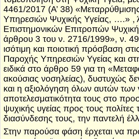
4461/2017 (A’ 38) «Μεταρρύθμισης
Υπηρεσιών Ψυχικής Υγείας, ….» ,
Επιστημονικών Επιτροπών Ψυχικής
άρθρου 3 του ν. 2716/1999», ν. 49
ισότιμη και ποιοτική πρόσβαση στ
Παροχής Υπηρεσιών Υγείας και στη
ειδικά στο άρθρο 59 για τη «Μεταφ
ακούσιας νοσηλείας), δυστυχώς δ
και η αξιολόγηση όλων αυτών των 
αποτελεσματικότητα τους στο προσ
ψυχικής υγείας προς τους πολίτες 
διασύνδεσης τους, την παντελή έλ
Στην παρούσα φάση έρχεται να προ