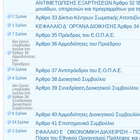
ΑΝΤΙΜΕΤΩΠΙΣΗΣ ΕΞΑΡΤΗΣΕΩΝ Άρθρο 32 Ίδρυ
μονάδων, υπηρεσιών και προγραμμάτων για τη
2 Σχόλια
Άρθρο 33 Δίκτυο Κέντρων Σωματικής Αποτοξί
1 Σχόλιο
ΚΕΦΑΛΑΙΟ Δ΄ ΟΡΓΑΝΑ ΔΙΟΙΚΗΣΗΣ Άρθρο 34 
7 Σχόλια
Άρθρο 35 Πρόεδρος του Ε.Ο.Π.Α.Ε.
Δεν έχουν
Άρθρο 36 Αρμοδιότητες του Προέδρου
υποβληθεί
σχόλια
στο
Άρθρο 36
Αρμοδιότητες
του
Προέδρου
6 Σχόλια
Άρθρο 37 Αντιπρόεδροι του Ε.Ο.Π.Α.Ε.
4 Σχόλια
Άρθρο 38 Διοικητικό Συμβούλιο
Δεν έχουν
Άρθρο 39 Συνεδρίαση Διοικητικού Συμβουλίου
υποβληθεί
σχόλια
στο
Άρθρο 39
Συνεδρίαση
Διοικητικού
Συμβουλίου
6 Σχόλια
Άρθρο 40 Αρμοδιότητες Διοικητικού Συμβουλίο
24 Σχόλια
Άρθρο 41 Επιστημονικό Συμβούλιο
2 Σχόλια
ΕΦΑΛΑΙΟ Ε ΄ ΟΙΚΟΝΟΜΙΚΗ ΔΙΑΧΕΙΡΙΣΗ – Π
Πόροι του Εθνικού Οργανισμού Πρόληψης και