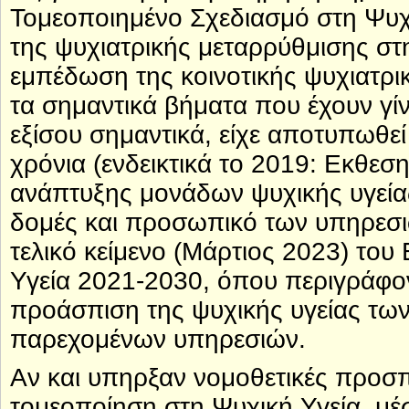
Τομεοποιημένο Σχεδιασμό στη Ψυχι
της ψυχιατρικής μεταρρύθμισης στη
εμπέδωση της κοινοτικής ψυχιατρικ
τα σημαντικά βήματα που έχουν γίνε
εξίσου σημαντικά, είχε αποτυπωθεί
χρόνια (ενδεικτικά το 2019: Εκθεσ
ανάπτυξης μονάδων ψυχικής υγείας
δομές και προσωπικό των υπηρεσιώ
τελικό κείμενο (Μάρτιος 2023) του
Υγεία 2021-2030, όπου περιγράφον
προάσπιση της ψυχικής υγείας των
παρεχομένων υπηρεσιών.
Αν και υπηρξαν νομοθετικές προσπά
τομεοποίηση στη Ψυχική Υγεία, μέσ