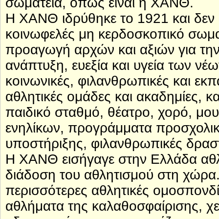
σωματεία, όπως είναι η ΧΑΝΘ.
Η ΧΑΝΘ ιδρύθηκε το 1921 και δεν 
κοινωφελές μη κερδοσκοπικό σωματ
προαγωγή αρχών και αξιών για την
ανάπτυξη, ευεξία και υγεία των νέων
κοινωνικές, φιλανθρωπικές και εκπ
αθλητικές ομάδες και ακαδημίες, 
παιδικό σταθμό, θέατρο, χορό, μ
ενηλίκων, προγράμματα προσχολικ
υποστήριξης, φιλανθρωπικές δραστ
Η ΧΑΝΘ εισήγαγε στην Ελλάδα αθλ
διάδοση του αθλητισμού στη χώρα.
περισσότερες αθλητικές ομοσπονδί
αθλήματα της καλαθοσφαίρισης, χε