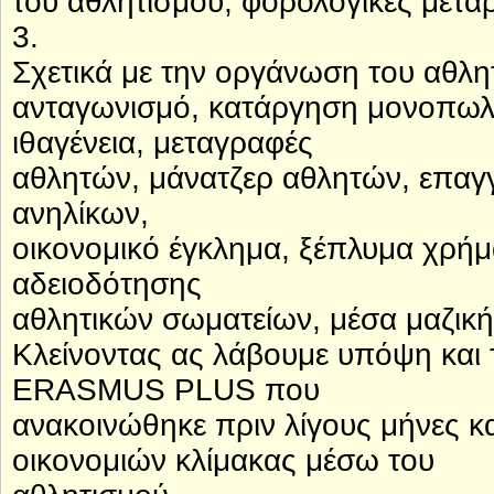
του αθλητισμού, φορολογικές μεταρ
3.
Σχετικά με την οργάνωση του αθλη
ανταγωνισμό, κατάργηση μονοπωλ
ιθαγένεια, μεταγραφές
αθλητών, μάνατζερ αθλητών, επαγγ
ανηλίκων,
οικονομικό έγκλημα, ξέπλυμα χρήμ
αδειοδότησης
αθλητικών σωματείων, μέσα μαζικ
Κλείνοντας ας λάβουμε υπόψη και
ERASMUS PLUS που
ανακοινώθηκε πριν λίγους μήνες κα
οικονομιών κλίμακας μέσω του