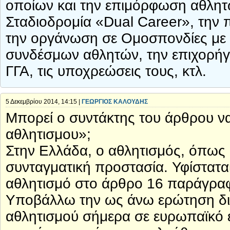
οποίων και την επιμόρφωση αθλητώ
Σταδιοδρομία «Dual Career», την
την οργάνωση σε Ομοσπονδίες με 
συνδέσμων αθλητών, την επιχορήγ
ΓΓΑ, τις υποχρεώσεις τους, κτλ.
5 Δεκεμβρίου 2014, 14:15 |
ΓΕΩΡΓΙΟΣ ΚΑΛΟΥΔΗΣ
Μπορεί ο συντάκτης του άρθρου να
αθλητισμου»;
Στην Ελλάδα, ο αθλητισμός, όπως κ
συνταγματική προστασία. Υφίστατα
αθλητισμό στο άρθρο 16 παράγραφ
Υποβάλλω την ως άνω ερώτηση διό
αθλητισμού σήμερα σε ευρωπαϊκό επ