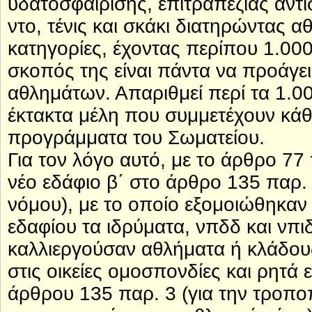
υδατοσφαίρισης, επιτραπέζιας αντι
ντο, τένις και σκάκι διατηρώντας αθ
κατηγορίες, έχοντας περίπου 1.000
σκοπός της είναι πάντα να προάγει
αθλημάτων. Απαριθμεί περί τα 1.00
έκτακτα μέλη που συμμετέχουν κάθ
προγράμματα του Σωματείου.
Για τον λόγο αυτό, με το άρθρο 7
νέο εδάφιο β΄ στο άρθρο 135 παρ. 
νόμου), με το οποίο εξομοιώθηκαν
εδαφίου τα ιδρύματα, νπδδ και νπ
καλλιεργούσαν αθλήματα ή κλάδους
στις οικείες ομοσπονδίες και ρητά 
άρθρου 135 παρ. 3 (για την τροπο