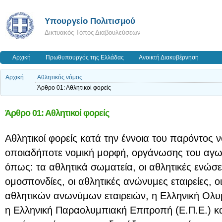
Υπουργείο Πολιτισμού
Δικτυακός Τόπος Διαβουλεύσεων
Αρχική
Πρωθυπουργός της Ελλάδας
Ανοικτή Διακυβέρνηση
Αρχική
Αθλητικός νόμος
Άρθρο 01: Αθλητικοί φορείς
Άρθρο 01: Αθλητικοί φορείς
Αθλητικοί φορείς κατά την έννοια του παρόντος νό
οποιαδήποτε νομική μορφή, οργάνωσης του αγων
όπως: τα αθλητικά σωματεία, οι αθλητικές ενώσει
ομοσπονδίες, οι αθλητικές ανώνυμες εταιρείες, ο
αθλητικών ανωνύμων εταιρειών, η Ελληνική Ολυ
η Ελληνική Παραολυμπιακή Επιτροπή (Ε.Π.Ε.) κ