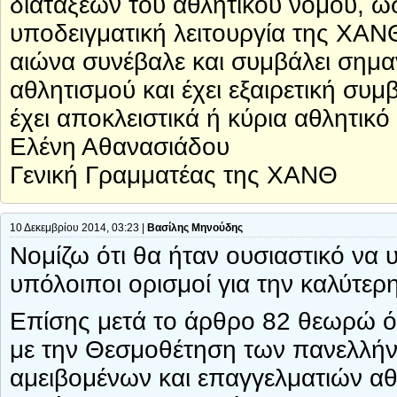
διατάξεων του αθλητικού νόμου, ώσ
υποδειγματική λειτουργία της ΧΑΝΘ
αιώνα συνέβαλε και συμβάλει σημ
αθλητισμού και έχει εξαιρετική σ
έχει αποκλειστικά ή κύρια αθλητικ
Ελένη Αθανασιάδου
Γενική Γραμματέας της ΧΑΝΘ
10 Δεκεμβρίου 2014, 03:23 |
Βασίλης Μηνούδης
Νομίζω ότι θα ήταν ουσιαστικό να 
υπόλοιποι ορισμοί για την καλύτερ
Επίσης μετά το άρθρο 82 θεωρώ ότ
με την Θεσμοθέτηση των πανελλήν
αμειβομένων και επαγγελματιών αθ