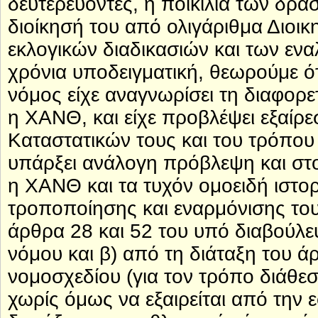
δευτερεύοντες, η ποικιλία των δρ
διοίκησή του από ολιγάριθμα Διοικ
εκλογικών διαδικασιών και των εναλ
χρόνια υποδειγματική, θεωρούμε ό
νόμος είχε αναγνωρίσει τη διαφορ
η ΧΑΝΘ, και είχε προβλέψει εξαίρε
Καταστατικών τους και του τρόπου 
υπάρξει ανάλογη πρόβλεψη και στο
η ΧΑΝΘ και τα τυχόν ομοειδή ιστο
τροποποίησης και εναρμόνισης το
άρθρα 28 και 52 του υπό διαβούλε
νόμου και β) από τη διάταξη του 
νομοσχεδίου (για τον τρόπο διάθεσ
χωρίς όμως να εξαιρείται από την 