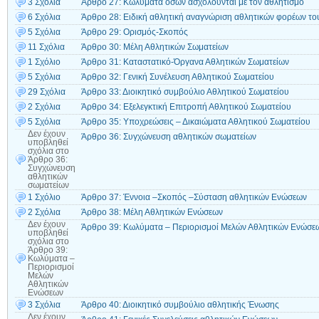
3 Σχόλια
Άρθρο 27: Κωλύματα όσων ασχολούνται με τον αθλητισμό
6 Σχόλια
Άρθρο 28: Ειδική αθλητική αναγνώριση αθλητικών φορέων το
5 Σχόλια
Άρθρο 29: Ορισμός-Σκοπός
11 Σχόλια
Άρθρο 30: Μέλη Αθλητικών Σωματείων
1 Σχόλιο
Άρθρο 31: Καταστατικό-Όργανα Αθλητικών Σωματείων
5 Σχόλια
Άρθρο 32: Γενική Συνέλευση Αθλητικού Σωματείου
29 Σχόλια
Άρθρο 33: Διοικητικό συμβούλιο Αθλητικού Σωματείου
2 Σχόλια
Άρθρο 34: Εξελεγκτική Επιτροπή Αθλητικού Σωματείου
5 Σχόλια
Άρθρο 35: Υποχρεώσεις – Δικαιώματα Αθλητικού Σωματείου
Δεν έχουν
Άρθρο 36: Συγχώνευση αθλητικών σωματείων
υποβληθεί
σχόλια
στο
Άρθρο 36:
Συγχώνευση
αθλητικών
σωματείων
1 Σχόλιο
Άρθρο 37: Έννοια –Σκοπός –Σύσταση αθλητικών Ενώσεων
2 Σχόλια
Άρθρο 38: Μέλη Αθλητικών Ενώσεων
Δεν έχουν
Άρθρο 39: Κωλύματα – Περιορισμοί Μελών Αθλητικών Ενώσε
υποβληθεί
σχόλια
στο
Άρθρο 39:
Κωλύματα –
Περιορισμοί
Μελών
Αθλητικών
Ενώσεων
3 Σχόλια
Άρθρο 40: Διοικητικό συμβούλιο αθλητικής Ένωσης
Δεν έχουν