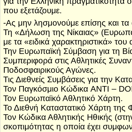
για την Ελληνική πραγματικότητα
που εξετάζουμε.
-Ας μην λησμονούμε επίσης και τα
Τη «Δήλωση της Νίκαιας» (Ευρωπα
με τα «ειδικά χαρακτηριστικά» του 
Την Ευρωπαϊκή Σύμβαση για τη Βί
Συμπεριφορά στις Αθλητικές Συναντ
Ποδοσφαιρικούς Αγώνες.
Τις Διεθνείς Συμβάσεις για την Κα
Τον Παγκόσμιο Κώδικα ANTI – D
Τον Ευρωπαϊκό Αθλητικό Χάρτη.
Το Διεθνή Καταστατικό Χάρτη της 
Τον Κώδικα Αθλητικής Ηθικής (στη
σκοπιμότητας η οποία έχει συμφων