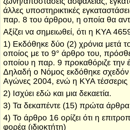
ζώνη/αποστάσεις ασφαλείας, εγκατ
άλλες υποστηρικτικές εγκαταστάσει
παρ. 8 του άρθρου, η οποία θα αν
Αξίζει να σημειωθεί, ότι η ΚΥΑ 4
1) Εκδόθηκε δύο (2) χρόνια μετά 
οποίος με το 9° άρθρο του, πρόσθ
οποίου η παρ. 9 προκαθόριζε την 
Δηλαδή ο Νόμος εκδόθηκε σχεδόν 
Αγώνες 2004, ενώ η ΚΥΑ τέσσερις 
2) Ισχύει εδώ και μια δεκαετία.
3) Τα δεκαπέντε (15) πρώτα άρθρα
4) Το άρθρο 16 ορίζει ότι η επιτρ
φορέα (ιδιοκτήτη)