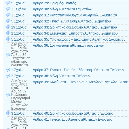
5 Σχόλια
Άρθρο 29: Ορισμός-Σκοπός
11 Σχόλια
Άρθρο 30: Μέλη Αθλητικών Σωματείων
1 Σχόλιο
Άρθρο 31: Καταστατικό-Όργανα Αθλητικών Σωματείων
5 Σχόλια
Άρθρο 32: Γενική Συνέλευση Αθλητικού Σωματείου
29 Σχόλια
Άρθρο 33: Διοικητικό συμβούλιο Αθλητικού Σωματείου
2 Σχόλια
Άρθρο 34: Εξελεγκτική Επιτροπή Αθλητικού Σωματείου
5 Σχόλια
Άρθρο 35: Υποχρεώσεις – Δικαιώματα Αθλητικού Σωματείου
Δεν έχουν
Άρθρο 36: Συγχώνευση αθλητικών σωματείων
υποβληθεί
σχόλια
στο
Άρθρο 36:
Συγχώνευση
αθλητικών
σωματείων
1 Σχόλιο
Άρθρο 37: Έννοια –Σκοπός –Σύσταση αθλητικών Ενώσεων
2 Σχόλια
Άρθρο 38: Μέλη Αθλητικών Ενώσεων
Δεν έχουν
Άρθρο 39: Κωλύματα – Περιορισμοί Μελών Αθλητικών Ενώσε
υποβληθεί
σχόλια
στο
Άρθρο 39:
Κωλύματα –
Περιορισμοί
Μελών
Αθλητικών
Ενώσεων
3 Σχόλια
Άρθρο 40: Διοικητικό συμβούλιο αθλητικής Ένωσης
Δεν έχουν
Άρθρο 41: Γενικές Συνελεύσεις αθλητικών Ενώσεων
υποβληθεί
σχόλια
στο
Άρθρο 41: