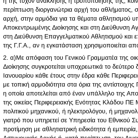
ή της τυχόν ανάκλησης ή τροποποίησης της, κοιν
περίπτωση διοργανώτρια αρχή του αθλήματος, στ
αρχή, στην αρμόδια για τα θέματα αθλητισμού υπ
Αποκεντρωμένης Διοίκησης και στη Διεύθυνση Αγ
στη Διεύθυνση Επαγγελματικού Αθλητισμού και 
της Γ.Γ.Α., αν η εγκατάσταση χρησιμοποιείται απ
2. α)Με απόφαση του Γενικού Γραμματέα της οι
Διοίκησης συγκροτείται υποχρεωτικά το δεύτερο
Ιανουαρίου κάθε έτους στην έδρα κάθε Περιφερε
με τοπική αρμοδιότητα στα όρια της αντίστοιχης 
η οποία αποτελείται από έναν υπάλληλο της Απ
της οικείας Περιφερειακής Ενότητας Κλάδου ΠΕ 
πολιτικού μηχανικού, ή ηλεκτρολόγου, ή μηχανο
γιατρό που υπηρετεί σε Υπηρεσία του Εθνικού Σ
προτίμηση με αθλητιατρική ειδικότητα ή εμπειρί