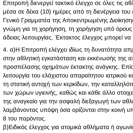
Επιτροπή διενεργεί τακτικό έλεγχο σε όλες τις αθ
μέσα σε δέκα (10) ημέρες από τη διενέργεια του
Γενικό Γραμματέα της Αποκεντρωμένης Διοίκησης
γνώμη για τη χορήγηση, τη χορήγηση υπό όρους
άδειας λειτουργίας. Έκτακτος έλεγχος μπορεί να 
4. α)Η Επιτροπή ελέγχει ιδίως τη δυνατότητα 
στην αθλητική εγκατάσταση και εκκένωσής της απ
προσπέλασης οχημάτων έκτακτης ανάγκης. Επίση
λειτουργία του ελάχιστου απαραίτητου ιατρικού κ
τη στατική αντοχή των κερκίδων, την καταλληλό
των χώρων υγιεινής, καθώς και κάθε άλλο στοιχε
της αναγκαίο για την ασφαλή διεξαγωγή των αθ
λαμβάνοντας υπόψη όσα ορίζονται στην κοινή υ
8 του παρόντος.
β)Ειδικός έλεγχος για ατομικά αθλήματα ή αγωνί