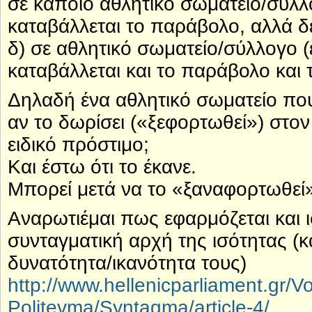
σε κάποιο αθλητικό σωματείο/σύλλο
καταβάλλεται το παράβολο, αλλά δε
δ) σε αθλητικό σωματείο/σύλλογο (
καταβάλλεται και το παράβολο και τ
Δηλαδή ένα αθλητικό σωματείο που
αν το δωρίσει («ξεφορτωθεί») στον
ειδικό πρόστιμο;
Και έστω ότι το έκανε.
Μπορεί μετά να το «ξαναφορτωθεί
Αναρωτιέμαι πως εφαρμόζεται και ι
συνταγματική αρχή της ισότητας (
δυνατότητα/ικανότητα τους)
http://www.hellenicparliament.gr/Vo
Politevma/Syntagma/article-4/