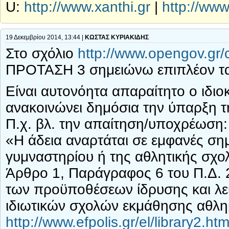
U:
http://www.xanthi.gr
|
http://ww
19 Δεκεμβρίου 2014, 13:44 |
ΚΩΣΤΑΣ ΚΥΡΙΑΚΙΔΗΣ
Στο σχόλιο
http://www.opengov.gr
ΠΡΟΤΑΣΗ 3 σημειώνω επιπλέον τα
Είναι αυτονόητα απαραίτητο ο ιδιο
ανακοινώνει δημόσια την ύπαρξη τη
Π.χ. βλ. την απαίτηση/υποχρέωση:
«Η άδεια αναρτάται σε εμφανές σημ
γυμναστηρίου ή της αθλητικής σχο
Άρθρο 1, Παράγραφος 6 του Π.Δ. 
των προϋποθέσεων ίδρυσης και λει
ιδιωτικών σχολών εκμάθησης αθλη
http://www.efpolis.gr/el/library2.h