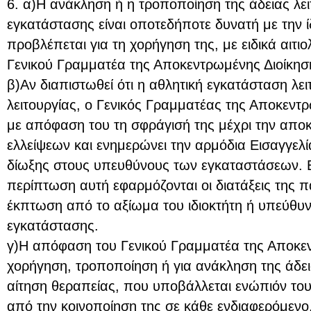
6. α)Η ανάκληση ή η τροποποίηση της άδειας λει
εγκατάστασης είναι οποτεδήποτε δυνατή με την ί
προβλέπεται για τη χορήγηση της, με ειδικά αιτ
Γενικού Γραμματέα της Αποκεντρωμένης Διοίκησ
β)Αν διαπιστωθεί ότι η αθλητική εγκατάσταση λει
λειτουργίας, ο Γενικός Γραμματέας της Αποκεντρ
με απόφαση του τη σφράγισή της μέχρι την απο
ελλείψεων και ενημερώνει την αρμόδια Εισαγγελί
δίωξης στους υπευθύνους των εγκαταστάσεων.
περίπτωση αυτή εφαρμόζονται οι διατάξεις της π
έκπτωση από το αξίωμα του ιδιοκτήτη ή υπεύθυν
εγκατάστασης.
γ)Η απόφαση του Γενικού Γραμματέα της Αποκεν
χορήγηση, τροποποίηση ή για ανάκληση της άδεια
αίτηση θεραπείας, που υποβάλλεται ενώπιόν του
από την κοινοποίηση της σε κάθε ενδιαφερόμενο