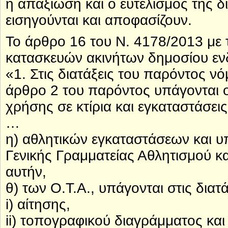
η απαξίωση και ο ευτελισμός της δ
εισηγούνται και αποφασίζουν.
Το άρθρο 16 του Ν. 4178/2013 με 
κατασκευών ακινήτων δημοσίου εν
«1. Στις διατάξεις του παρόντος ν
άρθρο 2 του παρόντος υπάγονται ο
χρήσης σε κτίρια και εγκαταστάσεις
…
η) αθλητικών εγκαταστάσεων και υπ
Γενικής Γραμματείας Αθλητισμού κ
αυτήν,
θ) των Ο.Τ.Α., υπάγονται στις δια
i) αίτησης,
ii) τοπογραφικού διαγράμματος και