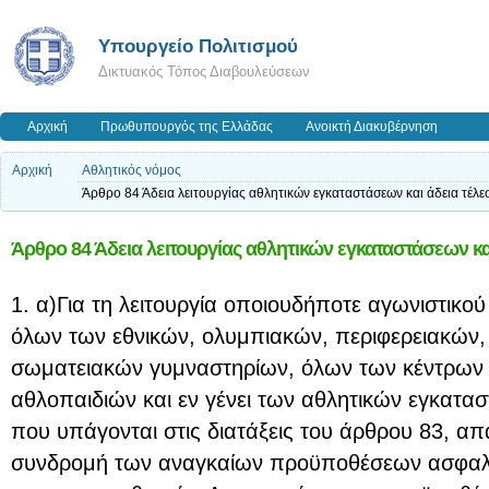
Υπουργείο Πολιτισμού
Δικτυακός Τόπος Διαβουλεύσεων
Αρχική
Πρωθυπουργός της Ελλάδας
Ανοικτή Διακυβέρνηση
Αρχική
Αθλητικός νόμος
Άρθρο 84 Άδεια λειτουργίας αθλητικών εγκαταστάσεων και άδεια τέλ
Άρθρο 84 Άδεια λειτουργίας αθλητικών εγκαταστάσεων κ
1. α)Για τη λειτουργία οποιουδήποτε αγωνιστικ
όλων των εθνικών, ολυμπιακών, περιφερειακών, 
σωματειακών γυμναστηρίων, όλων των κέντρων
αθλοπαιδιών και εν γένει των αθλητικών εγκατα
που υπάγονται στις διατάξεις του άρθρου 83, απαι
συνδρομή των αναγκαίων προϋποθέσεων ασφαλε