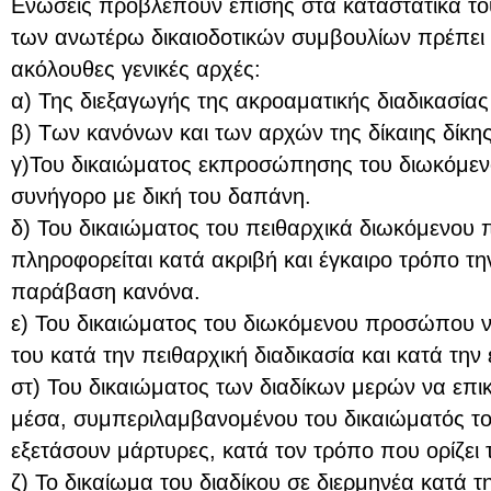
Ενώσεις προβλέπουν επίσης στα καταστατικά του
των ανωτέρω δικαιοδοτικών συμβουλίων πρέπει ν
ακόλουθες γενικές αρχές:
α) Της διεξαγωγής της ακροαματικής διαδικασίας
β) Των κανόνων και των αρχών της δίκαιης δίκης
γ)Του δικαιώματος εκπροσώπησης του διωκόμ
συνήγορο με δική του δαπάνη.
δ) Του δικαιώματος του πειθαρχικά διωκόμενου
πληροφορείται κατά ακριβή και έγκαιρο τρόπο τ
παράβαση κανόνα.
ε) Του δικαιώματος του διωκόμενου προσώπου ν
του κατά την πειθαρχική διαδικασία και κατά την
στ) Του δικαιώματος των διαδίκων μερών να επι
μέσα, συμπεριλαμβανομένου του δικαιώματός το
εξετάσουν μάρτυρες, κατά τον τρόπο που ορίζει τ
ζ) Το δικαίωμα του διαδίκου σε διερμηνέα κατά τ