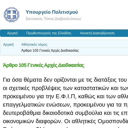
Υπουργείο Πολιτισμού
Δικτυακός Τόπος Διαβουλεύσεων
Αρχική
Πρωθυπουργός της Ελλάδας
Ανοικτή Διακυβέρνηση
Αρχική
Αθλητικός νόμος
Άρθρο 105 Γενικές Αρχές Διαδικασίας
Άρθρο 105 Γενικές Αρχές Διαδικασίας
Για όσα θέματα δεν ορίζονται με τις διατάξεις το
οι σχετικές προβλέψεις των καταστατικών και τω
προκειμένου για την Ε.Φ.Ι.Π, καθώς και των αθ
επαγγελματικών ενώσεων, προκειμένου για τα π
δευτεροβάθμια δικαιοδοτικά συμβούλια και τις ε
οικονομικών διαφορών. Οι αθλητικές Ομοσπονδίε