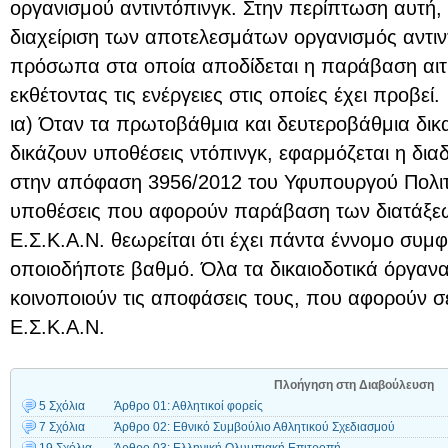
οργανισμού αντιντόπινγκ. Στην περίπτωση αυτή, 
διαχείριση των αποτελεσμάτων οργανισμός αντιν
πρόσωπα στα οποία αποδίδεται η παράβαση αι
εκθέτοντας τις ενέργειες στις οποίες έχει προβεί.
ια) Όταν τα πρωτοβάθμια και δευτεροβάθμια δικ
δικάζουν υποθέσεις ντόπινγκ, εφαρμόζεται η δια
στην απόφαση 3956/2012 του Υφυπουργού Πολιτι
υποθέσεις που αφορούν παράβαση των διατάξεων
Ε.Σ.Κ.Α.Ν. θεωρείται ότι έχει πάντα έννομο συμ
οποιοδήποτε βαθμό. Όλα τα δικαιοδοτικά όργαν
κοινοποιούν τις αποφάσεις τους, που αφορούν σ
Ε.Σ.Κ.Α.Ν.
Πλοήγηση στη Διαβούλευση
5 Σχόλια
Άρθρο 01: Αθλητικοί φορείς
7 Σχόλια
Άρθρο 02: Εθνικό Συμβούλιο Αθλητικού Σχεδιασμού