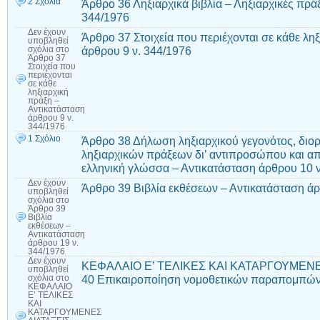
2 Σχόλια
Άρθρο 36 Ληξιαρχικά βιβλία – Ληξιαρχικές πράξ
344/1976
Δεν έχουν
Άρθρο 37 Στοιχεία που περιέχονται σε κάθε λη
υποβληθεί
άρθρου 9 ν. 344/1976
σχόλια
στο
Άρθρο 37
Στοιχεία που
περιέχονται
σε κάθε
ληξιαρχική
πράξη –
Αντικατάσταση
άρθρου 9 ν.
344/1976
1 Σχόλιο
Άρθρο 38 Δήλωση ληξιαρχικού γεγονότος, δι
ληξιαρχικών πράξεων δι’ αντιπροσώπου και 
ελληνική γλώσσα – Αντικατάσταση άρθρου 10 ν
Δεν έχουν
Άρθρο 39 Βιβλία εκθέσεων – Αντικατάσταση άρ
υποβληθεί
σχόλια
στο
Άρθρο 39
Βιβλία
εκθέσεων –
Αντικατάσταση
άρθρου 19 ν.
344/1976
Δεν έχουν
ΚΕΦΑΛΑΙΟ Ε’ ΤΕΛΙΚΕΣ ΚΑΙ ΚΑΤΑΡΓΟΥΜΕΝΕ
υποβληθεί
40 Επικαιροποίηση νομοθετικών παραπομπών
σχόλια
στο
ΚΕΦΑΛΑΙΟ
Ε’ ΤΕΛΙΚΕΣ
ΚΑΙ
ΚΑΤΑΡΓΟΥΜΕΝΕΣ