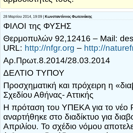
28 Μαρτίου 2014, 19:09 |
Κωνσταντίννος Φωτεινάκης
ΦΙΛΟΙ της ΦΥΣΗΣ
Θερμοπυλών 92,12416 – Mail: desk
URL:
http://nfgr.org
–
http://nature
Αρ.Πρωτ.8.2014/28.03.2014
ΔΕΛΤΙΟ ΤΥΠΟΥ
Προσχηματική και πρόχειρη η «δια
Σχεδίου Αθήνας- Αττικής
Η πρόταση του ΥΠΕΚΑ για το νέο Ρ
αναρτήθηκε στο διαδίκτυο για δια
Απριλίου. Το σχέδιο νόμου αποτελε