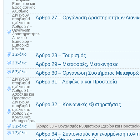
Χονδρικού
Εμπορίου και
Εφοδιαστικής
Αλυσίδας
Δεν έχουν
Άρθρο 27 – Οργάνωση Δραστηριοτήτων Λιανικ
υποβληθεί
σχόλια
στο
Άρθρο 27 –
Οργάνωση
Δραστηριοτήτων
Λιανικού
Εμπορίου –
Εμπορικά
Κέντρα
1 Σχόλιο
Άρθρο 28 – Τουρισμός
2 Σχόλια
Άρθρο 29 – Μεταφορές, Μετακινήσεις
8 Σχόλια
Άρθρο 30 – Οργάνωση Συστήματος Μεταφορώ
Δεν έχουν
Άρθρο 31 – Ασφάλεια και Προστασία
υποβληθεί
σχόλια
στο
Άρθρο 31 –
Ασφάλεια και
Προστασία
Δεν έχουν
Άρθρο 32 – Κοινωνικές εξυπηρετήσεις
υποβληθεί
σχόλια
στο
Άρθρο 32 –
Κοινωνικές
εξυπηρετήσεις
3 Σχόλια
Άρθρο 33 – Οργανισμός Ρυθμιστικού Σχεδίου και Προστασία
1 Σχόλιο
Άρθρο 34 – Συντονισμός και εναρμόνιση πολιτι
παρακολούθηση εφαρμογής.