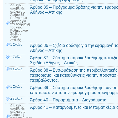
Δεν έχουν
Άρθρο 35 – Πρόγραμμα δράσης για την εφαρμο
υποβληθεί
Αθήνας – Αττικής
σχόλια
στο
Άρθρο 35 –
Πρόγραμμα
δράσης για
την εφαρμογή
του νέου
Ρυθμιστικού
Σχεδίου
Αθήνας –
Αττικής
1 Σχόλιο
Άρθρο 36 – Σχέδια δράσης για την εφαρμογή τ
Αθήνας – Αττικής
1 Σχόλιο
Άρθρο 37 – Σύστημα παρακολούθησης και αξιο
Σχεδίου Αθήνας – Αττικής
3 Σχόλια
Άρθρο 38 – Ενσωμάτωση της περιβαλλοντικής 
περιορισμοί και κατευθύνσεις για την προστασία
περιβάλλοντος.
1 Σχόλιο
Άρθρο 39 – Σύστημα παρακολούθησης των ση
επιπτώσεων από την εφαρμογή του προγράμμ
4 Σχόλια
Άρθρο 40 – Παραρτήματα – Διαγράμματα
Δεν έχουν
Άρθρο 41 – Καταργούμενες και Μεταβατικές Δια
υποβληθεί
σχόλια
στο
Άρθρο 41 –