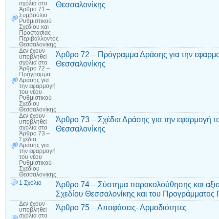
Θεσσαλονίκης
σχόλια
στο
Άρθρο 71 –
Συμβούλιο
Ρυθμιστικού
Σχεδίου και
Προστασίας
Περιβάλλοντος
Θεσσαλονίκης
Δεν έχουν
Άρθρο 72 – Πρόγραμμα Δράσης για την εφαρμο
υποβληθεί
Θεσσαλονίκης
σχόλια
στο
Άρθρο 72 –
Πρόγραμμα
Δράσης για
την εφαρμογή
του νέου
Ρυθμιστικού
Σχεδίου
Θεσσαλονίκης
Δεν έχουν
Άρθρο 73 – Σχέδια Δράσης για την εφαρμογή τ
υποβληθεί
Θεσσαλονίκης
σχόλια
στο
Άρθρο 73 –
Σχέδια
Δράσης για
την εφαρμογή
του νέου
Ρυθμιστικού
Σχεδίου
Θεσσαλονίκης
1 Σχόλιο
Άρθρο 74 – Σύστημα παρακολούθησης και αξιο
Σχεδίου Θεσσαλονίκης και του Προγράμματος
Δεν έχουν
Άρθρο 75 – Αποφάσεις- Αρμοδιότητες
υποβληθεί
σχόλια
στο