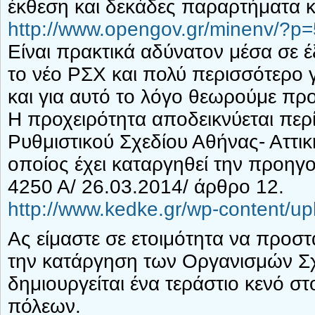
έκθεση και δεκάδες παραρτήματα κ
http://www.opengov.gr/minenv/?p
Είναι πρακτικά αδύνατον μέσα σε έξ
το νέο ΡΣΧ και πολύ περισσότερο γ
και για αυτό το λόγο θεωρούμε πρ
Η προχειρότητα αποδεικνύεται περί
Ρυθμιστικού Σχεδίου Αθήνας- Αττικ
οποίος έχει καταργηθεί την προηγ
4250 Α/ 26.03.2014/ άρθρο 12.
http://www.kedke.gr/wp-content/u
Ας είμαστε σε ετοιμότητα να προστ
την κατάργηση των Οργανισμών Σχ
δημιουργείται ένα τεράστιο κενό σ
πόλεων.