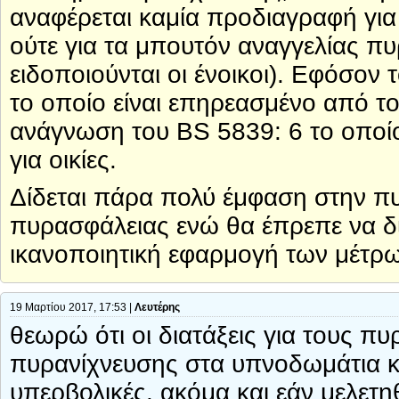
αναφέρεται καμία προδιαγραφή για
ούτε για τα μπουτόν αναγγελίας π
ειδοποιούνται οι ένοικοι). Εφόσον
το οποίο είναι επηρεασμένο από τ
ανάγνωση του BS 5839: 6 το οποί
για οικίες.
Δίδεται πάρα πολύ έμφαση στην π
πυρασφάλειας ενώ θα έπρεπε να δί
ικανοποιητική εφαρμογή των μέτρ
19 Μαρτίου 2017, 17:53 |
Λευτέρης
θεωρώ ότι οι διατάξεις για τους π
πυρανίχνευσης στα υπνοδωμάτια και
υπερβολικές. ακόμα και εάν μελετ