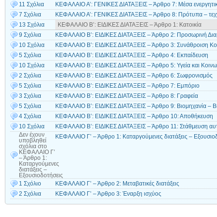
11 Σχόλια
ΚΕΦΑΛΑΙΟ Α’: ΓΕΝΙΚΕΣ ΔΙΑΤΑΞΕΙΣ – Άρθρο 7: Μέσα ενεργητ
7 Σχόλια
ΚΕΦΑΛΑΙΟ Α’: ΓΕΝΙΚΕΣ ΔΙΑΤΑΞΕΙΣ – Άρθρο 8: Πρότυπα – τεχν
13 Σχόλια
ΚΕΦΑΛΑΙΟ Β’: ΕΙΔΙΚΕΣ ΔΙΑΤΑΞΕΙΣ – Άρθρο 1: Κατοικία
9 Σχόλια
ΚΕΦΑΛΑΙΟ Β’: ΕΙΔΙΚΕΣ ΔΙΑΤΑΞΕΙΣ – Άρθρο 2: Προσωρινή Δι
10 Σχόλια
ΚΕΦΑΛΑΙΟ Β’: ΕΙΔΙΚΕΣ ΔΙΑΤΑΞΕΙΣ – Άρθρο 3: Συνάθροιση Κο
5 Σχόλια
ΚΕΦΑΛΑΙΟ Β’: ΕΙΔΙΚΕΣ ΔΙΑΤΑΞΕΙΣ – Άρθρο 4: Εκπαίδευση
10 Σχόλια
ΚΕΦΑΛΑΙΟ Β’: ΕΙΔΙΚΕΣ ΔΙΑΤΑΞΕΙΣ – Άρθρο 5: Υγεία και Κοιν
2 Σχόλια
ΚΕΦΑΛΑΙΟ Β’: ΕΙΔΙΚΕΣ ΔΙΑΤΑΞΕΙΣ – Άρθρο 6: Σωφρονισμός
5 Σχόλια
ΚΕΦΑΛΑΙΟ Β’: ΕΙΔΙΚΕΣ ΔΙΑΤΑΞΕΙΣ – Άρθρο 7: Εμπόριο
3 Σχόλια
ΚΕΦΑΛΑΙΟ Β’: ΕΙΔΙΚΕΣ ΔΙΑΤΑΞΕΙΣ – Άρθρο 8: Γραφεία
5 Σχόλια
ΚΕΦΑΛΑΙΟ Β’: ΕΙΔΙΚΕΣ ΔΙΑΤΑΞΕΙΣ – Άρθρο 9: Βιομηχανία – Βι
4 Σχόλια
ΚΕΦΑΛΑΙΟ Β’: ΕΙΔΙΚΕΣ ΔΙΑΤΑΞΕΙΣ – Άρθρο 10: Αποθήκευση
10 Σχόλια
ΚΕΦΑΛΑΙΟ Β’: ΕΙΔΙΚΕΣ ΔΙΑΤΑΞΕΙΣ – Άρθρο 11: Στάθμευση αυ
Δεν έχουν
ΚΕΦΑΛΑΙΟ Γ’ – Άρθρο 1: Καταργούμενες διατάξεις – Εξουσιο
υποβληθεί
σχόλια
στο
ΚΕΦΑΛΑΙΟ Γ’
– Άρθρο 1:
Καταργούμενες
διατάξεις –
Εξουσιοδοτήσεις
1 Σχόλιο
ΚΕΦΑΛΑΙΟ Γ’ – Άρθρο 2: Μεταβατικές διατάξεις
2 Σχόλια
ΚΕΦΑΛΑΙΟ Γ’ – Άρθρο 3: Έναρξη ισχύος