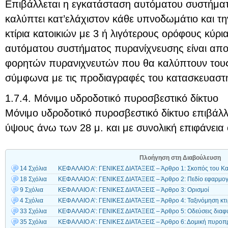
Επιβάλλεται η εγκατάσταση αυτόματου συστήμα
καλύπτει κατ’ελάχιστον κάθε υπνοδωμάτιο και την
κτίρια κατοικιών με 3 ή λιγότερους ορόφους κύρι
αυτόματου συστήματος πυρανίχνευσης είναι απο
φορητών πυρανιχνευτών που θα καλύπτουν το
σύμφωνα με τις προδιαγραφές του κατασκευαστ
1.7.4. Μόνιμο υδροδοτικό πυροσβεστικό δίκτυο
Μόνιμο υδροδοτικό πυροσβεστικό δίκτυο επιβάλλε
ύψους άνω των 28 μ. και με συνολική επιφάνεια
Πλοήγηση στη Διαβούλευση
14 Σχόλια
ΚΕΦΑΛΑΙΟ Α’: ΓΕΝΙΚΕΣ ΔΙΑΤΑΞΕΙΣ – Άρθρο 1: Σκοπός του Κ
18 Σχόλια
ΚΕΦΑΛΑΙΟ Α’: ΓΕΝΙΚΕΣ ΔΙΑΤΑΞΕΙΣ – Άρθρο 2: Πεδίο εφαρμο
9 Σχόλια
ΚΕΦΑΛΑΙΟ Α’: ΓΕΝΙΚΕΣ ΔΙΑΤΑΞΕΙΣ – Άρθρο 3: Ορισμοί
4 Σχόλια
ΚΕΦΑΛΑΙΟ Α’: ΓΕΝΙΚΕΣ ΔΙΑΤΑΞΕΙΣ – Άρθρο 4: Ταξινόμηση κτ
33 Σχόλια
ΚΕΦΑΛΑΙΟ Α’: ΓΕΝΙΚΕΣ ΔΙΑΤΑΞΕΙΣ – Άρθρο 5: Οδεύσεις διαφ
35 Σχόλια
ΚΕΦΑΛΑΙΟ Α’: ΓΕΝΙΚΕΣ ΔΙΑΤΑΞΕΙΣ – Άρθρο 6: Δομική πυροπ