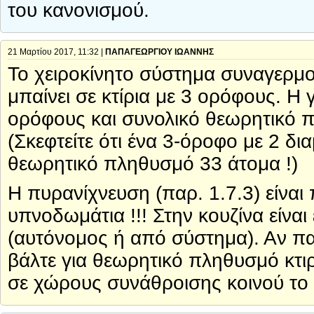
του κανονισμού.
21 Μαρτίου 2017, 11:32 |
ΠΑΠΑΓΕΩΡΓΙΟΥ ΙΩΑΝΝΗΣ
Το χειροκίνητο σύστημα συναγερμού
μπαίνει σε κτίρια με 3 ορόφους. Η
ορόφους και συνολικό θεωρητικό π
(Σκεφτείτε ότι ένα 3-όροφο με 2 δ
θεωρητικό πληθυσμό 33 άτομα !)
Η πυρανίχνευση (παρ. 1.7.3) είναι 
υπνοδωμάτια !!! Στην κουζίνα είνα
(αυτόνομος ή από σύστημα). Αν πα
βάλτε για θεωρητικό πληθυσμό κτιρ
σε χώρους συνάθροισης κοινού το ό