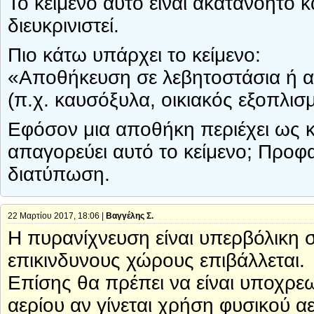
Το κείμενο αυτό είναι ακατανόητο κ
διευκρινιστεί.
Πιο κάτω υπάρχει το κείμενο:
«Αποθήκευση σε λεβητοστάσια ή α
(π.χ. καυσόξυλα, οικιακός εξοπλισ
Εφόσον μια αποθήκη περιέχει ως κ
απαγορεύει αυτό το κείμενο; Προφ
διατύπωση.
22 Μαρτίου 2017, 18:06 |
Βαγγέλης Σ.
H πυρανίχνευση είναι υπερβόλικη 
επικινδυνους χώρους επιβάλλεται.
Επίσης θα πρέπει να είναι υποχρε
αερίου αν γίνεται χρήση φυσικού α