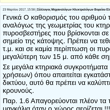
23 Μαρτίου 2017, 15:58 |
Σύλλογος Μηχανολόγων Ηλεκτρολόγων Βορείου Ε
Γενικά Ο καθορισμός του αριθμού 
αναλόγως της γεωμετρίας του κτηρ
πυροσβεστήρες που βρίσκονται σε
σημείο της κάτοψης. Πρέπει να τεθ
τ.μ. και σε καμία περίπτωση οι π
μεγαλύτερη των 15 μ. από κάθε ση
Σε μεγάλα κτηριακά συγκροτήματα 
χρήσεων) όπου απαιτείται εγκατά
δικτύου, αυτό θα πρέπει να καλύπτ
κρουνούς.
Παρ. 1.6 Απαγορεύονται πλέον τα τζ
μαγκάλια όταν ο χώρος αερίζεται !!