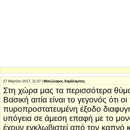
27 Μαρτίου 2017, 11:37 |
Μανώλαρος Χαράλαμπος
Στη χώρα μας τα περισσότερα θύματ
Βασική αιτία είναι το γεγονός ότι ο
πυροπροστατευμένη έξοδο διαφυγή
υπόγεια σε άμεση επαφή με το μον
έχουν εγκλωβιστεί από τον καπνό κ