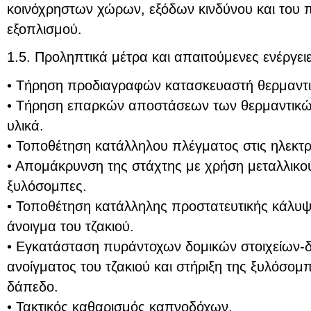
κοινόχρηστων χώρων, εξόδων κινδύνου και του 
εξοπλισμού.
1.5. Προληπτικά μέτρα και απαιτούμενες ενέργειε
• Τήρηση προδιαγραφών κατασκευαστή θερμαντ
• Τήρηση επαρκών αποστάσεων των θερμαντικ
υλικά.
• Τοποθέτηση κατάλληλου πλέγματος στις ηλεκτρ
• Απομάκρυνση της στάχτης με χρήση μεταλλικού
ξυλόσομπες.
• Τοποθέτηση κατάλληλης προστατευτικής κάλυ
άνοιγμα του τζακιού.
• Εγκατάσταση πυράντοχων δομικών στοιχείων-
ανοίγματος του τζακιού και στήριξη της ξυλόσο
δάπεδο.
• Τακτικός καθαρισμός καπνοδόχων.