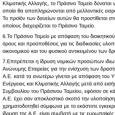
Κλιματικής Αλλαγής, το Πράσινο Ταμείο δύναται 
οποία θα αποπληρώνονται από μελλοντικές εισ
Το προϊόν των δανείων αυτών θα προστίθεται σ
οποίους διαχειρίζεται το Πράσινο Ταμείο.
6.Το Πράσινο Ταμείο με απόφαση του διοικητικού
όρους και προϋποθέσεις για τις διαδικασίες υλοπ
οικονομικού και του φυσικού αντικειμένου των 
7.Επιτρέπεται η ίδρυση νομικών προσώπων ιδιωτ
Ανώνυμης Εταιρείας για την ενίσχυση των δραστ
Α.Ε. κατά τα ανωτέρω γίνεται με απόφαση του 
Ενέργειας και Κλιματικής Αλλαγής μετά από εισήγ
Συμβουλίου του Πράσινου Ταμείου, εφόσον σε κ
Α.Ε. έχει σαν αποκλειστικό σκοπό την υλοποίησ
χρηματοδοτηθεί σύμφωνα με το εκάστοτε εγκεκρ
ίδρυση της Α.Ε. είναι συμβατή με τις ευρωπαϊκές