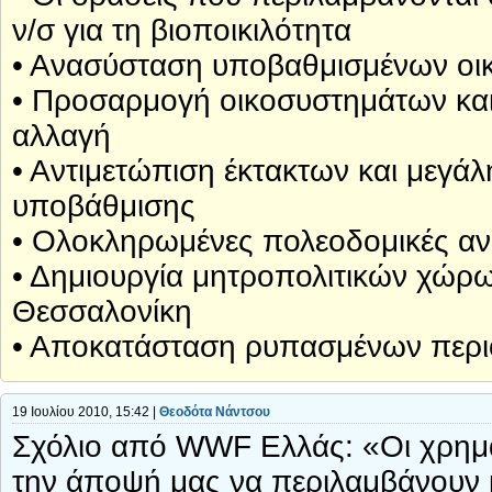
ν/σ για τη βιοποικιλότητα
• Ανασύσταση υποβαθμισμένων ο
• Προσαρμογή οικοσυστημάτων και
αλλαγή
• Αντιμετώπιση έκτακτων και μεγάλ
υποβάθμισης
• Ολοκληρωμένες πολεοδομικές αν
• Δημιουργία μητροπολιτικών χώρω
Θεσσαλονίκη
• Αποκατάσταση ρυπασμένων περ
19 Ιουλίου 2010, 15:42 |
Θεοδότα Νάντσου
Σχόλιο από WWF Ελλάς: «Οι χρημα
την άποψή μας να περιλαμβάνουν κ