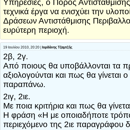
Υπηρεσίες, ο Πόρος Αντιστάθμιση
τεχνικά έργα να ενισχύει την υλο
Δράσεων Αντιστάθμισης Περιβαλλον
ευρύτερη περιοχή.
19 Ιουλίου 2010, 20:20 |
Ιορδάνης Τζαμτζής
2β, 2γ.
Από ποιους θα υποβάλλονται τα πρ
αξιολογούνται και πως θα γίνεται 
παραπάνω.
2ιγ, 2ιε.
Με ποια κριτήρια και πως θα γίνετ
Η φράση «Η με οποιαδήποτε τρόπ
περιεχόμενο της 2ιε παραγράφου δη