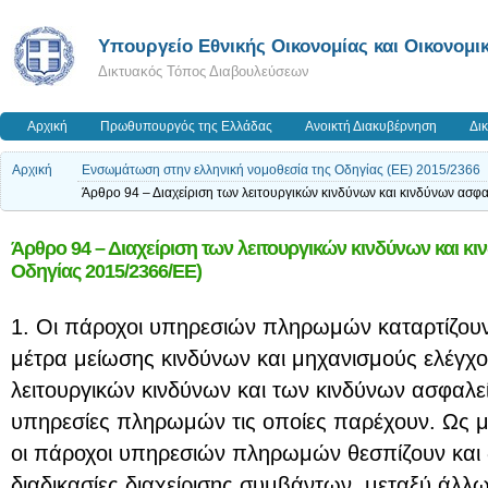
Υπουργείο Εθνικής Οικονομίας και Οικονομι
Δικτυακός Τόπος Διαβουλεύσεων
Αρχική
Πρωθυπουργός της Ελλάδας
Ανοικτή Διακυβέρνηση
Δι
Αρχική
Ενσωμάτωση στην ελληνική νομοθεσία της Οδηγίας (ΕΕ) 2015/2366
Άρθρο 94 – Διαχείριση των λειτουργικών κινδύνων και κινδύνων ασφ
Άρθρο 94 – Διαχείριση των λειτουργικών κινδύνων και κ
Οδηγίας 2015/2366/ΕΕ)
1. Οι πάροχοι υπηρεσιών πληρωμών καταρτίζουν
μέτρα μείωσης κινδύνων και μηχανισμούς ελέγχου
λειτουργικών κινδύνων και των κινδύνων ασφαλεία
υπηρεσίες πληρωμών τις οποίες παρέχουν. Ως μ
οι πάροχοι υπηρεσιών πληρωμών θεσπίζουν και 
διαδικασίες διαχείρισης συμβάντων, μεταξύ άλλω