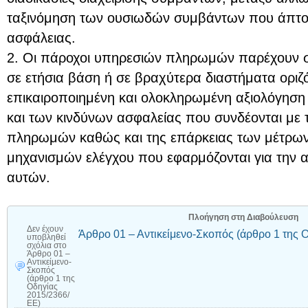
ταξινόμηση των ουσιωδών συμβάντων που άπτοντα
ασφάλειας.
2. Οι πάροχοι υπηρεσιών πληρωμών παρέχουν σ
σε ετήσια βάση ή σε βραχύτερα διαστήματα οριζ
επικαιροποιημένη και ολοκληρωμένη αξιολόγηση
και των κινδύνων ασφαλείας που συνδέονται με 
πληρωμών καθώς και της επάρκειας των μέτρων
μηχανισμών ελέγχου που εφαρμόζονται για την 
αυτών.
Πλοήγηση στη Διαβούλευση
Δεν έχουν
Άρθρο 01 – Αντικείμενο-Σκοπός (άρθρο 1 της 
υποβληθεί
σχόλια
στο
Άρθρο 01 –
Αντικείμενο-
Σκοπός
(άρθρο 1 της
Οδηγίας
2015/2366/
ΕΕ)