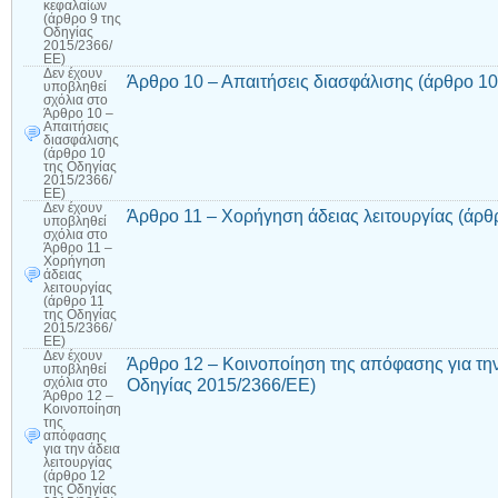
κεφαλαίων
(άρθρο 9 της
Οδηγίας
2015/2366/
ΕΕ)
Δεν έχουν
Άρθρο 10 – Απαιτήσεις διασφάλισης (άρθρο 10
υποβληθεί
σχόλια
στο
Άρθρο 10 –
Απαιτήσεις
διασφάλισης
(άρθρο 10
της Οδηγίας
2015/2366/
ΕΕ)
Δεν έχουν
Άρθρο 11 – Χορήγηση άδειας λειτουργίας (άρθ
υποβληθεί
σχόλια
στο
Άρθρο 11 –
Χορήγηση
άδειας
λειτουργίας
(άρθρο 11
της Οδηγίας
2015/2366/
ΕΕ)
Δεν έχουν
Άρθρο 12 – Κοινοποίηση της απόφασης για την 
υποβληθεί
Οδηγίας 2015/2366/ΕΕ)
σχόλια
στο
Άρθρο 12 –
Κοινοποίηση
της
απόφασης
για την άδεια
λειτουργίας
(άρθρο 12
της Οδηγίας