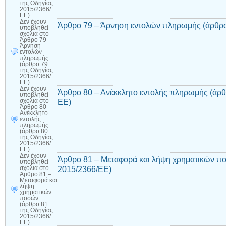
της Οδηγίας
2015/2366/
ΕΕ)
Δεν έχουν
Άρθρο 79 – Άρνηση εντολών πληρωμής (άρθρο
υποβληθεί
σχόλια
στο
Άρθρο 79 –
Άρνηση
εντολών
πληρωμής
(άρθρο 79
της Οδηγίας
2015/2366/
ΕΕ)
Δεν έχουν
Άρθρο 80 – Ανέκκλητο εντολής πληρωμής (άρθ
υποβληθεί
ΕΕ)
σχόλια
στο
Άρθρο 80 –
Ανέκκλητο
εντολής
πληρωμής
(άρθρο 80
της Οδηγίας
2015/2366/
ΕΕ)
Δεν έχουν
Άρθρο 81 – Μεταφορά και λήψη χρηματικών πο
υποβληθεί
2015/2366/ΕΕ)
σχόλια
στο
Άρθρο 81 –
Μεταφορά και
λήψη
χρηματικών
ποσών
(άρθρο 81
της Οδηγίας
2015/2366/
ΕΕ)