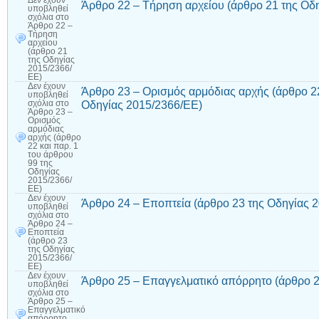
Δεν έχουν
Άρθρο 22 – Τήρηση αρχείου (άρθρο 21 της Οδ
υποβληθεί
σχόλια
στο
Άρθρο 22 –
Τήρηση
αρχείου
(άρθρο 21
της Οδηγίας
2015/2366/
ΕΕ)
Δεν έχουν
Άρθρο 23 – Ορισμός αρμόδιας αρχής (άρθρο 22
υποβληθεί
Οδηγίας 2015/2366/ΕΕ)
σχόλια
στο
Άρθρο 23 –
Ορισμός
αρμόδιας
αρχής (άρθρο
22 και παρ. 1
του άρθρου
99 της
Οδηγίας
2015/2366/
ΕΕ)
Δεν έχουν
Άρθρο 24 – Εποπτεία (άρθρο 23 της Οδηγίας 
υποβληθεί
σχόλια
στο
Άρθρο 24 –
Εποπτεία
(άρθρο 23
της Οδηγίας
2015/2366/
ΕΕ)
Δεν έχουν
Άρθρο 25 – Επαγγελματικό απόρρητο (άρθρο 2
υποβληθεί
σχόλια
στο
Άρθρο 25 –
Επαγγελματικό
απόρρητο