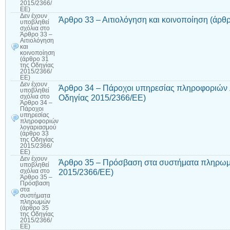
2015/2366/
ΕΕ)
Δεν έχουν
Άρθρο 33 – Αιτιολόγηση και κοινοποίηση (άρθ
υποβληθεί
σχόλια
στο
Άρθρο 33 –
Αιτιολόγηση
και
κοινοποίηση
(άρθρο 31
της Οδηγίας
2015/2366/
ΕΕ)
Δεν έχουν
Άρθρο 34 – Πάροχοι υπηρεσίας πληροφοριών 
υποβληθεί
Οδηγίας 2015/2366/ΕΕ)
σχόλια
στο
Άρθρο 34 –
Πάροχοι
υπηρεσίας
πληροφοριών
λογαριασμού
(άρθρο 33
της Οδηγίας
2015/2366/
ΕΕ)
Δεν έχουν
Άρθρο 35 – Πρόσβαση στα συστήματα πληρωμ
υποβληθεί
2015/2366/ΕΕ)
σχόλια
στο
Άρθρο 35 –
Πρόσβαση
στα
συστήματα
πληρωμών
(άρθρο 35
της Οδηγίας
2015/2366/
ΕΕ)