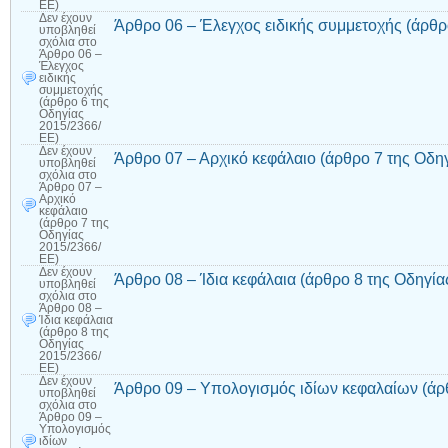
ΕΕ)
Δεν έχουν
Άρθρο 06 – Έλεγχος ειδικής συμμετοχής (άρθρ
υποβληθεί
σχόλια
στο
Άρθρο 06 –
Έλεγχος
ειδικής
συμμετοχής
(άρθρο 6 της
Οδηγίας
2015/2366/
ΕΕ)
Δεν έχουν
Άρθρο 07 – Αρχικό κεφάλαιο (άρθρο 7 της Οδη
υποβληθεί
σχόλια
στο
Άρθρο 07 –
Αρχικό
κεφάλαιο
(άρθρο 7 της
Οδηγίας
2015/2366/
ΕΕ)
Δεν έχουν
Άρθρο 08 – Ίδια κεφάλαια (άρθρο 8 της Οδηγί
υποβληθεί
σχόλια
στο
Άρθρο 08 –
Ίδια κεφάλαια
(άρθρο 8 της
Οδηγίας
2015/2366/
ΕΕ)
Δεν έχουν
Άρθρο 09 – Υπολογισμός ιδίων κεφαλαίων (άρ
υποβληθεί
σχόλια
στο
Άρθρο 09 –
Υπολογισμός
ιδίων