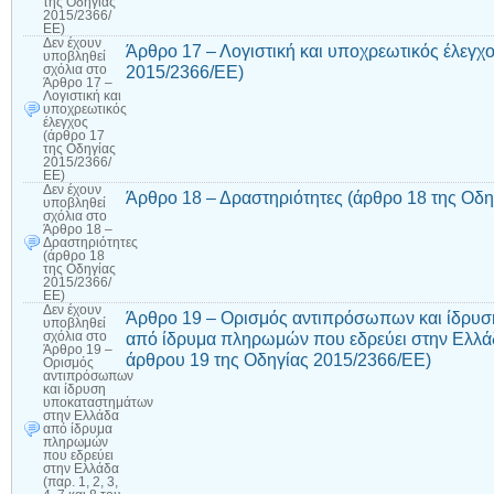
της Οδηγίας
2015/2366/
ΕΕ)
Δεν έχουν
Άρθρο 17 – Λογιστική και υποχρεωτικός έλεγχ
υποβληθεί
2015/2366/ΕΕ)
σχόλια
στο
Άρθρο 17 –
Λογιστική και
υποχρεωτικός
έλεγχος
(άρθρο 17
της Οδηγίας
2015/2366/
ΕΕ)
Δεν έχουν
Άρθρο 18 – Δραστηριότητες (άρθρο 18 της Οδ
υποβληθεί
σχόλια
στο
Άρθρο 18 –
Δραστηριότητες
(άρθρο 18
της Οδηγίας
2015/2366/
ΕΕ)
Δεν έχουν
Άρθρο 19 – Ορισμός αντιπρόσωπων και ίδρυ
υποβληθεί
από ίδρυμα πληρωμών που εδρεύει στην Ελλάδα (
σχόλια
στο
Άρθρο 19 –
άρθρου 19 της Οδηγίας 2015/2366/ΕΕ)
Ορισμός
αντιπρόσωπων
και ίδρυση
υποκαταστημάτων
στην Ελλάδα
από ίδρυμα
πληρωμών
που εδρεύει
στην Ελλάδα
(παρ. 1, 2, 3,