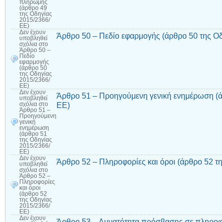
πληρωμής
(άρθρο 49
της Οδηγίας
2015/2366/
ΕΕ)
Δεν έχουν
Άρθρο 50 – Πεδίο εφαρμογής (άρθρο 50 της Ο
υποβληθεί
σχόλια
στο
Άρθρο 50 –
Πεδίο
εφαρμογής
(άρθρο 50
της Οδηγίας
2015/2366/
ΕΕ)
Δεν έχουν
Άρθρο 51 – Προηγούμενη γενική ενημέρωση (ά
υποβληθεί
ΕΕ)
σχόλια
στο
Άρθρο 51 –
Προηγούμενη
γενική
ενημέρωση
(άρθρο 51
της Οδηγίας
2015/2366/
ΕΕ)
Δεν έχουν
Άρθρο 52 – Πληροφορίες και όροι (άρθρο 52 τ
υποβληθεί
σχόλια
στο
Άρθρο 52 –
Πληροφορίες
και όροι
(άρθρο 52
της Οδηγίας
2015/2366/
ΕΕ)
Δεν έχουν
Άρθρο 53 – Δυνατότητα πρόσβασης σε πληροφο