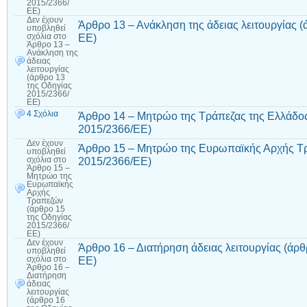
2015/2366/
ΕΕ)
Δεν έχουν
Άρθρο 13 – Ανάκληση της άδειας λειτουργίας (
υποβληθεί
ΕΕ)
σχόλια
στο
Άρθρο 13 –
Ανάκληση της
άδειας
λειτουργίας
(άρθρο 13
της Οδηγίας
2015/2366/
ΕΕ)
4 Σχόλια
Άρθρο 14 – Μητρώο της Τράπεζας της Ελλάδος
2015/2366/ΕΕ)
Δεν έχουν
Άρθρο 15 – Μητρώο της Ευρωπαϊκής Αρχής Τρ
υποβληθεί
2015/2366/ΕΕ)
σχόλια
στο
Άρθρο 15 –
Μητρώο της
Ευρωπαϊκής
Αρχής
Τραπεζών
(άρθρο 15
της Οδηγίας
2015/2366/
ΕΕ)
Δεν έχουν
Άρθρο 16 – Διατήρηση άδειας λειτουργίας (άρθ
υποβληθεί
ΕΕ)
σχόλια
στο
Άρθρο 16 –
Διατήρηση
άδειας
λειτουργίας
(άρθρο 16