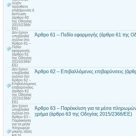
τυχόν
πρόσθετη
επιβάρυνση ή
έκπτωση
(άρθρο 60
της Οδηγίας
2015/2366/
ΕΕ)
Δεν έχουν
Άρθρο 61 – Πεδίο εφαρμογής (άρθρο 61 της Ο
υποβληθεί
σχόλια
στο
Άρθρο 61 –
Πεδίο
εφαρμογής
(άρθρο 61
της Οδηγίας
2015/2366/
ΕΕ)
Δεν έχουν
Άρθρο 62 – Επιβαλλόμενες επιβαρύνσεις (άρθ
υποβληθεί
σχόλια
στο
Άρθρο 62 –
Επιβαλλόμενες
επιβαρύνσεις
(άρθρο 62
της Οδηγίας
2015/2366/
ΕΕ)
Δεν έχουν
Άρθρο 63 – Παρέκκλιση για τα μέσα πληρωμών 
υποβληθεί
χρήμα (άρθρο 63 της Οδηγίας 2015/2366/ΕΕ)
σχόλια
στο
Άρθρο 63 –
Παρέκκλιση
για τα μέσα
πληρωμών
μικρής αξίας
και το