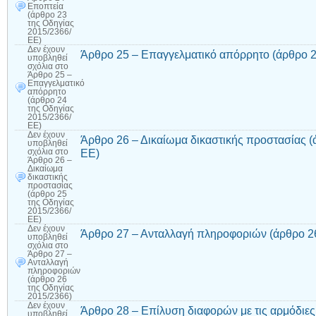
Εποπτεία
(άρθρο 23
της Οδηγίας
2015/2366/
ΕΕ)
Δεν έχουν
Άρθρο 25 – Επαγγελματικό απόρρητο (άρθρο 2
υποβληθεί
σχόλια
στο
Άρθρο 25 –
Επαγγελματικό
απόρρητο
(άρθρο 24
της Οδηγίας
2015/2366/
ΕΕ)
Δεν έχουν
Άρθρο 26 – Δικαίωμα δικαστικής προστασίας (
υποβληθεί
ΕΕ)
σχόλια
στο
Άρθρο 26 –
Δικαίωμα
δικαστικής
προστασίας
(άρθρο 25
της Οδηγίας
2015/2366/
ΕΕ)
Δεν έχουν
Άρθρο 27 – Ανταλλαγή πληροφοριών (άρθρο 26
υποβληθεί
σχόλια
στο
Άρθρο 27 –
Ανταλλαγή
πληροφοριών
(άρθρο 26
της Οδηγίας
2015/2366)
Δεν έχουν
Άρθρο 28 – Επίλυση διαφορών με τις αρμόδιε
υποβληθεί