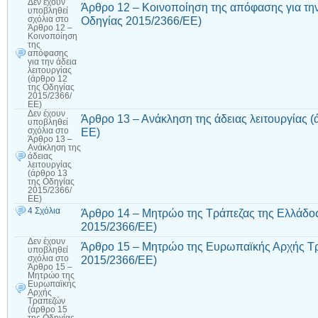
Δεν έχουν
Άρθρο 12 – Κοινοποίηση της απόφασης για την 
υποβληθεί
Οδηγίας 2015/2366/ΕΕ)
σχόλια
στο
Άρθρο 12 –
Κοινοποίηση
της
απόφασης
για την άδεια
λειτουργίας
(άρθρο 12
της Οδηγίας
2015/2366/
ΕΕ)
Δεν έχουν
Άρθρο 13 – Ανάκληση της άδειας λειτουργίας (
υποβληθεί
ΕΕ)
σχόλια
στο
Άρθρο 13 –
Ανάκληση της
άδειας
λειτουργίας
(άρθρο 13
της Οδηγίας
2015/2366/
ΕΕ)
4 Σχόλια
Άρθρο 14 – Μητρώο της Τράπεζας της Ελλάδος
2015/2366/ΕΕ)
Δεν έχουν
Άρθρο 15 – Μητρώο της Ευρωπαϊκής Αρχής Τρ
υποβληθεί
2015/2366/ΕΕ)
σχόλια
στο
Άρθρο 15 –
Μητρώο της
Ευρωπαϊκής
Αρχής
Τραπεζών
(άρθρο 15