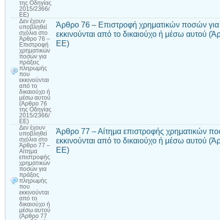
της Οδηγίας
2015/2366/
ΕΕ)
Δεν έχουν
Άρθρο 76 – Επιστροφή χρηματικών ποσών για
υποβληθεί
εκκινούνται από το δικαιούχο ή μέσω αυτού (Ά
σχόλια
στο
Άρθρο 76 –
ΕΕ)
Επιστροφή
χρηματικών
ποσών για
πράξεις
πληρωμής
που
εκκινούνται
από το
δικαιούχο ή
μέσω αυτού
(Άρθρο 76
της Οδηγίας
2015/2366/
ΕΕ)
Δεν έχουν
Άρθρο 77 – Αίτημα επιστροφής χρηματικών π
υποβληθεί
εκκινούνται από το δικαιούχο ή μέσω αυτού (Ά
σχόλια
στο
Άρθρο 77 –
ΕΕ)
Αίτημα
επιστροφής
χρηματικών
ποσών για
πράξεις
πληρωμής
που
εκκινούνται
από το
δικαιούχο ή
μέσω αυτού
(Άρθρο 77