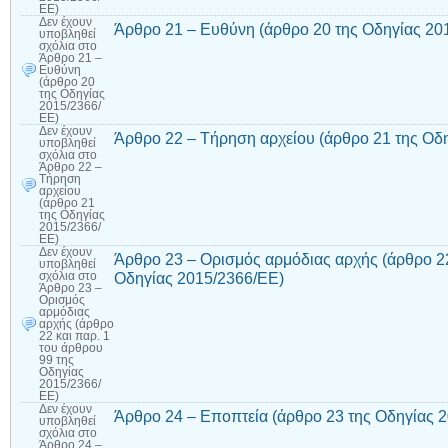
ΕΕ)
Δεν έχουν
Άρθρο 21 – Ευθύνη (άρθρο 20 της Οδηγίας 20
υποβληθεί
σχόλια
στο
Άρθρο 21 –
Ευθύνη
(άρθρο 20
της Οδηγίας
2015/2366/
ΕΕ)
Δεν έχουν
Άρθρο 22 – Τήρηση αρχείου (άρθρο 21 της Οδ
υποβληθεί
σχόλια
στο
Άρθρο 22 –
Τήρηση
αρχείου
(άρθρο 21
της Οδηγίας
2015/2366/
ΕΕ)
Δεν έχουν
Άρθρο 23 – Ορισμός αρμόδιας αρχής (άρθρο 22
υποβληθεί
Οδηγίας 2015/2366/ΕΕ)
σχόλια
στο
Άρθρο 23 –
Ορισμός
αρμόδιας
αρχής (άρθρο
22 και παρ. 1
του άρθρου
99 της
Οδηγίας
2015/2366/
ΕΕ)
Δεν έχουν
Άρθρο 24 – Εποπτεία (άρθρο 23 της Οδηγίας 
υποβληθεί
σχόλια
στο
Άρθρο 24 –