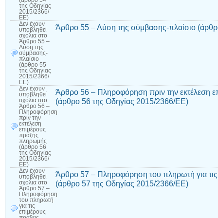
(άρθρο 54
της Οδηγίας
2015/2366/
ΕΕ)
Δεν έχουν
Άρθρο 55 – Λύση της σύμβασης-πλαίσιο (άρθρ
υποβληθεί
σχόλια
στο
Άρθρο 55 –
Λύση της
σύμβασης-
πλαίσιο
(άρθρο 55
της Οδηγίας
2015/2366/
ΕΕ)
Δεν έχουν
Άρθρο 56 – Πληροφόρηση πριν την εκτέλεση 
υποβληθεί
(άρθρο 56 της Οδηγίας 2015/2366/ΕΕ)
σχόλια
στο
Άρθρο 56 –
Πληροφόρηση
πριν την
εκτέλεση
επιμέρους
πράξης
πληρωμής
(άρθρο 56
της Οδηγίας
2015/2366/
ΕΕ)
Δεν έχουν
Άρθρο 57 – Πληροφόρηση του πληρωτή για τι
υποβληθεί
(άρθρο 57 της Οδηγίας 2015/2366/ΕΕ)
σχόλια
στο
Άρθρο 57 –
Πληροφόρηση
του πληρωτή
για τις
επιμέρους
πράξεις