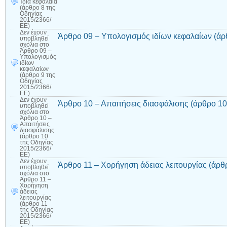
Ίδια κεφάλαια
(άρθρο 8 της
Οδηγίας
2015/2366/
ΕΕ)
Δεν έχουν
Άρθρο 09 – Υπολογισμός ιδίων κεφαλαίων (άρ
υποβληθεί
σχόλια
στο
Άρθρο 09 –
Υπολογισμός
ιδίων
κεφαλαίων
(άρθρο 9 της
Οδηγίας
2015/2366/
ΕΕ)
Δεν έχουν
Άρθρο 10 – Απαιτήσεις διασφάλισης (άρθρο 10
υποβληθεί
σχόλια
στο
Άρθρο 10 –
Απαιτήσεις
διασφάλισης
(άρθρο 10
της Οδηγίας
2015/2366/
ΕΕ)
Δεν έχουν
Άρθρο 11 – Χορήγηση άδειας λειτουργίας (άρθ
υποβληθεί
σχόλια
στο
Άρθρο 11 –
Χορήγηση
άδειας
λειτουργίας
(άρθρο 11
της Οδηγίας
2015/2366/
ΕΕ)