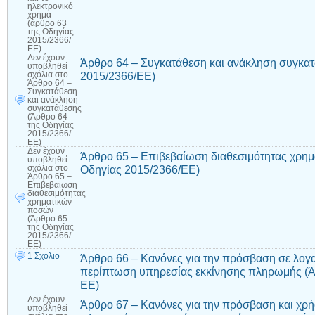
ηλεκτρονικό
χρήμα
(άρθρο 63
της Οδηγίας
2015/2366/
ΕΕ)
Δεν έχουν
Άρθρο 64 – Συγκατάθεση και ανάκληση συγκατ
υποβληθεί
2015/2366/ΕΕ)
σχόλια
στο
Άρθρο 64 –
Συγκατάθεση
και ανάκληση
συγκατάθεσης
(Άρθρο 64
της Οδηγίας
2015/2366/
ΕΕ)
Δεν έχουν
Άρθρο 65 – Επιβεβαίωση διαθεσιμότητας χρη
υποβληθεί
Οδηγίας 2015/2366/ΕΕ)
σχόλια
στο
Άρθρο 65 –
Επιβεβαίωση
διαθεσιμότητας
χρηματικών
ποσών
(Άρθρο 65
της Οδηγίας
2015/2366/
ΕΕ)
1 Σχόλιο
Άρθρο 66 – Κανόνες για την πρόσβαση σε λο
περίπτωση υπηρεσίας εκκίνησης πληρωμής (Ά
ΕΕ)
Δεν έχουν
Άρθρο 67 – Κανόνες για την πρόσβαση και χ
υποβληθεί