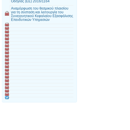
Οδηγίας (ΕΕ) 2016/1164
Αναμόρφωση του θεσμικού πλαισίου
για τη σύσταση και λειτουργία του
Συνεγγυητικού Κεφαλαίου Εξασφάλισης
Επενδυτικών Υπηρεσιών