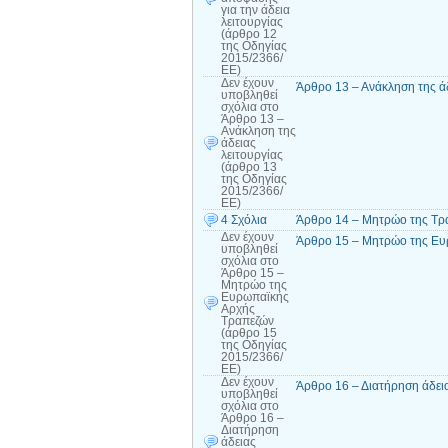
για την άδεια
λειτουργίας
(άρθρο 12
της Οδηγίας
2015/2366/
ΕΕ)
Δεν έχουν
Άρθρο 13 – Ανάκληση της άδ
υποβληθεί
σχόλια
στο
Άρθρο 13 –
Ανάκληση της
άδειας
λειτουργίας
(άρθρο 13
της Οδηγίας
2015/2366/
ΕΕ)
4 Σχόλια
Άρθρο 14 – Μητρώο της Τρά
Δεν έχουν
Άρθρο 15 – Μητρώο της Ευ
υποβληθεί
σχόλια
στο
Άρθρο 15 –
Μητρώο της
Ευρωπαϊκής
Αρχής
Τραπεζών
(άρθρο 15
της Οδηγίας
2015/2366/
ΕΕ)
Δεν έχουν
Άρθρο 16 – Διατήρηση άδει
υποβληθεί
σχόλια
στο
Άρθρο 16 –
Διατήρηση
άδειας