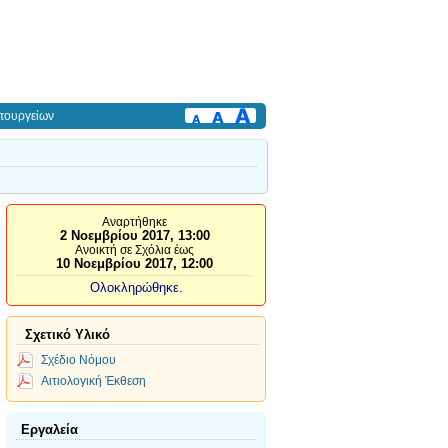
πουργείων
Αναρτήθηκε
2 Νοεμβρίου 2017, 13:00
Ανοικτή σε Σχόλια έως
10 Νοεμβρίου 2017, 12:00
Ολοκληρώθηκε.
Σχετικό Υλικό
Σχέδιο Νόμου
Αιτιολογική Έκθεση
Εργαλεία