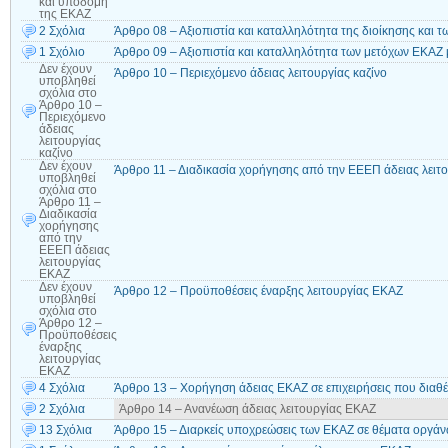
και υποδομή
της ΕΚΑΖ
2 Σχόλια
Άρθρο 08 – Αξιοπιστία και καταλληλότητα της διοίκησης και 
1 Σχόλιο
Άρθρο 09 – Αξιοπιστία και καταλληλότητα των μετόχων ΕΚΑΖ 
Δεν έχουν
Άρθρο 10 – Περιεχόμενο άδειας λειτουργίας καζίνο
υποβληθεί
σχόλια
στο
Άρθρο 10 –
Περιεχόμενο
άδειας
λειτουργίας
καζίνο
Δεν έχουν
Άρθρο 11 – Διαδικασία χορήγησης από την ΕΕΕΠ άδειας λειτ
υποβληθεί
σχόλια
στο
Άρθρο 11 –
Διαδικασία
χορήγησης
από την
ΕΕΕΠ άδειας
λειτουργίας
ΕΚΑΖ
Δεν έχουν
Άρθρο 12 – Προϋποθέσεις έναρξης λειτουργίας ΕΚΑΖ
υποβληθεί
σχόλια
στο
Άρθρο 12 –
Προϋποθέσεις
έναρξης
λειτουργίας
ΕΚΑΖ
4 Σχόλια
Άρθρο 13 – Χορήγηση άδειας ΕΚΑΖ σε επιχειρήσεις που διαθέτ
2 Σχόλια
Άρθρο 14 – Ανανέωση άδειας λειτουργίας ΕΚΑΖ
13 Σχόλια
Άρθρο 15 – Διαρκείς υποχρεώσεις των ΕΚΑΖ σε θέματα οργάνω