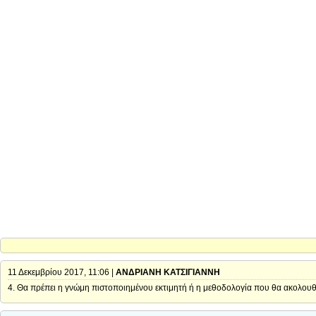
11 Δεκεμβρίου 2017, 11:06 |
ΑΝΔΡΙΑΝΗ ΚΑΤΣΙΓΙΑΝΝΗ
4. Θα πρέπει η γνώμη πιστοποιημένου εκτιμητή ή η μεθοδολογία που θα ακολουθεί