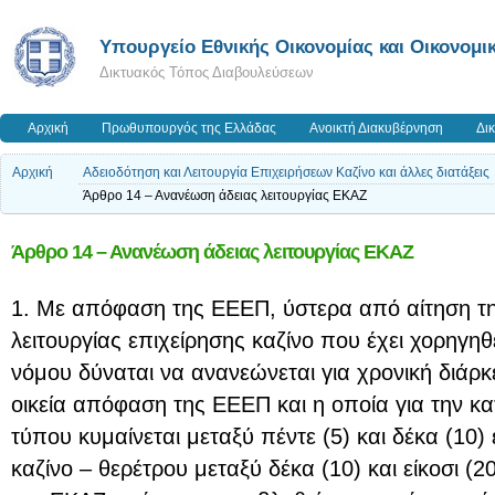
Υπουργείο Εθνικής Οικονομίας και Οικονομι
Δικτυακός Τόπος Διαβουλεύσεων
Αρχική
Πρωθυπουργός της Ελλάδας
Ανοικτή Διακυβέρνηση
Δι
Αρχική
Αδειοδότηση και Λειτουργία Επιχειρήσεων Καζίνο και άλλες διατάξεις
Άρθρο 14 – Ανανέωση άδειας λειτουργίας ΕΚΑΖ
Άρθρο 14 – Ανανέωση άδειας λειτουργίας ΕΚΑΖ
1. Με απόφαση της ΕΕΕΠ, ύστερα από αίτηση τη
λειτουργίας επιχείρησης καζίνο που έχει χορηγηθ
νόμου δύναται να ανανεώνεται για χρονική διάρκ
οικεία απόφαση της ΕΕΕΠ και η οποία για την κα
τύπου κυμαίνεται μεταξύ πέντε (5) και δέκα (10) 
καζίνο – θερέτρου μεταξύ δέκα (10) και είκοσι (2