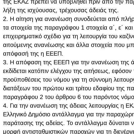
της ΕΚΑΖ πρέπει να υποβληθεί πριν από την πάρ
λήξη της ισχύουσας, τρέχουσας άδειάς της.
2. Η αίτηση για ανανέωση συνοδεύεται από πλήρ
τα στοιχεία της παραγράφου 1 στοιχεία α΄, ε΄ κα
επιχειρηματικό σχέδιο για τη λειτουργία του καζίν
αιτούμενης ανανέωσης και άλλα στοιχεία που μπο
απόφασή της η ΕΕΕΠ.
3. Η απόφαση της ΕΕΕΠ για την ανανέωση της ά
εκδίδεται κατόπιν ελέγχου της αιτήσεως, εφόσον 
προϋποθέσεις του νόμου για τη σύννομη λειτου
διατάξεων του πρώτου και τρίτου εδαφίου της π
παραγράφου 2 του άρθρου 6 του παρόντος νόμο
4. Για την ανανέωση της άδειας λειτουργίας η Ε
Ελληνικό Δημόσιο αντάλλαγμα για την παραχώρ
παράτασης της αδείας. Το αντάλλαγμα δύναται ν
μορφή αντισταθμιστικών παροχών για τη διενέρ