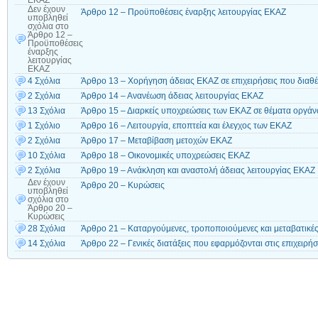
ΕΚΑΖ
Δεν έχουν
Άρθρο 12 – Προϋποθέσεις έναρξης λειτουργίας ΕΚΑΖ
υποβληθεί
σχόλια
στο
Άρθρο 12 –
Προϋποθέσεις
έναρξης
λειτουργίας
ΕΚΑΖ
4 Σχόλια
Άρθρο 13 – Χορήγηση άδειας ΕΚΑΖ σε επιχειρήσεις που διαθέτ
2 Σχόλια
Άρθρο 14 – Ανανέωση άδειας λειτουργίας ΕΚΑΖ
13 Σχόλια
Άρθρο 15 – Διαρκείς υποχρεώσεις των ΕΚΑΖ σε θέματα οργάνω
1 Σχόλιο
Άρθρο 16 – Λειτουργία, εποπτεία και έλεγχος των ΕΚΑΖ
2 Σχόλια
Άρθρο 17 – Μεταβίβαση μετοχών ΕΚΑΖ
10 Σχόλια
Άρθρο 18 – Οικονομικές υποχρεώσεις ΕΚΑΖ
2 Σχόλια
Άρθρο 19 – Ανάκληση και αναστολή άδειας λειτουργίας ΕΚΑΖ
Δεν έχουν
Άρθρο 20 – Κυρώσεις
υποβληθεί
σχόλια
στο
Άρθρο 20 –
Κυρώσεις
28 Σχόλια
Άρθρο 21 – Καταργούμενες, τροποποιούμενες και μεταβατικές
14 Σχόλια
Άρθρο 22 – Γενικές διατάξεις που εφαρμόζονται στις επιχειρή