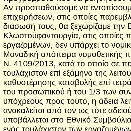
Αν προσπαθούσαμε να εντοπίσουμε
επιχειρήσεων, στις οποίες παρεμβλ
διάσωσή τους, θα ξεχωρίζαμε την
Κλωστοϋφαντουργία, στις οποίες π
εργαζομένων, δεν υπάρχει το νομικ
Μοναδική απόπειρα νομοθετικής π
Ν. 4109/2013, κατά το οποίο σε π
τουλάχιστον επί εξάμηνο της λειτ
καθυστέρησης καταβολής επί τετρ
του προσωπικού ή του 1/3 των συ
υπόχρεους προς τούτο, η άδεια λε
ανακαλείται από τον ως τότε αδειο
υποβάλλεται στο Εθνικό Συμβούλι
ενός τουλάχιστον των εργαζομένων