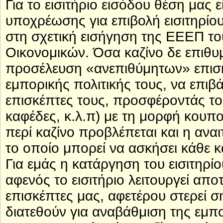
Για το εισιτήριο εισόδου θέση μας 
υποχρέωσης για επιβολή εισιτηρίο
στη σχετική εισήγηση της ΕΕΕΠ το
Οικονομικών. Όσα καζίνο δε επιθ
προσέλευση «ανεπιθύμητων» επισκ
εμπορικής πολιτικής τους, να επιβ
επισκέπτες τους, προσφέροντάς τ
καφέδες, κ.λ.π) με τη μορφή κουπο
περί καζίνο προβλέπεται και η ανα
το οποίο μπορεί να ασκήσει κάθε κ
Για εμάς η κατάργηση του εισιτηρίο
αφενός το εισιτήριο λειτουργεί απ
επισκέπτες μας, αφετέρου στερεί 
διατεθούν για αναβάθμιση της εμπ