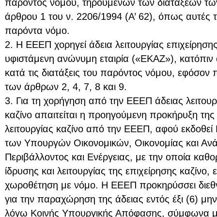
παρόντος νόμου, τηρουμένων των διατάξεων τω
άρθρου 1 του ν. 2206/1994 (Α’ 62), όπως αυτές 
παρόντα νόμο.
2. Η ΕΕΕΠ χορηγεί άδεια λειτουργίας επιχείρηση
υφιστάμενη ανώνυμη εταιρία («ΕΚΑΖ»), κατόπιν
κατά τις διατάξεις του παρόντος νόμου, εφόσον 
των άρθρων 2, 4, 7, 8 και 9.
3. Για τη χορήγηση από την ΕΕΕΠ άδειας λειτουρ
καζίνο απαιτείται η προηγούμενη προκήρυξη τη
λειτουργίας καζίνο από την ΕΕΕΠ, αφού εκδοθε
των Υπουργών Οικονομικών, Οικονομίας και Ανά
Περιβάλλοντος και Ενέργειας, με την οποία καθο
ίδρυσης και λειτουργίας της επιχείρησης καζίνο, ε
χωροθέτηση με νόμο. Η ΕΕΕΠ προκηρύσσει διεθν
για την παραχώρηση της άδειας εντός έξι (6) μη
λόγω Κοινής Υπουργικής Απόφασης, σύμφωνα μ