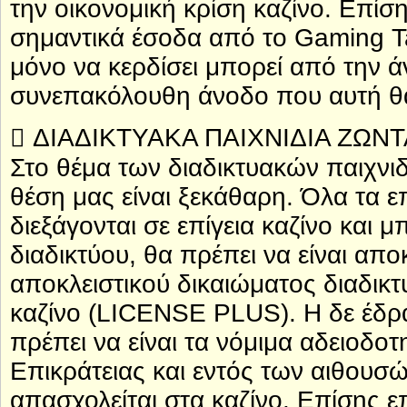
την οικονομική κρίση καζίνο. Επίσης
σημαντικά έσοδα από το Gaming Ta
μόνο να κερδίσει μπορεί από την ά
συνεπακόλουθη άνοδο που αυτή θα
 ΔΙΑΔΙΚΤΥΑΚΑ ΠΑΙΧΝΙΔΙΑ ΖΩΝΤ
Στο θέμα των διαδικτυακών παιχνι
θέση μας είναι ξεκάθαρη. Όλα τα ε
διεξάγονται σε επίγεια καζίνο και
διαδικτύου, θα πρέπει να είναι απο
αποκλειστικού δικαιώματος διαδικτ
καζίνο (LICENSE PLUS). Η δε έδρ
πρέπει να είναι τα νόμιμα αδειοδοτ
Επικράτειας και εντός των αιθουσ
απασχολείται στα καζίνο. Επίσης ε