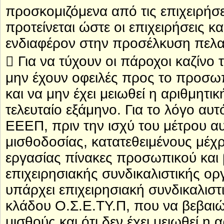
προσκομιζόμενα από τις επιχειρήσε
προτείνεται ώστε οι επιχειρήσεις κ
ενδιαφέρον στην προσέλκυση πελατ
 Για να τύχουν οι πάροχοι καζίν
μην έχουν οφειλές προς το προσω
και να μην έχει μειωθεί η αριθμη
τελευταίο εξάμηνο. Για το λόγο αυ
ΕΕΕΠ, πριν την ισχύ του μέτρου α
μισθοδοσίας, κατατεθειμένους μέχ
εργασίας πίνακες προσωπικού και
επιχειρησιακής συνδικαλιστικής ο
υπάρχει επιχειρησιακή συνδικαλισ
κλάδου Ο.Σ.Ε.ΤΥ.Π, που να βεβαιώ
μισθούς και ότι δεν έχει μειωθεί η