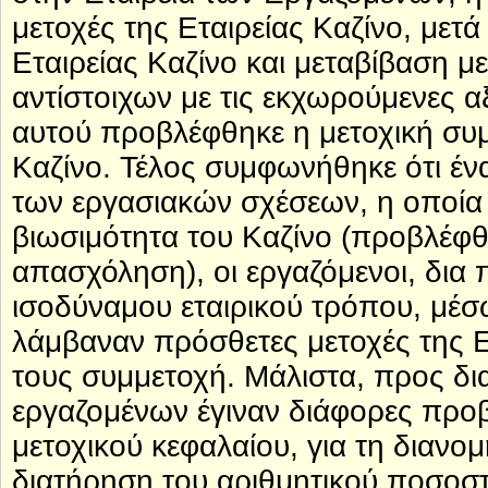
μετοχές της Εταιρείας Καζίνο, μετ
Εταιρείας Καζίνο και μεταβίβαση 
αντίστοιχων με τις εκχωρούμενες α
αυτού προβλέφθηκε η μετοχική συ
Καζίνο. Τέλος συμφωνήθηκε ότι έν
των εργασιακών σχέσεων, η οποία 
βιωσιμότητα του Καζίνο (προβλέφθ
απασχόληση), οι εργαζόμενοι, δια
ισοδύναμου εταιρικού τρόπου, μέσ
λάμβαναν πρόσθετες μετοχές της Ετ
τους συμμετοχή. Μάλιστα, προς δι
εργαζομένων έγιναν διάφορες προβ
μετοχικού κεφαλαίου, για τη διανομ
διατήρηση του αριθμητικού ποσοστ