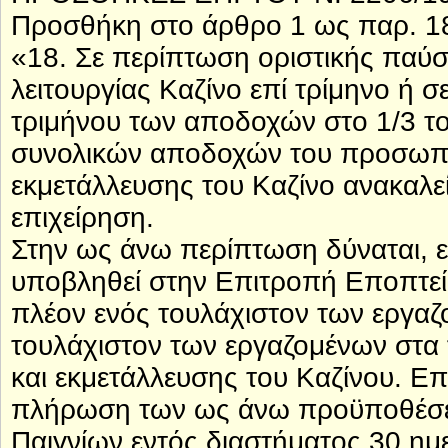
Προσθήκη στο άρθρο 1 ως παρ. 1
«18. Σε περίπτωση οριστικής παύσ
λειτουργίας Καζίνο επί τρίμηνο ή
τριμήνου των αποδοχών στο 1/3 τ
συνολικών αποδοχών του προσωπικο
εκμετάλλευσης του Καζίνο ανακαλεί
επιχείρηση.
Στην ως άνω περίπτωση δύναται, ε
υποβληθεί στην Επιτροπή Εποπτεία
πλέον ενός τουλάχιστον των εργαζ
τουλάχιστον των εργαζομένων στα 
και εκμετάλλευσης του Καζίνου. Επ
πλήρωση των ως άνω προϋποθέσεω
Παιγνίων εντός διαστήματος 30 η