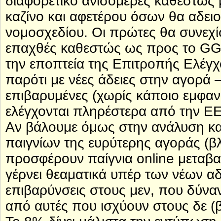
διαφορετικό ανισομερές καθεστώς
καζίνο και αφετέρου όσων θα αδε
νομοσχεδίου. Οι πρώτες θα συνεχίσ
επαχθές καθεστώς ως προς το GGR
την εποπτεία της Επιτροπής Ελέγχο
παρότι με νέες άδειες στην αγορά –
επιβαρυμένες (χωρίς κάποιο εμφαν
ελέγχονται πληρέστερα από την Ε
Αν βάλουμε όμως στην ανάλυση κα
παιγνίων της ευρύτερης αγοράς (β
προσφέρουν παίγνια online μεταβα
γέρνει θεαματικά υπέρ των νέων αδε
επιβαρύνσεις στους μεν, που δύναν
από αυτές που ισχύουν στους δε 