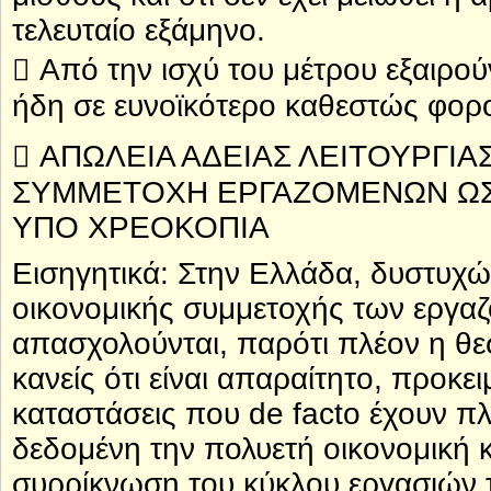
τελευταίο εξάμηνο.
 Από την ισχύ του μέτρου εξαιρού
ήδη σε ευνοϊκότερο καθεστώς φορο
 ΑΠΩΛΕΙΑ ΑΔΕΙΑΣ ΛΕΙΤΟΥΡΓΙ
ΣΥΜΜΕΤΟΧΗ ΕΡΓΑΖΟΜΕΝΩΝ ΩΣ
ΥΠΟ ΧΡΕΟΚΟΠΙΑ
Εισηγητικά: Στην Ελλάδα, δυστυχώ
οικονομικής συμμετοχής των εργαζ
απασχολούνται, παρότι πλέον η θε
κανείς ότι είναι απαραίτητο, προκε
καταστάσεις που de facto έχουν πλ
δεδομένη την πολυετή οικονομική κ
συρρίκνωση του κύκλου εργασιών τ