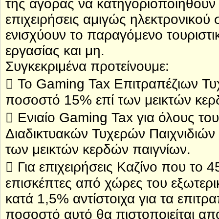
της αγοράς να κατηγοριοποιηθούν 
επιχειρήσεις αμιγώς ηλεκτρονικού 
ενισχύουν το παραγόμενο τουριστικ
εργασίας και μη.
Συγκεκριμένα προτείνουμε:
 Το Gaming Tax Επιτραπέζιων Τυχ
ποσοστό 15% επί των μεικτών κερ
 Ενιαίο Gaming Tax για όλους το
Διαδικτυακών Τυχερών Παιχνιδιών 
των μεικτών κερδών παιγνίων.
 Για επιχειρήσεις Καζίνο που το 4
επισκέπτες από χώρες του εξωτερ
κατά 1,5% αντίστοιχα για τα επιτρα
ποσοστό αυτό θα πιστοποιείται απ