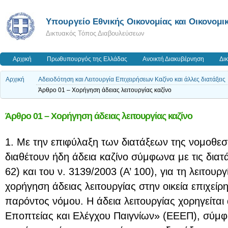
Υπουργείο Εθνικής Οικονομίας και Οικονομι
Δικτυακός Τόπος Διαβουλεύσεων
Αρχική
Πρωθυπουργός της Ελλάδας
Ανοικτή Διακυβέρνηση
Δι
Αρχική
Αδειοδότηση και Λειτουργία Επιχειρήσεων Καζίνο και άλλες διατάξεις
Άρθρο 01 – Χορήγηση άδειας λειτουργίας καζίνο
Άρθρο 01 – Χορήγηση άδειας λειτουργίας καζίνο
1. Με την επιφύλαξη των διατάξεων της νομοθεσία
διαθέτουν ήδη άδεια καζίνο σύμφωνα με τις διατά
62) και του ν. 3139/2003 (A’ 100), για τη λειτουργ
χορήγηση άδειας λειτουργίας στην οικεία επιχείρη
παρόντος νόμου. Η άδεια λειτουργίας χορηγείτα
Εποπτείας και Ελέγχου Παιγνίων» (ΕΕΕΠ), σύμφω