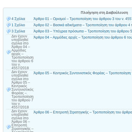
Πλοήγηση στη Διαβούλευση
4 Σχόλια
Άρθρο 01 – Ορισμοί – Τροποποίηση του άρθρου 3 του ν. 45
1 Σχόλιο
Άρθρο 02 – Βασικά αδικήματα – Τροποποίηση του άρθρου 4 
3 Σχόλια
Άρθρο 03 – Υπόχρεα πρόσωπα – Τροποποίηση του άρθρου 5 
Δεν έχουν
Άρθρο 04 – Αρμόδιες αρχές – Τροποποίηση του άρθρου 6 του
υποβληθεί
σχόλια
στο
Άρθρο 04 –
Αρμόδιες
αρχές –
Τροποποίηση
του άρθρου 6
του ν.
4557/2018
Δεν έχουν
Άρθρο 05 – Κεντρικός Συντονιστικός Φορέας – Τροποποίηση 
υποβληθεί
σχόλια
στο
Άρθρο 05 –
Κεντρικός
Συντονιστικός
Φορέας –
Τροποποίηση
του άρθρου 7
του ν.
4557/2018
Δεν έχουν
Άρθρο 06 – Επιτροπή Στρατηγικής – Τροποποίηση του άρθρο
υποβληθεί
σχόλια
στο
Άρθρο 06 –
Επιτροπή
Στρατηγικής –