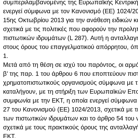
συμπεριλαμβανομένης της Ευρωπαϊκής Κεντρική
ενεργεί σύμφωνα με τον Κανονισμό (ΕΕ) 1024/2
15ης Οκτωβρίου 2013 για την ανάθεση ειδικών 
σχετικά με τις πολιτικές που αφορούν την προλη
πιστωτικών ιδρυμάτων (L 287). Αυτή η ανταλλαγ
στους όρους του επαγγελματικού απόρρητου, ό
1.
Μετά από τη θέση σε ισχύ του παρόντος, οι αρμό
β’ της παρ. 1 του άρθρου 6 που εποπτεύουν πισ
χρηματοπιστωτικούς οργανισμούς σύμφωνα με τ
καταλήγουν, με τη στήριξη των Ευρωπαϊκών Επ
συμφωνία με την ΕΚΤ, η οποία ενεργεί σύμφωνα
27 του Κανονισμού (ΕΕ) 1024/2013, σχετικά με 
των πιστωτικών ιδρυμάτων και το άρθρο 54 του ν
σχετικά με τους πρακτικούς όρους της ανταλλαγ
ΕΚΤ.