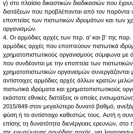
γ) στο πλαίσιο δικαστικών διαδικασιών που έχουν
διατάξεων που προβλέπονται από τον παρόντα νό
εποπτείας των πιστωτικών ιδρυμάτων και των χ
οργανισμών.
4. Οι αρμόδιες αρχές των περ. α’ και β’ της παρ.
αρμόδιες αρχές που εποπτεύουν πιστωτικά ιδρύ
χρηματοπιστωτικούς οργανισμούς σύμφωνα με άλ
που συνδέονται με την εποπτεία των πιστωτικών
χρηματοπιστωτικών οργανισμών συνεργάζονται με
αντίστοιχες αρμόδιες αρχές άλλων κρατών μελ
πιστωτικά ιδρύματα και χρηματοπιστωτικούς ορ
εκάστοτε εθνικές διατάξεις οι οποίες ενσωματών
2015/849 στον μεγαλύτερο δυνατό βαθμό, ανεξά
φύση ή το αντίστοιχο καθεστώς τους. Αυτή η συ
επίσης τη δυνατότητα διενέργειας ερευνών, στο
της ερωτώμενης αρμόδιας αρχής, για λογαριασμ