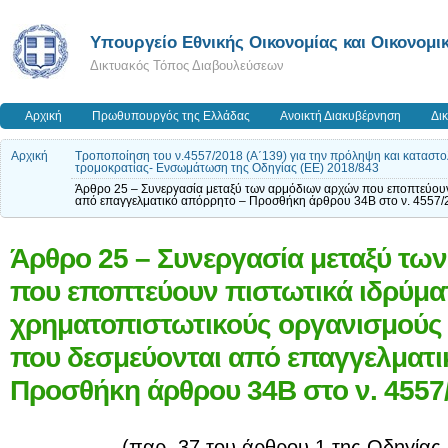
Υπουργείο Εθνικής Οικονομίας και Οικονομι
Δικτυακός Τόπος Διαβουλεύσεων
Αρχική
Πρωθυπουργός της Ελλάδας
Ανοικτή Διακυβέρνηση
Δι
Αρχική
Τροποποίηση του ν.4557/2018 (Α΄139) για την πρόληψη και καταστο
τρομοκρατίας- Ενσωμάτωση της Οδηγίας (ΕΕ) 2018/843
Άρθρο 25 – Συνεργασία μεταξύ των αρμόδιων αρχών που εποπτεύουν
από επαγγελματικό απόρρητο – Προσθήκη άρθρου 34Β στο ν. 4557/
Άρθρο 25 – Συνεργασία μεταξύ τω
που εποπτεύουν πιστωτικά ιδρύματ
χρηματοπιστωτικούς οργανισμούς
που δεσμεύονται από επαγγελματι
Προσθήκη άρθρου 34Β στο ν. 4557
(παρ. 37 του άρθρου 1 της Οδηγίας