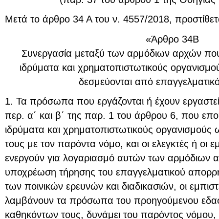
Μετά το άρθρο 34 Α του ν. 4557/2018, προστίθετ
«Άρθρο 34Β
Συνεργασία μεταξύ των αρμόδιων αρχών πο
ιδρύματα και χρηματοπιστωτικούς οργανισμο
δεσμεύονται από επαγγελματικ
1. Τα πρόσωπα που εργάζονται ή έχουν εργαστεί
περ. α΄ και β΄ της παρ. 1 του άρθρου 6, που επ
ιδρύματα και χρηματοπιστωτικούς οργανισμούς
τους με τον παρόντα νόμο, και οι ελεγκτές ή οι
ενεργούν για λογαριασμό αυτών των αρμόδιων α
υποχρέωση τήρησης του επαγγελματικού απορρή
των ποινικών ερευνών και διαδικασιών, οι εμπισ
λαμβάνουν τα πρόσωπα του προηγούμενου εδαφ
καθηκόντων τους, δυνάμει του παρόντος νόμου,