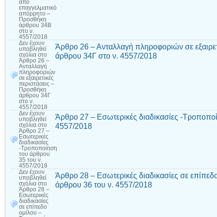
από
επαγγελματικό
απόρρητο –
Προσθήκη
άρθρου 34Β
στο ν.
4557/2018
Δεν έχουν
Άρθρο 26 – Ανταλλαγή πληροφοριών σε εξαιρε
υποβληθεί
άρθρου 34Γ στο ν. 4557/2018
σχόλια
στο
Άρθρο 26 –
Ανταλλαγή
πληροφοριών
σε εξαιρετικές
περιστάσεις –
Προσθήκη
άρθρου 34Γ
στο ν.
4557/2018
Δεν έχουν
Άρθρο 27 – Εσωτερικές διαδικασίες -Τροποποί
υποβληθεί
4557/2018
σχόλια
στο
Άρθρο 27 –
Εσωτερικές
διαδικασίες
-Τροποποίηση
του άρθρου
35 του ν.
4557/2018
Δεν έχουν
Άρθρο 28 – Εσωτερικές διαδικασίες σε επίπεδ
υποβληθεί
άρθρου 36 του ν. 4557/2018
σχόλια
στο
Άρθρο 28 –
Εσωτερικές
διαδικασίες
σε επίπεδο
ομίλου –