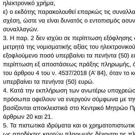
ηλεκτρονικό χρήμα,
ε) ο εκδότης παρακολουθεί επαρκώς τις συναλλαγ
σχέση, ώστε να είναι δυνατός ο εντοπισμός ασ
συναλλαγών.
3. Η παρ. 2 δεν ισχύει σε περίπτωση εξόφλησης
μετρητά της νομισματικής αξίας του ηλεκτρονικο
εξοφλούμενο ποσό υπερβαίνει τα πενήντα (50) 
περίπτωση εξ αποστάσεως πράξης πληρωμής, όπ
του άρθρου 4 του ν. 4537/2018 (Α’ 84), όταν το
υπερβαίνει τα πενήντα (50) ευρώ.
4. Κατά την εκπλήρωση των ανωτέρω υποχρεώσ
πρόσωπα οφείλουν να ενεργούν σύμφωνα με την 
βασίζονται αποκλειστικά στο Κεντρικό Μητρώο 
άρθρων 20 και 21.
5. Τα πιστωτικά ιδρύματα και οι χρηματοπιστωτι
ως αποδέκτες καρτών πληρωμής δέχονται τις π