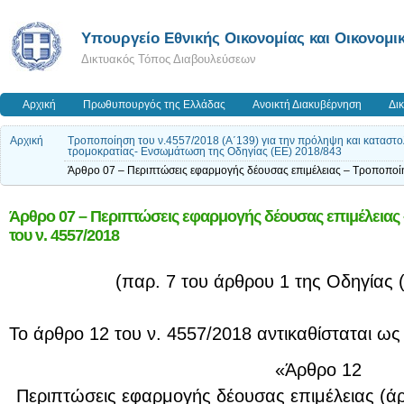
Υπουργείο Εθνικής Οικονομίας και Οικονομι
Δικτυακός Τόπος Διαβουλεύσεων
Αρχική
Πρωθυπουργός της Ελλάδας
Ανοικτή Διακυβέρνηση
Δι
Αρχική
Τροποποίηση του ν.4557/2018 (Α΄139) για την πρόληψη και καταστο
τρομοκρατίας- Ενσωμάτωση της Οδηγίας (ΕΕ) 2018/843
Άρθρο 07 – Περιπτώσεις εφαρμογής δέουσας επιμέλειας – Τροποποί
Άρθρο 07 – Περιπτώσεις εφαρμογής δέουσας επιμέλειας
του ν. 4557/2018
(παρ. 7 του άρθρου 1 της Οδηγίας 
Το άρθρο 12 του ν. 4557/2018 αντικαθίσταται ως
«Άρθρο 12
Περιπτώσεις εφαρμογής δέουσας επιμέλειας (άρ