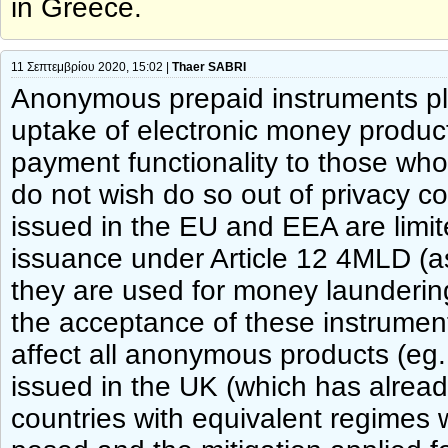
in Greece.
11 Σεπτεμβρίου 2020, 15:02 |
Thaer SABRI
Anonymous prepaid instruments play
uptake of electronic money produ
payment functionality to those who e
do not wish do so out of privacy 
issued in the EU and EEA are limit
issuance under Article 12 4MLD (a
they are used for money laundering 
the acceptance of these instrument
affect all anonymous products (eg. 
issued in the UK (which has alrea
countries with equivalent regimes w