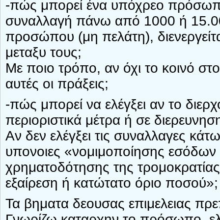
-πώς μπορεί ένα υπόχρεο πρόσωπο
συναλλαγή πάνω από 1000 ή 15.00
προσώπου (μη πελάτη), διενεργείτ
μεταξυ τους;
Με ποιο τρόπο, αν όχι το κοινό στ
αυτές οι πράξεις;
-πώς μπορεί να ελέγξει αν το διε
περιοριστικά μέτρα ή σε διερευνησ
Αν δεν ελέγξει τις συναλλαγες κάτ
υπονοιες «νομιμοποίησης εσόδων 
χρηματοδότησης της τρομοκρατίας
εξαίρεση ή κατώτατο όριο ποσού»;
Τα βηματα δεουσας επιμελειας πρεπ
Γνωρίζω καταρχην το πρόσωπο, ελ