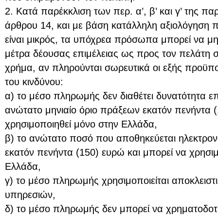
2. Κατά παρέκκλιση των περ. α’, β’ και γ’ της πα
άρθρου 14, και με βάση κατάλληλη αξιολόγηση πο
είναι μικρός, τα υπόχρεα πρόσωπα μπορεί να μ
μέτρα δέουσας επιμέλειας ως προς τον πελάτη σε
χρήμα, αν πληρούνται σωρευτικά οι εξής προϋπ
του κινδύνου:
α) το μέσο πληρωμής δεν διαθέτει δυνατότητα ε
ανώτατο μηνιαίο όριο πράξεων εκατόν πενήντα (
χρησιμοποιηθεί μόνο στην Ελλάδα,
β) το ανώτατο ποσό που αποθηκεύεται ηλεκτρονι
εκατόν πενήντα (150) ευρώ και μπορεί να χρησι
Ελλάδα,
γ) το μέσο πληρωμής χρησιμοποιείται αποκλειστ
υπηρεσιών,
δ) το μέσο πληρωμής δεν μπορεί να χρηματοδοτ