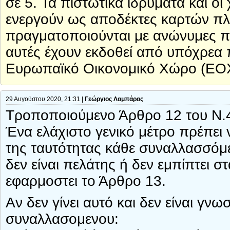
σε 5. Τα πιστωτικά ιδρύματα και ο
ενεργούν ως αποδέκτες καρτών πλ
πραγματοποιούνται με ανώνυμες 
αυτές έχουν εκδοθεί από υπόχρεα
Ευρωπαϊκό Οικονομικό Χώρο (ΕΟΧ
29 Αυγούστου 2020, 21:31 |
Γεώργιος Λαμπάρας
Τροποποιούμενο Άρθρο 12 του Ν.
Ένα ελάχιστο γενικό μέτρο πρέπει 
της ταυτότητας κάθε συναλλασσόμ
δεν είναι πελάτης ή δεν εμπίπτει 
εφαρμοστει το Άρθρο 13.
Αν δεν γίνει αυτό και δεν είναι γν
συναλλασομενου: