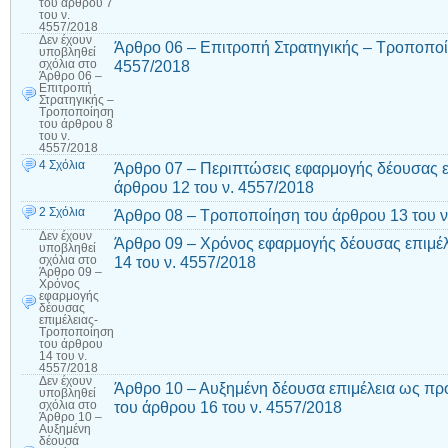
του άρθρου 7
του ν.
4557/2018
Δεν έχουν
Άρθρο 06 – Επιτροπή Στρατηγικής – Τροποποί
υποβληθεί
4557/2018
σχόλια
στο
Άρθρο 06 –
Επιτροπή
Στρατηγικής –
Τροποποίηση
του άρθρου 8
του ν.
4557/2018
4 Σχόλια
Άρθρο 07 – Περιπτώσεις εφαρμογής δέουσας ε
άρθρου 12 του ν. 4557/2018
2 Σχόλια
Άρθρο 08 – Τροποποίηση του άρθρου 13 του ν
Δεν έχουν
Άρθρο 09 – Χρόνος εφαρμογής δέουσας επιμέ
υποβληθεί
14 του ν. 4557/2018
σχόλια
στο
Άρθρο 09 –
Χρόνος
εφαρμογής
δέουσας
επιμέλειας-
Τροποποίηση
του άρθρου
14 του ν.
4557/2018
Δεν έχουν
Άρθρο 10 – Αυξημένη δέουσα επιμέλεια ως πρ
υποβληθεί
του άρθρου 16 του ν. 4557/2018
σχόλια
στο
Άρθρο 10 –
Αυξημένη
δέουσα