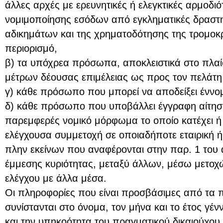
άλλες αρχές με ερευνητικές ή ελεγκτικές αρμοδιό
νομιμοποίησης εσόδων από εγκληματικές δραστη
αδικημάτων και της χρηματοδότησης της τρομοκρ
περιορισμό,
β) τα υπόχρεα πρόσωπα, αποκλειστικά στο πλαί
μέτρων δέουσας επιμέλειας ως προς τον πελάτ
γ) κάθε πρόσωπο που μπορεί να αποδείξει έννο
δ) κάθε πρόσωπο που υποβάλλει έγγραφη αίτησ
παρεμφερές νομικό μόρφωμα το οποίο κατέχει ή 
ελέγχουσα συμμετοχή σε οποιαδήποτε εταιρική ή
πλην εκείνων που αναφέρονται στην παρ. 1 του
έμμεσης κυριότητας, μεταξύ άλλων, μέσω μετοχ
ελέγχου με άλλα μέσα.
Οι πληροφορίες που είναι προσβάσιμες από τα 
συνίστανται στο όνομα, τον μήνα και το έτος γέ
και την υπηκοότητα του πραγματικού δικαιούχου