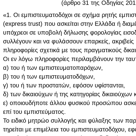
(άρθρο 31 της Οδηγίας 201
«1. Οι εμπιστευματοδόχοι σε σχήμα ρητής εμπιστ
(express trust) που ασκείται στην Ελλάδα ή διαμ
υπόχρεοι σε υποβολή δήλωσης φορολογίας εισο
συλλέγουν και να φυλάσσουν επαρκείς, ακριβείς 
πληροφορίες σχετικά με τους πραγματικούς δικα
Οι εν λόγω πληροφορίες περιλαμβάνουν την ταυ
α) του ή των εμπιστευματοπαρόχων,
β) του ή των εμπιστευματοδόχων,
γ) του ή των προστατών, εφόσον υφίστανται,
δ) των δικαιούχων ή της κατηγορίας δικαιούχων 
ε) οποιουδήποτε άλλου φυσικού προσώπου ασκε
επί του εμπιστεύματος.
Το ειδικό μητρώο συλλογής και φύλαξης των π
τηρείται με επιμέλεια του εμπιστευματοδόχου, ε