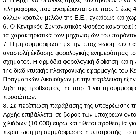
5. Η Αρχή και οι άλλες αρχές των άρθρων 6 και 9
πληροφορίες που αναφέρονται στις παρ. 1 έως 4 
άλλων κρατών μελών της Ε.Ε., εγκαίρως και χωρ
6. Ο Κεντρικός Συντονιστικός Φορέας κοινοποιε
τα χαρακτηριστικά των μηχανισμών του παρόντο
7. Η μη συμμόρφωση με την υποχρέωση των παρ.
αναστολή έκδοσης φορολογικής ενημερότητας το
σχήματος. Η αρμόδια φορολογική διοίκηση και 
της διαδικτυακής ηλεκτρονικής εφαρμογής του 
Πραγματικών Δικαιούχων με την παρέλευση εξήν
λήξη της προθεσμίας της παρ. 1 για τη συμμό
προσώπων.
8. Σε περίπτωση παράβασης της υποχρέωσης τη
Αρχής επιβάλλεται σε βάρος των υπόχρεων οντ
χιλιάδων (10.000) ευρώ και τίθεται προθεσμία γ
περίπτωση μη συμμόρφωσης ή υποτροπής, το πρ