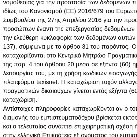
νομοθεσίας για την προστασία των δεδομένων 
ιδίως του Κανονισμού (ΕΕ) 2016/679 του Ευρωπα
Συμβουλίου της 27ης Απριλίου 2016 για την προ
προσώπων έναντι της επεξεργασίας δεδομένων
την ελεύθερη κυκλοφορία των δεδομένων αυτών κ
137), σύμφωνα με το άρθρο 31 του παρόντος. Οι
καταχωρίζονται στο Κεντρικό Μητρώο Πραγματικ
της παρ. 4 του άρθρου 20 μέσα σε εξήντα (60) 
λειτουργίας του, με τη χρήση κωδικών εισαγωγής
πλατφόρμα taxisnet. Η καταχώριση τυχόν αλλαγώ
πραγματικών δικαιούχων γίνεται εντός εξήντα (6
καταχώριση.
Αντίστοιχες πληροφορίες καταχωρίζονται αν ο τ
διαμονής του εμπιστευματοδόχου βρίσκεται εκτ
και ο τελευταίος συνάπτει επιχειρηματική σχέση 
στην ελληνική Επικράτεια εξ ονόματος του εμπισ