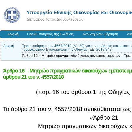
Υπουργείο Εθνικής Οικονομίας και Οικονομι
Δικτυακός Τόπος Διαβουλεύσεων
Αρχική
Πρωθυπουργός της Ελλάδας
Ανοικτή Διακυβέρνηση
Δι
Αρχική
Τροποποίηση του ν.4557/2018 (Α΄139) για την πρόληψη και καταστο
τρομοκρατίας- Ενσωμάτωση της Οδηγίας (ΕΕ) 2018/843
Άρθρο 16 – Μητρώο πραγματικών δικαιούχων εμπιστευμάτων – Τροπ
Άρθρο 16 – Μητρώο πραγματικών δικαιούχων εμπιστευμ
άρθρου 21 του ν. 4557/2018
(παρ. 16 του άρθρου 1 της Οδηγίας
Το άρθρο 21 του ν. 4557/2018 αντικαθίσταται ως
«Άρθρο 21
Μητρώο πραγματικών δικαιούχων 