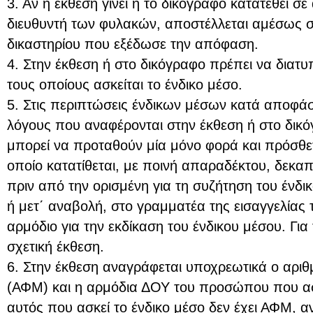
3. Αν η έκθεση γίνει ή το δικόγραφο κατατεθεί σ
διευθυντή των φυλακών, αποστέλλεται αμέσως 
δικαστηρίου που εξέδωσε την απόφαση.
4. Στην έκθεση ή στο δικόγραφο πρέπει να διατυπ
τους οποίους ασκείται το ένδικο μέσο.
5. Στις περιπτώσεις ένδικων μέσων κατά αποφά
λόγους που αναφέρονται στην έκθεση ή στο δικόγ
μπορεί να προταθούν μία μόνο φορά και πρόσθετ
οποίο κατατίθεται, με ποινή απαραδέκτου, δεκαπ
πριν από την ορισμένη για τη συζήτηση του ένδι
ή μετ΄ αναβολή, στο γραμματέα της εισαγγελίας τ
αρμόδιο για την εκδίκαση του ένδικου μέσου. Γι
σχετική έκθεση.
6. Στην έκθεση αναγράφεται υποχρεωτικά ο αρι
(ΑΦΜ) και η αρμόδια ΔΟΥ του προσώπου που ασκ
αυτός που ασκεί το ένδικο μέσο δεν έχει ΑΦΜ, 