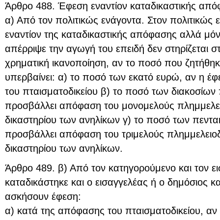
Άρθρο 488. Έφεση εναντίον καταδικαστικής από
α) Από τον πολιτικώς ενάγοντα. Στον πολιτικώς 
εναντίον της καταδικαστικής απόφασης αλλά μό
απέρριψε την αγωγή του επειδή δεν στηρίζεται σ
χρηματική ικανοποίηση, αν το ποσό που ζητήθη
υπερβαίνει: α) το ποσό των εκατό ευρώ, αν η 
του πταισματοδικείου β) το ποσό των διακοσίων
προσβάλλει απόφαση του μονομελούς πλημμελει
δικαστηρίου των ανηλίκων γ) το ποσό των πεντ
προσβάλλει απόφαση του τριμελούς πλημμελειοδι
δικαστηρίου των ανηλίκων.
Άρθρο 489. β) Από τον κατηγορούμενο και τον ει
καταδικάστηκε και ο εισαγγελέας ή ο δημόσιος κ
ασκήσουν έφεση:
α) κατά της απόφασης του πταισματοδικείου, αν