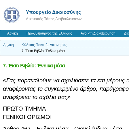
Υπουργείο Δικαιοσύνης
Δικτυακός Τόπος Διαβουλεύσεων
Αρχική
Πρωθυπουργός της Ελλάδας
Ανοικτή Διακυβέρνηση
Δι
Αρχική
Κώδικας Ποινικής Δικονομίας
7. Έκτο Βιβλίο: Ένδικα μέσα
7. Έκτο Βιβλίο: Ένδικα μέσα
«Σας παρακαλούμε να σχολιάσετε τα επι μέρους 
αναφέροντας το συγκεκριμένο άρθρο, παράγραφο 
αναφέρεται το σχόλιό σας»
ΠΡΩΤΟ ΤΜΗΜΑ
ΓΕΝΙΚΟΙ ΟΡΙΣΜΟΙ
Άρθρο 462.- Ένδικα μέσα. -Οιονεί ένδικα μέσα –