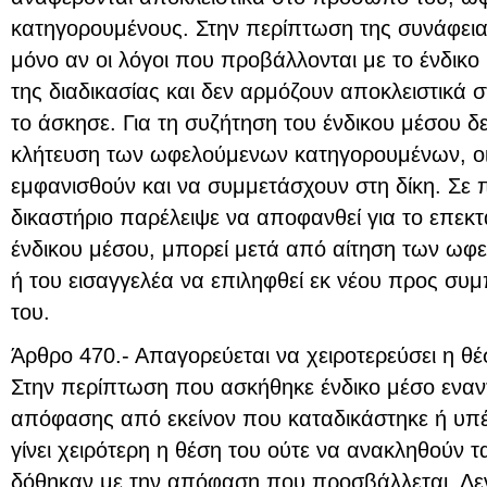
κατηγορουμένους. Στην περίπτωση της συνάφειας 
μόνο αν οι λόγοι που προβάλλονται με το ένδικ
της διαδικασίας και δεν αρμόζουν αποκλειστικά
το άσκησε. Για τη συζήτηση του ένδικου μέσου δε
κλήτευση των ωφελούμενων κατηγορουμένων, οι
εμφανισθούν και να συμμετάσχουν στη δίκη. Σε
δικαστήριο παρέλειψε να αποφανθεί για το επεκ
ένδικου μέσου, μπορεί μετά από αίτηση των ω
ή του εισαγγελέα να επιληφθεί εκ νέου προς σ
του.
Άρθρο 470.- Απαγορεύεται να χειροτερεύσει η θ
Στην περίπτωση που ασκήθηκε ένδικο μέσο εναντ
απόφασης από εκείνον που καταδικάστηκε ή υπέ
γίνει χειρότερη η θέση του ούτε να ανακληθούν 
δόθηκαν με την απόφαση που προσβάλλεται. Δεν