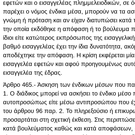
εφετών και ο εισαγγελέας πλημμελειοδικών, σε 
παρέχει ο νόμος ένδικα μέσα, μπορούν να τα α
γνώμη ή πρόταση και αν είχαν διατυπώσει κατά
την οποία εκδόθηκε η απόφαση ή το βούλευμα πο
ίδιοι είτε κατώτερος εκπρόσωπος της εισαγγελικ
βαθμό εισαγγελέας έχει την ίδια δυνατότητα, ακ
αποδέχτηκε την απόφαση. Η κρίση εκφέρεται μί
εισαγγελέα εφετών και αφού προηγουμένως αυτό
εισαγγελέα της έδρας.
Άρθρο 465.- Άσκηση των ένδικων μέσων που παρ
1. Ο διάδικος μπορεί να ασκήσει το ένδικο μέσο π
αυτοπροσώπως είτε μέσω αντιπροσώπου που έχε
του άρθρου 96 παρ. 2. Το πληρεξούσιο ή επικυρ
προσαρτάται στη σχετική έκθεση. Στις περιπτώσ
κατά βουλεύματος καθώς και κατά αποφάσεων, ό