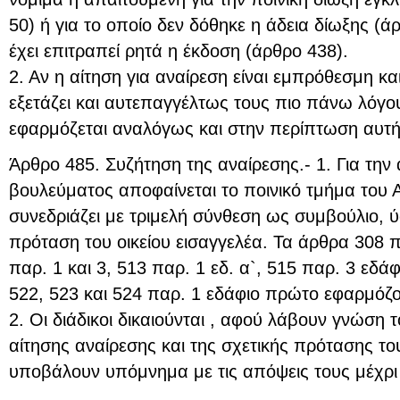
50) ή για το οποίο δεν δόθηκε η άδεια δίωξης (άρ
έχει επιτραπεί ρητά η έκδοση (άρθρο 438).
2. Αν η αίτηση για αναίρεση είναι εμπρόθεσμη κ
εξετάζει και αυτεπαγγέλτως τους πιο πάνω λόγο
εφαρμόζεται αναλόγως και στην περίπτωση αυτή
Άρθρο 485. Συζήτηση της αναίρεσης.- 1. Για την
βουλεύματος αποφαίνεται το ποινικό τμήμα του 
συνεδριάζει με τριμελή σύνθεση ως συμβούλιο,
πρόταση του οικείου εισαγγελέα. Τα άρθρα 308 π
παρ. 1 και 3, 513 παρ. 1 εδ. α`, 515 παρ. 3 εδά
522, 523 και 524 παρ. 1 εδάφιο πρώτο εφαρμόζ
2. Οι διάδικοι δικαιούνται , αφού λάβουν γνώση 
αίτησης αναίρεσης και της σχετικής πρότασης το
υποβάλουν υπόμνημα με τις απόψεις τους μέχρι