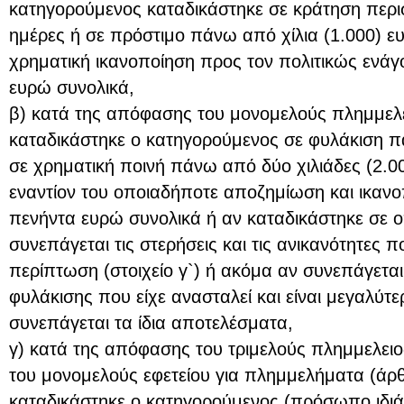
κατηγορούμενος καταδικάστηκε σε κράτηση περι
ημέρες ή σε πρόστιμο πάνω από χίλια (1.000) 
χρηματική ικανοποίηση προς τον πολιτικώς ενά
ευρώ συνολικά,
β) κατά της απόφασης του μονομελούς πλημμελε
καταδικάστηκε ο κατηγορούμενος σε φυλάκιση πά
σε χρηματική ποινή πάνω από δύο χιλιάδες (2.0
εναντίον του οποιαδήποτε αποζημίωση και ικαν
πενήντα ευρώ συνολικά ή αν καταδικάστηκε σε 
συνεπάγεται τις στερήσεις και τις ανικανότητες 
περίπτωση (στοιχείο γ`) ή ακόμα αν συνεπάγεται
φυλάκισης που είχε ανασταλεί και είναι μεγαλύτε
συνεπάγεται τα ίδια αποτελέσματα,
γ) κατά της απόφασης του τριμελούς πλημμελειο
του μονομελούς εφετείου για πλημμελήματα (άρθ
καταδικάστηκε ο κατηγορούμενος (πρόσωπο ιδιά