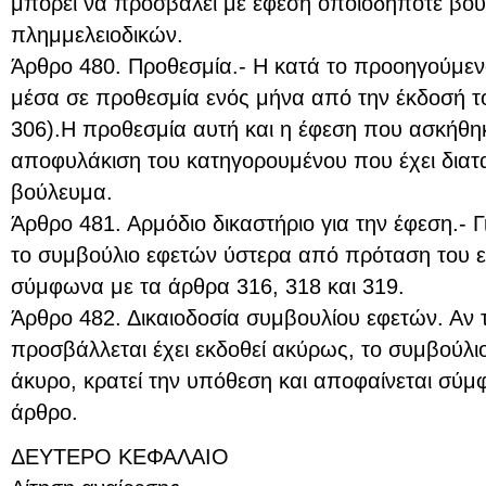
μπορεί να προσβάλει με έφεση οποιοδήποτε βο
πλημμελειοδικών.
Άρθρο 480. Προθεσμία.- Η κατά το προοηγούμεν
μέσα σε προθεσμία ενός μήνα από την έκδοσή 
306).Η προθεσμία αυτή και η έφεση που ασκήθη
αποφυλάκιση του κατηγορουμένου που έχει διατ
βούλευμα.
Άρθρο 481. Αρμόδιο δικαστήριο για την έφεση.- 
το συμβούλιο εφετών ύστερα από πρόταση του ε
σύμφωνα με τα άρθρα 316, 318 και 319.
Άρθρο 482. Δικαιοδοσία συμβουλίου εφετών. Αν
προσβάλλεται έχει εκδοθεί ακύρως, το συμβούλι
άκυρο, κρατεί την υπόθεση και αποφαίνεται σύ
άρθρο.
ΔΕΥΤΕΡΟ ΚΕΦΑΛΑΙΟ