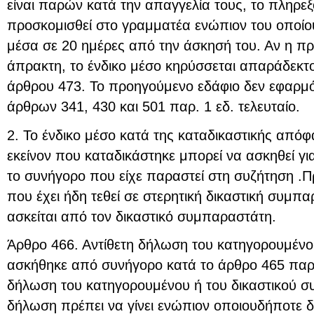
είναι παρών κατά την απαγγελία τους, το πληρεξ
προσκομισθεί στο γραμματέα ενώπιον του οποίου
μέσα σε 20 ημέρες από την άσκησή του. Αν η π
άπρακτη, το ένδικο μέσο κηρύσσεται απαράδεκτο 
άρθρου 473. Το προηγούμενο εδάφιο δεν εφαρμόζ
άρθρων 341, 430 και 501 παρ. 1 εδ. τελευταίο.
2. Το ένδικο μέσο κατά της καταδικαστικής από
εκείνον που καταδικάστηκε μπορεί να ασκηθεί γι
το συνήγορο που είχε παραστεί στη συζήτηση .
που έχει ήδη τεθεί σε στερητική δικαστική συμπ
ασκείται από τον δικαστικό συμπαραστάτη.
Άρθρο 466. Αντίθετη δήλωση του κατηγορουμένου
ασκήθηκε από συνήγορο κατά το άρθρο 465 παρ. 
δήλωση του κατηγορουμένου ή του δικαστικού σ
δήλωση πρέπει να γίνει ενώπιον οποιουδήποτε δ