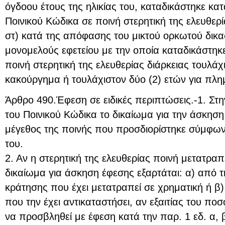
όγδοου έτους της ηλικίας του, καταδικάστηκε κα
Ποινικού Κώδικα σε ποινή στερητική της ελευθερί
στ) κατά της απόφασης του μικτού ορκωτού δικασ
μονομελούς εφετείου με την οποία καταδικάστηκ
ποινή στερητική της ελευθερίας διάρκειας τουλάχι
κακούργημα ή τουλάχιστον δύο (2) ετών για πλ
Άρθρο 490.Έφεση σε ειδικές περιπτώσεις.-1. Στ
του Ποινικού Κώδικα το δικαίωμα για την άσκηση
μέγεθος της ποινής που προσδιορίστηκε σύμφων
του.
2. Αν η στερητική της ελευθερίας ποινή μετατραπ
δικαίωμα για άσκηση έφεσης εξαρτάται: α) από τ
κράτησης που έχει μετατραπεί σε χρηματική ή β)
που την έχει αντικαταστήσει, αν εξαιτίας του π
να προσβληθεί με έφεση κατά την παρ. 1 εδ. α, 