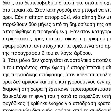
δίκης στο δευτεροβάθμιο δικαστήριο, οπότε η σχ
στα πρακτικά. Στον κατηγορούμενο μπορεί να επι
όροι. Εάν η αίτηση απορριφθεί, νέα αίτηση δεν 
παρέλθουν δύο μήνες από τη δημοσίευση της α
απορρίφθηκε η προηγούμενη. Εάν στον κατηγορο
περιοριστικός όρος του κατ` οίκον περιορισμού μ
εφαρμόζονται αντίστοιχα και τα οριζόμενα στο ά
της παραγράφου 2 του εν λόγω άρθρου.
8. Τότε μόνο δεν χορηγείται ανασταλτικό αποτέ
4 του παρόντος, στην έφεση ή απορρίπτεται η α
της πρωτόδικης απόφασης, όταν κρίνεται αιτιολογ
όροι δεν αρκούν και ότι ο κατηγορούμενος δεν έχ
διαμονή στη χώρα ή έχει κάνει προπαρασκευαστικ
διευκολύνει τη φυγή του ή κατά το παρελθόν υπ
φυγόδικος ή κρίθηκε ένοχος για απόδραση κρατ
περιορισμών διαμονής, εφόσον από τη συνδρομ