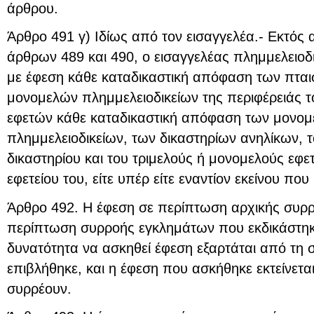
άρθρου.
Άρθρο 491 γ) Ιδίως από τον εισαγγελέα.- Εκτός 
άρθρων 489 και 490, ο εισαγγελέας πλημμελειο
με έφεση κάθε καταδικαστική απόφαση των πται
μονομελών πλημμελειοδικείων της περιφέρειάς το
εφετών κάθε καταδικαστική απόφαση των μονομ
πλημμελειοδικείων, των δικαστηρίων ανηλίκων, 
δικαστηρίου και του τριμελούς ή μονομελούς εφετ
εφετείου του, είτε υπέρ είτε εναντίον εκείνου που
Άρθρο 492. Η έφεση σε περίπτωση αρχικής συρρ
περίπτωση συρροής εγκλημάτων που εκδικάστηκα
δυνατότητα να ασκηθεί έφεση εξαρτάται από τη 
επιβλήθηκε, και η έφεση που ασκήθηκε εκτείνετα
συρρέουν.