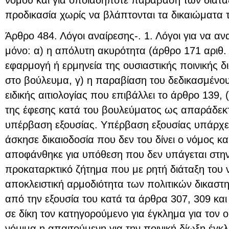
νόμου και για οποιαδήποτε παράβαση των διατ
προδικασία χωρίς να βλάπτονται τα δικαιώματα 
Άρθρο 484. Λόγοι αναίρεσης-. 1. Λόγοι για να ανα
μόνο: α) η απόλυτη ακυρότητα (άρθρο 171 αριθ. 
εφαρμογή ή ερμηνεία της ουσιαστικής ποινικής 
στο βούλευμα, γ) η παραβίαση του δεδικασμένου 
ειδικής αιτιολογίας που επιβάλλει το άρθρο 139
της έφεσης κατά του βουλεύματος ως απαράδεκτη
υπέρβαση εξουσίας. Υπέρβαση εξουσίας υπάρχει
άσκησε δικαιοδοσία που δεν του δίνει ο νόμος και
αποφάνθηκε για υπόθεση που δεν υπάγεται στην 
προκαταρκτικό ζήτημα που με ρητή διάταξη του 
αποκλειστική αρμοδιότητα των πολιτικών δικασ
από την εξουσία του κατά τα άρθρα 307, 309 και
σε δίκη τον κατηγορούμενο για έγκλημα για τον
νόμιμα η απαιτούμενη για την ποινική δίωξη έγκ