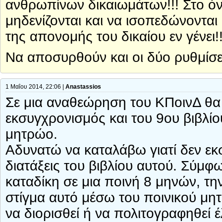
ανθρωπίνων δικαιωμάτων!!! Στο όν
μηδενίζονται και να ισοπεδώνονται
της απονομής του δικαίου εν γένει!
Να αποσυρθούν και οι δύο ρυθμίσει
1 Μαΐου 2014, 22:06 |
Anastassios
Σε μια αναθεώρηση του ΚΠοινΔ θα
εκσυγχρονισμός και του 9ου βιβλίο
μητρώο.
Αδυνατώ να καταλάβω γιατί δεν εκ
διατάξεις του βιβλίου αυτού. Σύμφω
καταδίκη σε μια ποινή 8 μηνών, τη
στίγμα αυτό μέσω του ποινικού μη
να διορισθεί ή να πολιτογραφηθεί 