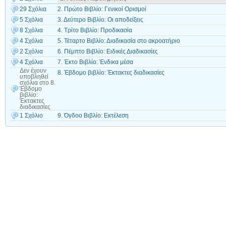
29 Σχόλια
2. Πρώτο Βιβλίο: Γενικοί Ορισμοί
5 Σχόλια
3. Δεύτερο Βιβλίο: Οι αποδείξεις
8 Σχόλια
4. Τρίτο Βιβλίο: Προδικασία
4 Σχόλια
5. Τέταρτο Βιβλίο: Διαδικασία στο ακροατήριο
2 Σχόλια
6. Πέμπτο Βιβλίο: Ειδικές Διαδικασίες
4 Σχόλια
7. Έκτο Βιβλίο: Ένδικα μέσα
Δεν έχουν
8. Έβδομο βιβλίο: Έκτακτες διαδικασίες
υποβληθεί
σχόλια
στο 8.
Έβδομο
βιβλίο:
Έκτακτες
διαδικασίες
1 Σχόλιο
9. Όγδοο Βιβλίο: Εκτέλεση