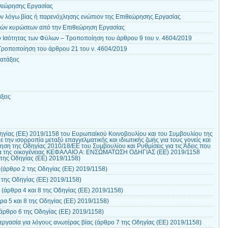
θεώρησης Εργασίας
ν λόγω βίας ή παρενόχλησης ενώπιον της Επιθεώρησης Εργασίας
ικών κυρώσεων από την Επιθεώρηση Εργασίας
 Ισότητας των Φύλων – Τροποποίηση του άρθρου 9 του ν. 4604/2019
Τροποποίηση του άρθρου 21 του ν. 4604/2019
ατάξεις
ξεις
γίας (ΕΕ) 2019/1158 του Ευρωπαϊκού Κοινοβουλίου και του Συμβουλίου της
ε την ισορροπία μεταξύ επαγγελματικής και ιδιωτικής ζωής για τους γονείς και
γηση της Οδηγίας 2010/18/ΕΕ του Συμβουλίου και Ρυθμίσεις για τις Άδεις που
σία της οικογένειας ΚΕΦΑΛΑΙΟ Α: ΕΝΣΩΜΑΤΩΣΗ ΟΔΗΓΙΑΣ (ΕΕ) 2019/1158
της Οδηγίας (EE) 2019/1158)
(άρθρο 2 της Οδηγίας (EE) 2019/1158)
 της Οδηγίας (EE) 2019/1158)
(άρθρα 4 και 8 της Οδηγίας (EE) 2019/1158)
ρα 5 και 8 της Οδηγίας (EE) 2019/1158)
άρθρο 6 της Οδηγίας (EE) 2019/1158)
ργασία για λόγους ανωτέρας βίας (άρθρο 7 της Οδηγίας (EE) 2019/1158)