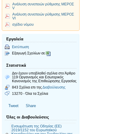
Ανάλυση συνεπειών ρύθμισης ΜΕΡΟΣ
V
Ανάλυση συνεπειών ρύθμισης ΜΕΡΟΣ
VI
σχέδιο νόμου
Εργαλεία
Εκτύπωση
Εξαγωγή Σχολίων σε
Στατιστικά
Δεν έχουν υποβληθεί σχόλια
στο Άρθρο
119 Οργανισμός και Εσωτερικός
Κανονισμός της Επιθεώρησης Εργασίας
843 Σχόλια επι της
Διαβούλευσης
13270 - Όλα τα Σχόλια
Tweet
Share
Όλες οι Διαβουλεύσεις
Ενσωμάτωση της Οδηγίας (ΕΕ)
2019/1152 του Ευρωπαϊκού
Κοινοβουλίου και του Συμβουλίου της