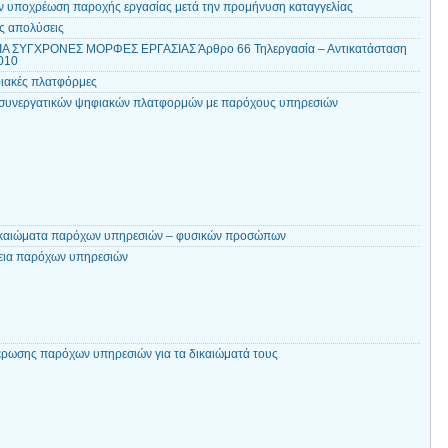
ν υποχρέωση παροχής εργασίας μετά την προμήνυση καταγγελίας
ς απολύσεις
ΙΑ ΣΥΓΧΡΟΝΕΣ ΜΟΡΦΕΣ ΕΡΓΑΣΙΑΣ Άρθρο 66 Τηλεργασία – Αντικατάσταση
2010
ιακές πλατφόρμες
 συνεργατικών ψηφιακών πλατφορμών με παρόχους υπηρεσιών
δικαιώματα παρόχων υπηρεσιών – φυσικών προσώπων
λεια παρόχων υπηρεσιών
ρωσης παρόχων υπηρεσιών για τα δικαιώματά τους