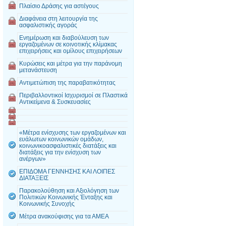
Πλαίσιο Δράσης για αστέγους
Διαφάνεια στη λειτουργία της
ασφαλιστικής αγοράς
Ενημέρωση και διαβούλευση των
εργαζομένων σε κοινοτικής κλίμακας
επιχειρήσεις και ομίλους επιχειρήσεων
Κυρώσεις και μέτρα για την παράνομη
μετανάστευση
Αντιμετώπιση της παραβατικότητας
Περιβαλλοντικοί Ισχυρισμοί σε Πλαστικά
Αντικείμενα & Συσκευασίες
«Μέτρα ενίσχυσης των εργαζομένων και
ευάλωτων κοινωνικών ομάδων,
κοινωνικοασφαλιστικές διατάξεις και
διατάξεις για την ενίσχυση των
ανέργων»
ΕΠΙΔΟΜΑ ΓΕΝΝΗΣΗΣ ΚΑΙ ΛΟΙΠΕΣ
ΔΙΑΤΑΞΕΙΣ
Παρακολούθηση και Αξιολόγηση των
Πολιτικών Κοινωνικής Ένταξης και
Κοινωνικής Συνοχής
Μέτρα ανακούφισης για τα ΑΜΕΑ