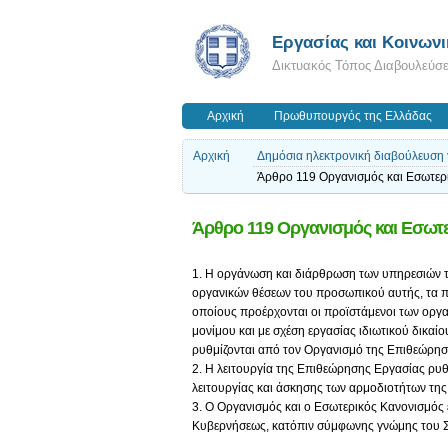
Εργασίας και Κοινων
Δικτυακός Τόπος Διαβουλεύσ
Αρχική
Πρωθυπουργός της Ελλάδας
Αρχική
Δημόσια ηλεκτρονική διαβούλευση γ
Άρθρο 119 Οργανισμός και Εσωτερ
Άρθρο 119 Οργανισμός και Εσωτ
1. Η οργάνωση και διάρθρωση των υπηρεσιών τ
οργανικών θέσεων του προσωπικού αυτής, τα πρ
οποίους προέρχονται οι προϊστάμενοι των οργ
μονίμου και με σχέση εργασίας ιδιωτικού δικα
ρυθμίζονται από τον Οργανισμό της Επιθεώρησ
2. Η λειτουργία της Επιθεώρησης Εργασίας ρυθ
λειτουργίας και άσκησης των αρμοδιοτήτων τη
3. Ο Οργανισμός και ο Εσωτερικός Κανονισμός 
Κυβερνήσεως, κατόπιν σύμφωνης γνώμης του Συ