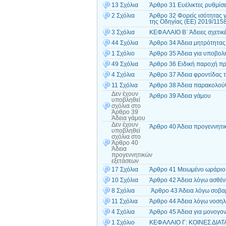
13 Σχόλια
Άρθρο 31 Ευέλικτες ρυθμίσε
2 Σχόλια
Άρθρο 32 Φορείς ισότητας 
της Οδηγίας (EE) 2019/1158
3 Σχόλια
ΚΕΦΑΛΑΙΟ B΄ Άδειες σχετικέ
44 Σχόλια
Άρθρο 34 Άδεια μητρότητας
1 Σχόλιο
Άρθρο 35 Άδεια για υποβο
49 Σχόλια
Άρθρο 36 Ειδική παροχή π
4 Σχόλια
Άρθρο 37 Άδεια φροντίδας 
11 Σχόλια
Άρθρο 38 Άδεια παρακολούθ
Δεν έχουν
Άρθρο 39 Άδεια γάμου
υποβληθεί
σχόλια
στο
Άρθρο 39
Άδεια γάμου
Δεν έχουν
Άρθρο 40 Άδεια προγεννητι
υποβληθεί
σχόλια
στο
Άρθρο 40
Άδεια
προγεννητικών
εξετάσεων
17 Σχόλια
Άρθρο 41 Μειωμένο ωράριο 
10 Σχόλια
Άρθρο 42 Άδεια λόγω ασθέν
8 Σχόλια
Άρθρο 43 Άδεια λόγω σοβα
11 Σχόλια
Άρθρο 44 Άδεια λόγω νοσηλ
4 Σχόλια
Άρθρο 45 Άδεια για μονογονε
1 Σχόλιο
ΚΕΦΑΛΑΙΟ Γ: ΚΟΙΝΕΣ ΔΙΑΤ