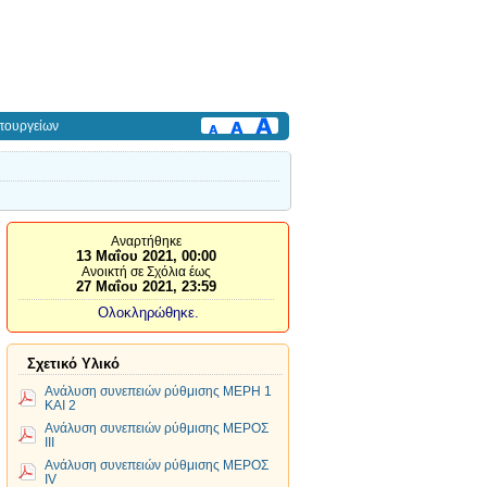
πουργείων
Αναρτήθηκε
13 Μαΐου 2021, 00:00
Ανοικτή σε Σχόλια έως
27 Μαΐου 2021, 23:59
Ολοκληρώθηκε.
Σχετικό Υλικό
Ανάλυση συνεπειών ρύθμισης ΜΕΡΗ 1
ΚΑΙ 2
Ανάλυση συνεπειών ρύθμισης ΜΕΡΟΣ
ΙΙΙ
Ανάλυση συνεπειών ρύθμισης ΜΕΡΟΣ
ΙV