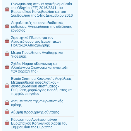
Ενσωμάτωση στην ελληνική νομοθεσία
της Οδηγίας (EE) 2016/2341 του
Ευρωπαϊκού Κοινοβουλίου και του
Συμβουλίου της 14ης Δεκεμβρίου 2016
Ασφαλιστικές και συνταξιοδοτικές
ρυθμίσεις, Αντιμετώπιση της αδήλωτης
εργασίας
Στρατηγικό Πλαίσιο για τον
Ανασχεδιασμό των Ενεργητικών
Πολιτικών Απασχόλησης
Μέτρα Προώθησης Αναδοχής και
Υιοθεσίας
Σχέδιο Νόμου «Κοινωνική και
Αλληλέγγυα Οικονομία και ανάπτυξη
των φορέων της»
Ενιαίο Σύστημα Κοινωνικής Ασφάλειας -
Μεταρρύθμιση ασφαλιστικού -
συνταξιοδοτικού συστήματος -
Ρυθμίσεις φορολογίας εισοδήματος και
τυχερών παιγνίων
Αντιμετώπιση της ανθρωπιστικής
κρίσης
Αύξηση προσωρινής σύνταξης
Κύρωση του Αναθεωρημένου
Ευρωπαϊκού Κοινωνικού Χάρτη του
Συμβουλίου της Ευρώπης