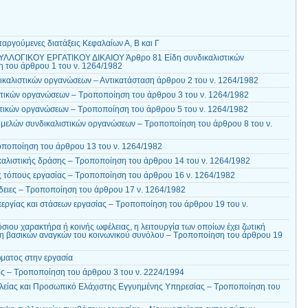
αργούμενες διατάξεις Κεφαλαίων Α, Β και Γ
ΥΛΛΟΓΙΚΟΥ ΕΡΓΑΤΙΚΟΥ ΔΙΚΑΙΟΥ Άρθρο 81 Είδη συνδικαλιστικών
 του άρθρου 1 του ν. 1264/1982
καλιστικών οργανώσεων – Αντικατάσταση άρθρου 2 του ν. 1264/1982
στικών οργανώσεων – Τροποποίηση του άρθρου 3 του ν. 1264/1982
τικών οργανώσεων – Τροποποίηση του άρθρου 5 του ν. 1264/1982
 μελών συνδικαλιστικών οργανώσεων – Τροποποίηση του άρθρου 8 του ν.
ποποίηση του άρθρου 13 του ν. 1264/1982
αλιστικής δράσης – Τροποποίηση του άρθρου 14 του ν. 1264/1982
 τόπους εργασίας – Τροποποίηση του άρθρου 16 ν. 1264/1982
άδειες – Τροποποίηση του άρθρου 17 ν. 1264/1982
ργίας και στάσεων εργασίας – Τροποποίηση του άρθρου 19 του ν.
σιου χαρακτήρα ή κοινής ωφέλειας, η λειτουργία των οποίων έχει ζωτική
ση βασικών αναγκών του κοινωνικού συνόλου – Τροποποίηση του άρθρου 19
ματος στην εργασία
ς – Τροποποίηση του άρθρου 3 του ν. 2224/1994
είας και Προσωπικό Ελάχιστης Εγγυημένης Υπηρεσίας – Τροποποίηση του