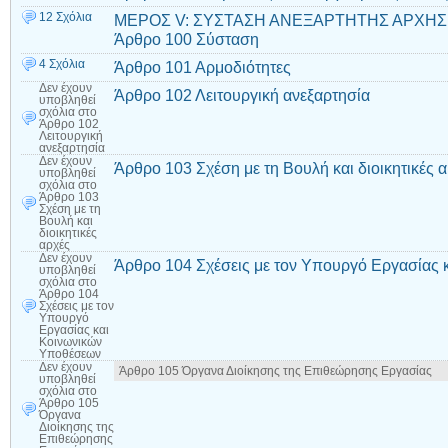
12 Σχόλια
ΜΕΡΟΣ V: ΣΥΣΤΑΣΗ ΑΝΕΞΑΡΤΗΤΗΣ ΑΡΧΗΣ
Άρθρο 100 Σύσταση
4 Σχόλια
Άρθρο 101 Αρμοδιότητες
Δεν έχουν
Άρθρο 102 Λειτουργική ανεξαρτησία
υποβληθεί
σχόλια
στο
Άρθρο 102
Λειτουργική
ανεξαρτησία
Δεν έχουν
Άρθρο 103 Σχέση με τη Βουλή και διοικητικές 
υποβληθεί
σχόλια
στο
Άρθρο 103
Σχέση με τη
Βουλή και
διοικητικές
αρχές
Δεν έχουν
Άρθρο 104 Σχέσεις με τον Υπουργό Εργασίας
υποβληθεί
σχόλια
στο
Άρθρο 104
Σχέσεις με τον
Υπουργό
Εργασίας και
Κοινωνικών
Υποθέσεων
Δεν έχουν
Άρθρο 105 Όργανα Διοίκησης της Επιθεώρησης Εργασίας
υποβληθεί
σχόλια
στο
Άρθρο 105
Όργανα
Διοίκησης της
Επιθεώρησης