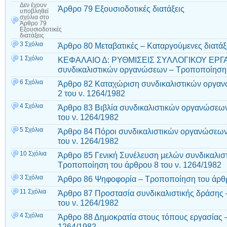
Δεν έχουν
Άρθρο 79 Εξουσιοδοτικές διατάξεις
υποβληθεί
σχόλια
στο
Άρθρο 79
Εξουσιοδοτικές
διατάξεις
3 Σχόλια
Άρθρο 80 Μεταβατικές – Καταργούμενες διατάξε
1 Σχόλιο
ΚΕΦΑΛΑΙΟ Δ: ΡΥΘΜΙΣΕΙΣ ΣΥΛΛΟΓΙΚΟΥ ΕΡΓΑΤ
συνδικαλιστικών οργανώσεων – Τροποποίηση τ
6 Σχόλια
Άρθρο 82 Καταχώριση συνδικαλιστικών οργαν
2 του ν. 1264/1982
4 Σχόλια
Άρθρο 83 Βιβλία συνδικαλιστικών οργανώσεω
του ν. 1264/1982
5 Σχόλια
Άρθρο 84 Πόροι συνδικαλιστικών οργανώσεων
του ν. 1264/1982
10 Σχόλια
Άρθρο 85 Γενική Συνέλευση μελών συνδικαλι
Τροποποίηση του άρθρου 8 του ν. 1264/1982
3 Σχόλια
Άρθρο 86 Ψηφοφορία – Τροποποίηση του άρθρ
11 Σχόλια
Άρθρο 87 Προστασία συνδικαλιστικής δράσης
του ν. 1264/1982
4 Σχόλια
Άρθρο 88 Δημοκρατία στους τόπους εργασίας 
1264/1982