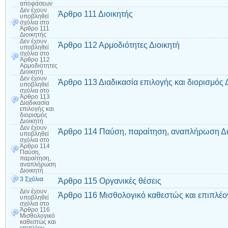
αποφάσεων
Δεν έχουν
Άρθρο 111 Διοικητής
υποβληθεί
σχόλια
στο
Άρθρο 111
Διοικητής
Δεν έχουν
Άρθρο 112 Αρμοδιότητες Διοικητή
υποβληθεί
σχόλια
στο
Άρθρο 112
Αρμοδιότητες
Διοικητή
Δεν έχουν
Άρθρο 113 Διαδικασία επιλογής και διορισμός 
υποβληθεί
σχόλια
στο
Άρθρο 113
Διαδικασία
επιλογής και
διορισμός
Διοικητή
Δεν έχουν
Άρθρο 114 Παύση, παραίτηση, αναπλήρωση Δι
υποβληθεί
σχόλια
στο
Άρθρο 114
Παύση,
παραίτηση,
αναπλήρωση
Διοικητή
3 Σχόλια
Άρθρο 115 Οργανικές θέσεις
Δεν έχουν
Άρθρο 116 Μισθολογικό καθεστώς και επιπλέο
υποβληθεί
σχόλια
στο
Άρθρο 116
Μισθολογικό
καθεστώς και