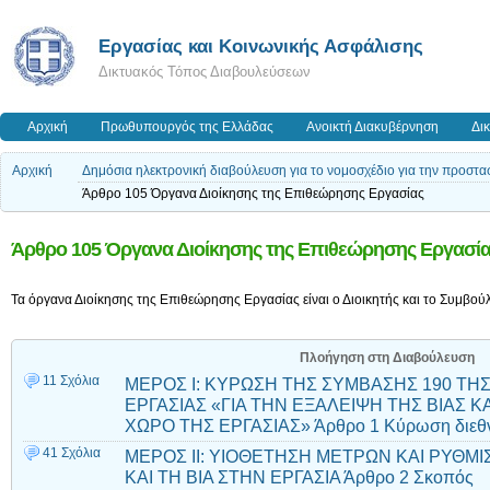
Εργασίας και Κοινωνικής Ασφάλισης
Δικτυακός Τόπος Διαβουλεύσεων
Αρχική
Πρωθυπουργός της Ελλάδας
Ανοικτή Διακυβέρνηση
Δι
Αρχική
Δημόσια ηλεκτρονική διαβούλευση για το νομοσχέδιο για την προστασ
Άρθρο 105 Όργανα Διοίκησης της Επιθεώρησης Εργασίας
Άρθρο 105 Όργανα Διοίκησης της Επιθεώρησης Εργασί
Τα όργανα Διοίκησης της Επιθεώρησης Εργασίας είναι ο Διοικητής και το Συμβούλ
Πλοήγηση στη Διαβούλευση
11 Σχόλια
ΜΕΡΟΣ I: ΚΥΡΩΣΗ ΤΗΣ ΣΥΜΒΑΣΗΣ 190 ΤΗ
ΕΡΓΑΣΙΑΣ «ΓΙΑ ΤΗΝ ΕΞΑΛΕΙΨΗ ΤΗΣ ΒΙΑΣ 
ΧΩΡΟ ΤΗΣ ΕΡΓΑΣΙΑΣ» Άρθρο 1 Κύρωση διεθ
41 Σχόλια
ΜΕΡΟΣ ΙΙ: ΥΙΟΘΕΤΗΣΗ ΜΕΤΡΩΝ ΚΑΙ ΡΥΘΜ
ΚΑΙ ΤΗ ΒΙΑ ΣΤΗΝ ΕΡΓΑΣΙΑ Άρθρο 2 Σκοπός