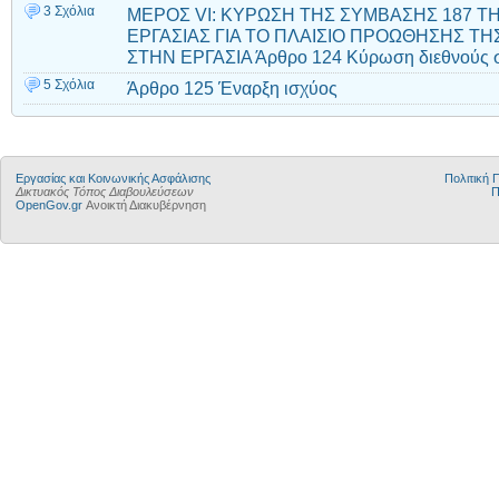
3 Σχόλια
ΜΕΡΟΣ VI: ΚΥΡΩΣΗ ΤΗΣ ΣΥΜΒΑΣΗΣ 187 Τ
ΕΡΓΑΣΙΑΣ ΓΙΑ ΤΟ ΠΛΑΙΣΙΟ ΠΡΟΩΘΗΣΗΣ ΤΗ
ΣΤΗΝ ΕΡΓΑΣΙΑ Άρθρο 124 Κύρωση διεθνούς 
5 Σχόλια
Άρθρο 125 Έναρξη ισχύος
Εργασίας και Κοινωνικής Ασφάλισης
Πολιτική
Δικτυακός Τόπος Διαβουλεύσεων
Π
OpenGov.gr
Ανοικτή Διακυβέρνηση