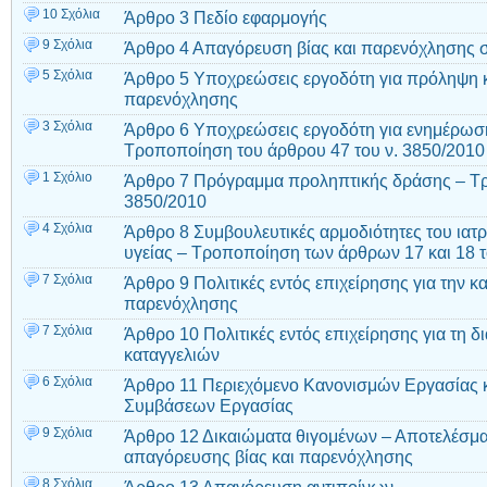
10 Σχόλια
Άρθρο 3 Πεδίο εφαρμογής
9 Σχόλια
Άρθρο 4 Απαγόρευση βίας και παρενόχλησης σ
5 Σχόλια
Άρθρο 5 Υποχρεώσεις εργοδότη για πρόληψη κα
παρενόχλησης
3 Σχόλια
Άρθρο 6 Υποχρεώσεις εργοδότη για ενημέρωση
Τροποποίηση του άρθρου 47 του ν. 3850/2010
1 Σχόλιο
Άρθρο 7 Πρόγραμμα προληπτικής δράσης – Τρ
3850/2010
4 Σχόλια
Άρθρο 8 Συμβουλευτικές αρμοδιότητες του ιατρ
υγείας – Τροποποίηση των άρθρων 17 και 18 τ
7 Σχόλια
Άρθρο 9 Πολιτικές εντός επιχείρησης για την κ
παρενόχλησης
7 Σχόλια
Άρθρο 10 Πολιτικές εντός επιχείρησης για τη δ
καταγγελιών
6 Σχόλια
Άρθρο 11 Περιεχόμενο Κανονισμών Εργασίας 
Συμβάσεων Εργασίας
9 Σχόλια
Άρθρο 12 Δικαιώματα θιγομένων – Αποτελέσμα
απαγόρευσης βίας και παρενόχλησης
8 Σχόλια