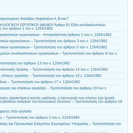
αργούμενες διατάξεις Κεφαλαίων Α, Β και Γ
ΥΛΛΟΓΙΚΟΥ ΕΡΓΑΤΙΚΟΥ ΔΙΚΑΙΟΥ Άρθρο 81 Είδη συνδικαλιστικών
 του άρθρου 1 του ν. 1264/1982
καλιστικών οργανώσεων – Αντικατάσταση άρθρου 2 του ν. 1264/1982
στικών οργανώσεων – Τροποποίηση του άρθρου 3 του ν. 1264/1982
τικών οργανώσεων – Τροποποίηση του άρθρου 5 του ν. 1264/1982
 μελών συνδικαλιστικών οργανώσεων – Τροποποίηση του άρθρου 8 του ν.
ποποίηση του άρθρου 13 του ν. 1264/1982
αλιστικής δράσης – Τροποποίηση του άρθρου 14 του ν. 1264/1982
 τόπους εργασίας – Τροποποίηση του άρθρου 16 ν. 1264/1982
άδειες – Τροποποίηση του άρθρου 17 ν. 1264/1982
ργίας και στάσεων εργασίας – Τροποποίηση του άρθρου 19 του ν.
σιου χαρακτήρα ή κοινής ωφέλειας, η λειτουργία των οποίων έχει ζωτική
ση βασικών αναγκών του κοινωνικού συνόλου – Τροποποίηση του άρθρου 19
ματος στην εργασία
ς – Τροποποίηση του άρθρου 3 του ν. 2224/1994
είας και Προσωπικό Ελάχιστης Εγγυημένης Υπηρεσίας – Τροποποίηση του