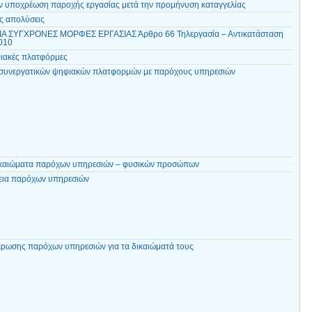
ν υποχρέωση παροχής εργασίας μετά την προμήνυση καταγγελίας
ς απολύσεις
ΙΑ ΣΥΓΧΡΟΝΕΣ ΜΟΡΦΕΣ ΕΡΓΑΣΙΑΣ Άρθρο 66 Τηλεργασία – Αντικατάσταση
2010
ιακές πλατφόρμες
 συνεργατικών ψηφιακών πλατφορμών με παρόχους υπηρεσιών
δικαιώματα παρόχων υπηρεσιών – φυσικών προσώπων
λεια παρόχων υπηρεσιών
ρωσης παρόχων υπηρεσιών για τα δικαιώματά τους