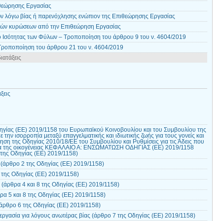
θεώρησης Εργασίας
ν λόγω βίας ή παρενόχλησης ενώπιον της Επιθεώρησης Εργασίας
ικών κυρώσεων από την Επιθεώρηση Εργασίας
 Ισότητας των Φύλων – Τροποποίηση του άρθρου 9 του ν. 4604/2019
Τροποποίηση του άρθρου 21 του ν. 4604/2019
ιατάξεις
ξεις
γίας (ΕΕ) 2019/1158 του Ευρωπαϊκού Κοινοβουλίου και του Συμβουλίου της
ε την ισορροπία μεταξύ επαγγελματικής και ιδιωτικής ζωής για τους γονείς και
γηση της Οδηγίας 2010/18/ΕΕ του Συμβουλίου και Ρυθμίσεις για τις Άδεις που
σία της οικογένειας ΚΕΦΑΛΑΙΟ Α: ΕΝΣΩΜΑΤΩΣΗ ΟΔΗΓΙΑΣ (ΕΕ) 2019/1158
της Οδηγίας (EE) 2019/1158)
(άρθρο 2 της Οδηγίας (EE) 2019/1158)
 της Οδηγίας (EE) 2019/1158)
(άρθρα 4 και 8 της Οδηγίας (EE) 2019/1158)
ρα 5 και 8 της Οδηγίας (EE) 2019/1158)
άρθρο 6 της Οδηγίας (EE) 2019/1158)
ργασία για λόγους ανωτέρας βίας (άρθρο 7 της Οδηγίας (EE) 2019/1158)