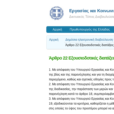
Εργασίας και Κοινων
Δικτυακός Τόπος Διαβουλεύσ
Αρχική
Πρωθυπουργός της Ελλάδας
Αρχική
Δημόσια ηλεκτρονική διαβούλευση γ
Άρθρο 22 Εξουσιοδοτικές διατάξεις
Άρθρο 22 Εξουσιοδοτικές διατάξει
1. Με απόφαση του Υπουργού Εργασίας και Κοι
της βίας και της παρενόχλησης και για τη διαχε
περιεχόμενο, καθώς και σχετικές οδηγίες προς 
2. Με απόφαση του Υπουργού Εργασίας και Κοι
της διαδικασίας, την παράσταση των μερών και 
παρενόχληση κατά το άρθρο 18, συμπεριλαμβαν
3. Με απόφαση του Υπουργού Εργασίας και Κο
19, εξειδικεύονται τα κριτήρια, καθορίζεται η
στις οποίες το ύψος του προστίμου μπορεί να 