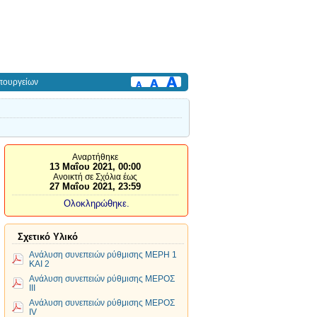
πουργείων
Αναρτήθηκε
13 Μαΐου 2021, 00:00
Ανοικτή σε Σχόλια έως
27 Μαΐου 2021, 23:59
Ολοκληρώθηκε.
Σχετικό Υλικό
Ανάλυση συνεπειών ρύθμισης ΜΕΡΗ 1
ΚΑΙ 2
Ανάλυση συνεπειών ρύθμισης ΜΕΡΟΣ
ΙΙΙ
Ανάλυση συνεπειών ρύθμισης ΜΕΡΟΣ
ΙV