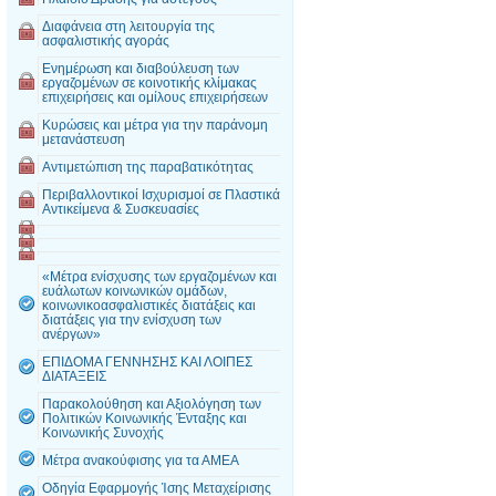
Διαφάνεια στη λειτουργία της
ασφαλιστικής αγοράς
Ενημέρωση και διαβούλευση των
εργαζομένων σε κοινοτικής κλίμακας
επιχειρήσεις και ομίλους επιχειρήσεων
Κυρώσεις και μέτρα για την παράνομη
μετανάστευση
Αντιμετώπιση της παραβατικότητας
Περιβαλλοντικοί Ισχυρισμοί σε Πλαστικά
Αντικείμενα & Συσκευασίες
«Μέτρα ενίσχυσης των εργαζομένων και
ευάλωτων κοινωνικών ομάδων,
κοινωνικοασφαλιστικές διατάξεις και
διατάξεις για την ενίσχυση των
ανέργων»
ΕΠΙΔΟΜΑ ΓΕΝΝΗΣΗΣ ΚΑΙ ΛΟΙΠΕΣ
ΔΙΑΤΑΞΕΙΣ
Παρακολούθηση και Αξιολόγηση των
Πολιτικών Κοινωνικής Ένταξης και
Κοινωνικής Συνοχής
Μέτρα ανακούφισης για τα ΑΜΕΑ
Οδηγία Εφαρμογής Ίσης Μεταχείρισης