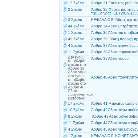
13 Σχόλια
Άρθρο 31 Ευέλικτες ρυθμίσε
2 Σχόλια
Άρθρο 32 Φορείς ισότητας 
της Οδηγίας (EE) 2019/1158
3 Σχόλια
ΚΕΦΑΛΑΙΟ B΄ Άδειες σχετικέ
44 Σχόλια
Άρθρο 34 Άδεια μητρότητας
1 Σχόλιο
Άρθρο 35 Άδεια για υποβο
49 Σχόλια
Άρθρο 36 Ειδική παροχή π
4 Σχόλια
Άρθρο 37 Άδεια φροντίδας 
11 Σχόλια
Άρθρο 38 Άδεια παρακολούθ
Δεν έχουν
Άρθρο 39 Άδεια γάμου
υποβληθεί
σχόλια
στο
Άρθρο 39
Άδεια γάμου
Δεν έχουν
Άρθρο 40 Άδεια προγεννητι
υποβληθεί
σχόλια
στο
Άρθρο 40
Άδεια
προγεννητικών
εξετάσεων
17 Σχόλια
Άρθρο 41 Μειωμένο ωράριο 
10 Σχόλια
Άρθρο 42 Άδεια λόγω ασθέν
8 Σχόλια
Άρθρο 43 Άδεια λόγω σοβα
11 Σχόλια
Άρθρο 44 Άδεια λόγω νοσηλ
4 Σχόλια
Άρθρο 45 Άδεια για μονογονε
1 Σχόλιο
ΚΕΦΑΛΑΙΟ Γ: ΚΟΙΝΕΣ ΔΙΑΤ