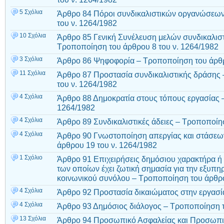
5 Σχόλια
Άρθρο 84 Πόροι συνδικαλιστικών οργανώσεων
του ν. 1264/1982
10 Σχόλια
Άρθρο 85 Γενική Συνέλευση μελών συνδικαλι
Τροποποίηση του άρθρου 8 του ν. 1264/1982
3 Σχόλια
Άρθρο 86 Ψηφοφορία – Τροποποίηση του άρθρ
11 Σχόλια
Άρθρο 87 Προστασία συνδικαλιστικής δράσης
του ν. 1264/1982
4 Σχόλια
Άρθρο 88 Δημοκρατία στους τόπους εργασίας 
1264/1982
4 Σχόλια
Άρθρο 89 Συνδικαλιστικές άδειες – Τροποποίη
4 Σχόλια
Άρθρο 90 Γνωστοποίηση απεργίας και στάσεω
άρθρου 19 του ν. 1264/1982
1 Σχόλιο
Άρθρο 91 Επιχειρήσεις δημόσιου χαρακτήρα ή κ
των οποίων έχει ζωτική σημασία για την εξυπ
κοινωνικού συνόλου – Τροποποίηση του άρθρο
4 Σχόλια
Άρθρο 92 Προστασία δικαιώματος στην εργασί
4 Σχόλια
Άρθρο 93 Δημόσιος διάλογος – Τροποποίηση τ
13 Σχόλια
Άρθρο 94 Προσωπικό Ασφαλείας και Προσωπι