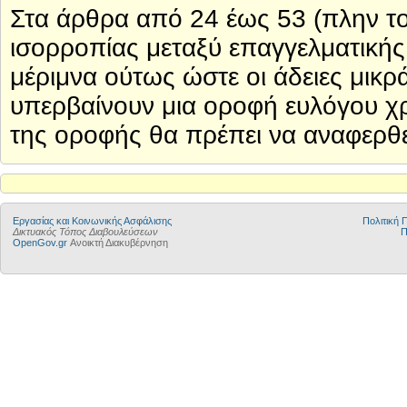
Στα άρθρα από 24 έως 53 (πλην το
ισορροπίας μεταξύ επαγγελματικής
μέριμνα ούτως ώστε οι άδειες μικρ
υπερβαίνουν μια οροφή ευλόγου χ
της οροφής θα πρέπει να αναφερθε
Εργασίας και Κοινωνικής Ασφάλισης
Πολιτική
Δικτυακός Τόπος Διαβουλεύσεων
Π
OpenGov.gr
Ανοικτή Διακυβέρνηση