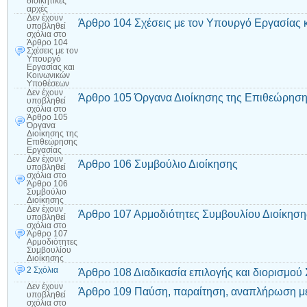
διοικητικές
αρχές
Δεν έχουν
Άρθρο 104 Σχέσεις με τον Υπουργό Εργασίας
υποβληθεί
σχόλια
στο
Άρθρο 104
Σχέσεις με τον
Υπουργό
Εργασίας και
Κοινωνικών
Υποθέσεων
Δεν έχουν
Άρθρο 105 Όργανα Διοίκησης της Επιθεώρηση
υποβληθεί
σχόλια
στο
Άρθρο 105
Όργανα
Διοίκησης της
Επιθεώρησης
Εργασίας
Δεν έχουν
Άρθρο 106 Συμβούλιο Διοίκησης
υποβληθεί
σχόλια
στο
Άρθρο 106
Συμβούλιο
Διοίκησης
Δεν έχουν
Άρθρο 107 Αρμοδιότητες Συμβουλίου Διοίκηση
υποβληθεί
σχόλια
στο
Άρθρο 107
Αρμοδιότητες
Συμβουλίου
Διοίκησης
2 Σχόλια
Άρθρο 108 Διαδικασία επιλογής και διορισμού
Δεν έχουν
Άρθρο 109 Παύση, παραίτηση, αναπλήρωση με
υποβληθεί
σχόλια
στο