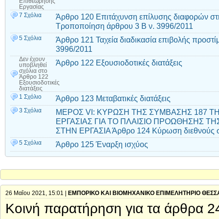
Επιθεώρησης
Εργασίας
7 Σχόλια
Άρθρο 120 Επιτάχυνση επίλυσης διαφορών σ
Τροποποίηση άρθρου 3 Β ν. 3996/2011
5 Σχόλια
Άρθρο 121 Ταχεία διαδικασία επιβολής προστ
3996/2011
Δεν έχουν
Άρθρο 122 Εξουσιοδοτικές διατάξεις
υποβληθεί
σχόλια
στο
Άρθρο 122
Εξουσιοδοτικές
διατάξεις
1 Σχόλιο
Άρθρο 123 Μεταβατικές διατάξεις
3 Σχόλια
ΜΕΡΟΣ VI: ΚΥΡΩΣΗ ΤΗΣ ΣΥΜΒΑΣΗΣ 187 Τ
ΕΡΓΑΣΙΑΣ ΓΙΑ ΤΟ ΠΛΑΙΣΙΟ ΠΡΟΩΘΗΣΗΣ ΤΗ
ΣΤΗΝ ΕΡΓΑΣΙΑ Άρθρο 124 Κύρωση διεθνούς 
5 Σχόλια
Άρθρο 125 Έναρξη ισχύος
26 Μαΐου 2021, 15:01 |
ΕΜΠΟΡΙΚΟ ΚΑΙ ΒΙΟΜΗΧΑΝΙΚΟ ΕΠΙΜΕΛΗΤΗΡΙΟ ΘΕΣΣ
Κοινή παρατήρηση για τα άρθρα 2