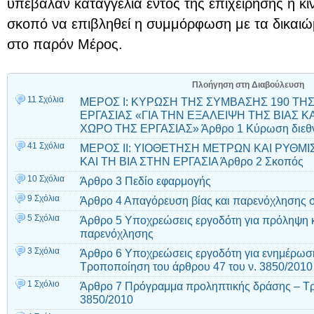
υπέβαλαν καταγγελία εντός της επιχείρησης ή κί
σκοπό να επιβληθεί η συμμόρφωση με τα δικαι
στο παρόν Μέρος.
Πλοήγηση στη Διαβούλευση
11 Σχόλια
ΜΕΡΟΣ I: ΚΥΡΩΣΗ ΤΗΣ ΣΥΜΒΑΣΗΣ 190 ΤΗ
ΕΡΓΑΣΙΑΣ «ΓΙΑ ΤΗΝ ΕΞΑΛΕΙΨΗ ΤΗΣ ΒΙΑΣ 
ΧΩΡΟ ΤΗΣ ΕΡΓΑΣΙΑΣ» Άρθρο 1 Κύρωση διεθ
41 Σχόλια
ΜΕΡΟΣ ΙΙ: ΥΙΟΘΕΤΗΣΗ ΜΕΤΡΩΝ ΚΑΙ ΡΥΘΜ
ΚΑΙ ΤΗ ΒΙΑ ΣΤΗΝ ΕΡΓΑΣΙΑ Άρθρο 2 Σκοπός
10 Σχόλια
Άρθρο 3 Πεδίο εφαρμογής
9 Σχόλια
Άρθρο 4 Απαγόρευση βίας και παρενόχλησης σ
5 Σχόλια
Άρθρο 5 Υποχρεώσεις εργοδότη για πρόληψη κα
παρενόχλησης
3 Σχόλια
Άρθρο 6 Υποχρεώσεις εργοδότη για ενημέρωση
Τροποποίηση του άρθρου 47 του ν. 3850/2010
1 Σχόλιο
Άρθρο 7 Πρόγραμμα προληπτικής δράσης – Τρ
3850/2010