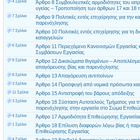
4 Σχόλια
Άρθρο 8 Συμβουλευτικές αρμοδιότητες του ιατρ
υγείας – Τροποποίηση των άρθρων 17 και 18 τ
7 Σχόλια
Άρθρο 9 Πολιτικές εντός επιχείρησης για την κ
παρενόχλησης
7 Σχόλια
Άρθρο 10 Πολιτικές εντός επιχείρησης για τη δ
καταγγελιών
6 Σχόλια
Άρθρο 11 Περιεχόμενο Κανονισμών Εργασίας 
Συμβάσεων Εργασίας
9 Σχόλια
Άρθρο 12 Δικαιώματα θιγομένων – Αποτελέσμα
απαγόρευσης βίας και παρενόχλησης
8 Σχόλια
Άρθρο 13 Απαγόρευση αντιποίνων
3 Σχόλια
Άρθρο 14 Προσφυγή από νομικά πρόσωπα κα
11 Σχόλια
Άρθρο 15 Αντιστροφή του βάρους απόδειξης
3 Σχόλια
Άρθρο 16 Σύσταση Αυτοτελούς Τμήματος για τ
παρενόχλησης στην εργασία στο Σώμα Επιθε
4 Σχόλια
Άρθρο 17 Αρμοδιότητα Επιθεώρησης Εργασία
1 Σχόλιο
Άρθρο 18 Επίλυση διαφορών λόγω βίας ή παρ
Επιθεώρησης Εργασίας
4 Σχόλια