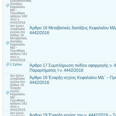
Εξουσιοδοτικές
διατάξεις
Κεφαλαίου
ΜΔ’–
Προσθήκη
άρθρου 340
στον ν.
4442/2016
Δεν έχουν
Άρθρο 16 Μεταβατικές διατάξεις Κεφαλαίου Μ
υποβληθεί
4442/2016
σχόλια
στο
Άρθρο 16
Μεταβατικές
διατάξεις
Κεφαλαίου
ΜΔ’–
Προσθήκη
άρθρου 341
στον ν.
4442/2016
1 Σχόλιο
Άρθρο 17 Συμπλήρωση πεδίου εφαρμογής ν. 
Παραρτήματος Ι ν. 4442/2016
Δεν έχουν
Άρθρο 18 Έναρξη ισχύος Κεφαλαίου ΜΔ΄ – Πρ
υποβληθεί
4442/2016
σχόλια
στο
Άρθρο 18
Έναρξη
ισχύος
Κεφαλαίου
ΜΔ΄ –
Προσθήκη
άρθρου 342
στον ν.
4442/2016
Δεν έχουν
Άρθρο 19 Έναρξη ισχύος του ν. 4442/2016 – Τ