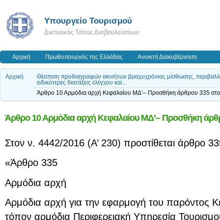
Υπουργείο Τουρισμού
Δικτυακός Τόπος Διαβουλεύσεων
Αρχική
Πρωθυπουργός της Ελλάδας
Ανοικτή Διακυβέρνηση
Αρχική
Θέσπιση προδιαγραφών ακινήτων βραχυχρόνιας μίσθωσης, περιβαλλον
ειδικότερες διατάξεις ελέγχου καi...
Άρθρο 10 Αρμόδια αρχή Κεφαλαίου ΜΔ’– Προσθήκη άρθρου 335 στο
Άρθρο 10 Αρμόδια αρχή Κεφαλαίου ΜΔ’– Προσθήκη άρθρο
Στον ν. 4442/2016 (Α’ 230) προστίθεται άρθρο 33
«Άρθρο 335
Αρμόδια αρχή
Αρμόδια αρχή για την εφαρμογή του παρόντος Κε
τόπον αρμόδια Περιφερειακή Υπηρεσία Τουρισμο