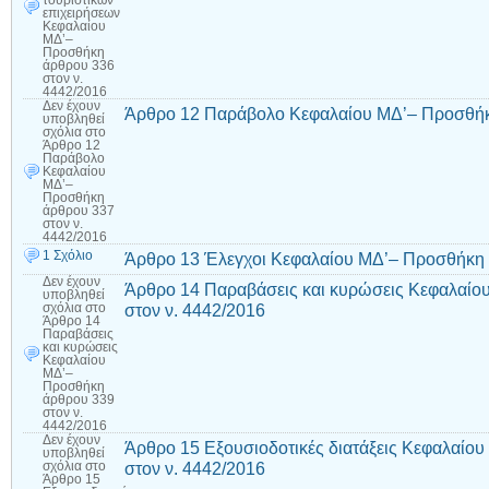
επιχειρήσεων
Κεφαλαίου
ΜΔ’–
Προσθήκη
άρθρου 336
στον ν.
4442/2016
Δεν έχουν
Άρθρο 12 Παράβολο Κεφαλαίου ΜΔ’– Προσθήκη
υποβληθεί
σχόλια
στο
Άρθρο 12
Παράβολο
Κεφαλαίου
ΜΔ’–
Προσθήκη
άρθρου 337
στον ν.
4442/2016
1 Σχόλιο
Άρθρο 13 Έλεγχοι Κεφαλαίου ΜΔ’– Προσθήκη 
Δεν έχουν
Άρθρο 14 Παραβάσεις και κυρώσεις Κεφαλαίο
υποβληθεί
στον ν. 4442/2016
σχόλια
στο
Άρθρο 14
Παραβάσεις
και κυρώσεις
Κεφαλαίου
ΜΔ’–
Προσθήκη
άρθρου 339
στον ν.
4442/2016
Δεν έχουν
Άρθρο 15 Εξουσιοδοτικές διατάξεις Κεφαλαίο
υποβληθεί
στον ν. 4442/2016
σχόλια
στο
Άρθρο 15