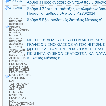
250 Σχόλια
Άρθρο 3 Προδιαγραφές ακίνητων που μισθώνο
41 Σχόλια
Άρθρο 4 Σύστημα κατάταξης καταλυμάτων βάσε
Προσθήκη άρθρου 5Α στον ν. 4276/2014
Δεν έχουν
Άρθρο 5 Εξουσιοδοτικές διατάξεις Μέρους Α’
υποβληθεί
σχόλια
στο
Άρθρο 5
Εξουσιοδοτικές
διατάξεις
Μέρους Α’
Δεν έχουν
ΜΕΡΟΣ Β’ ΑΠΛΟΥΣΤΕΥΣΗ ΠΛΑΙΣΙΟΥ ΙΔΡΥΣΗ
υποβληθεί
ΓΡΑΦΕΙΩΝ ΕΝΟΙΚΙΑΣΕΩΣ ΑΥΤΟΚΙΝΗΤΩΝ, 
σχόλια
στο
ΜΕΡΟΣ Β’
ΜΟΤΟΣΙΚΛΕΤΩΝ, ΤΡΙΤΡΟΧΩΝ ΚΑΙ ΤΕΤΡΑ
ΑΠΛΟΥΣΤΕΥΣΗ
ΠΛΑΙΣΙΟΥ
ΠΕΝΗΝΤΑ ΚΥΒΙΚΩΝ ΕΚΑΤΟΣΤΩΝ ΚΑΙ ΝΑΥΛ
ΙΔΡΥΣΗΣ ΚΑΙ
6 Σκοπός Μέρους Β’
ΛΕΙΤΟΥΡΓΙΑΣ
ΓΡΑΦΕΙΩΝ
ΕΝΟΙΚΙΑΣΕΩΣ
ΑΥΤΟΚΙΝΗΤΩΝ,
ΕΠΙΧΕΙΡΗΣΕΩΝ
ΕΚΜΙΣΘΩΣΗΣ
ΜΟΤΟΣΙΚΛΕΤΩΝ,
ΤΡΙΤΡΟΧΩΝ
ΚΑΙ
ΤΕΤΡΑΤΡΟΧΩΝ
ΟΧΗΜΑΤΩΝ
ΑΝΩ ΤΩΝ
ΠΕΝΗΝΤΑ
ΚΥΒΙΚΩΝ
ΕΚΑΤΟΣΤΩΝ
ΚΑΙ
ΝΑΥΛΟΜΕΣΙΤΙΚΩΝ