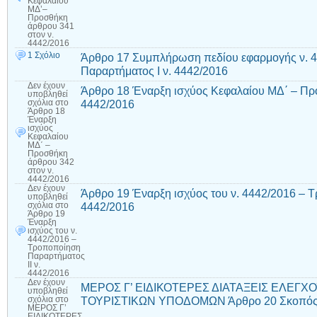
Κεφαλαίου
ΜΔ’–
Προσθήκη
άρθρου 341
στον ν.
4442/2016
1 Σχόλιο
Άρθρο 17 Συμπλήρωση πεδίου εφαρμογής ν. 
Παραρτήματος Ι ν. 4442/2016
Δεν έχουν
Άρθρο 18 Έναρξη ισχύος Κεφαλαίου ΜΔ΄ – Πρ
υποβληθεί
4442/2016
σχόλια
στο
Άρθρο 18
Έναρξη
ισχύος
Κεφαλαίου
ΜΔ΄ –
Προσθήκη
άρθρου 342
στον ν.
4442/2016
Δεν έχουν
Άρθρο 19 Έναρξη ισχύος του ν. 4442/2016 – Τ
υποβληθεί
4442/2016
σχόλια
στο
Άρθρο 19
Έναρξη
ισχύος του ν.
4442/2016 –
Τροποποίηση
Παραρτήματος
ΙΙ ν.
4442/2016
Δεν έχουν
ΜΕΡΟΣ Γ’ ΕΙΔΙΚΟΤΕΡΕΣ ΔΙΑΤΑΞΕΙΣ ΕΛΕΓΧΟ
υποβληθεί
ΤΟΥΡΙΣΤΙΚΩΝ ΥΠΟΔΟΜΩΝ Άρθρο 20 Σκοπός 
σχόλια
στο
ΜΕΡΟΣ Γ’
ΕΙΔΙΚΟΤΕΡΕΣ