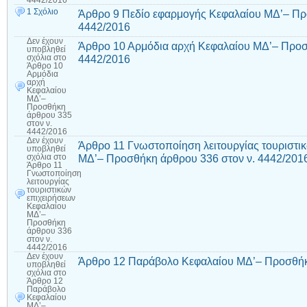
4442/2016
1 Σχόλιο
Άρθρο 9 Πεδίο εφαρμογής Κεφαλαίου ΜΔ’– Πρ
4442/2016
Δεν έχουν
Άρθρο 10 Αρμόδια αρχή Κεφαλαίου ΜΔ’– Προσ
υποβληθεί
4442/2016
σχόλια
στο
Άρθρο 10
Αρμόδια
αρχή
Κεφαλαίου
ΜΔ’–
Προσθήκη
άρθρου 335
στον ν.
4442/2016
Δεν έχουν
Άρθρο 11 Γνωστοποίηση λειτουργίας τουριστι
υποβληθεί
ΜΔ’– Προσθήκη άρθρου 336 στον ν. 4442/201
σχόλια
στο
Άρθρο 11
Γνωστοποίηση
λειτουργίας
τουριστικών
επιχειρήσεων
Κεφαλαίου
ΜΔ’–
Προσθήκη
άρθρου 336
στον ν.
4442/2016
Δεν έχουν
Άρθρο 12 Παράβολο Κεφαλαίου ΜΔ’– Προσθήκη
υποβληθεί
σχόλια
στο
Άρθρο 12
Παράβολο
Κεφαλαίου
ΜΔ’–