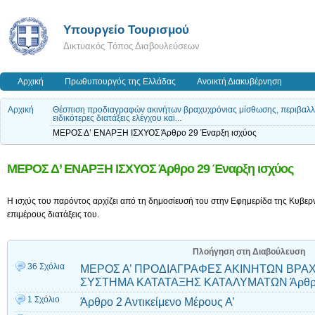
Υπουργείο Τουρισμού
Δικτυακός Τόπος Διαβουλεύσεων
Αρχική
Πρωθυπουργός της Ελλάδας
Ανοικτή Διακυβέρνηση
Αρχική
Θέσπιση προδιαγραφών ακινήτων βραχυχρόνιας μίσθωσης, περιβαλλον
ειδικότερες διατάξεις ελέγχου καi...
ΜΕΡΟΣ Δ’ ΕΝΑΡΞΗ ΙΣΧΥΟΣ Άρθρο 29 Έναρξη ισχύος
ΜΕΡΟΣ Δ’ ΕΝΑΡΞΗ ΙΣΧΥΟΣ Άρθρο 29 Έναρξη ισχύος
Η ισχύς του παρόντος αρχίζει από τη δημοσίευσή του στην Εφημερίδα της Κυβερνή
επιμέρους διατάξεις του.
Πλοήγηση στη Διαβούλευση
36 Σχόλια
ΜΕΡΟΣ Α’ ΠΡΟΔΙΑΓΡΑΦΕΣ ΑΚΙΝΗΤΩΝ ΒΡΑ
ΣΥΣΤΗΜΑ ΚΑΤΑΤΑΞΗΣ ΚΑΤΑΛΥΜΑΤΩΝ Άρθρο 
1 Σχόλιο
Άρθρο 2 Αντικείμενο Μέρους Α’