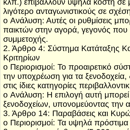
κλπ.) επιβάλλουν υψηλά κόστη σε μ
λιγότερο ανταγωνιστικούς σε σχέση
o Ανάλυση: Αυτές οι ρυθμίσεις μπο
παικτών στην αγορά, γεγονός που α
συμμετοχής.
2. Άρθρο 4: Σύστημα Κατάταξης Κ
Κριτηρίων
o Περιορισμοί: Το προαιρετικό σύστ
την υποχρέωση για τα ξενοδοχεία,
στις ίδιες κατηγορίες περιβαλλοντ
o Ανάλυση: Η επιλογή αυτή μπορεί
ξενοδοχείων, υπονομεύοντας την α
3. Άρθρο 14: Παραβάσεις και Κυρώ
o Περιορισμοί: Τα υψηλά πρόστιμα