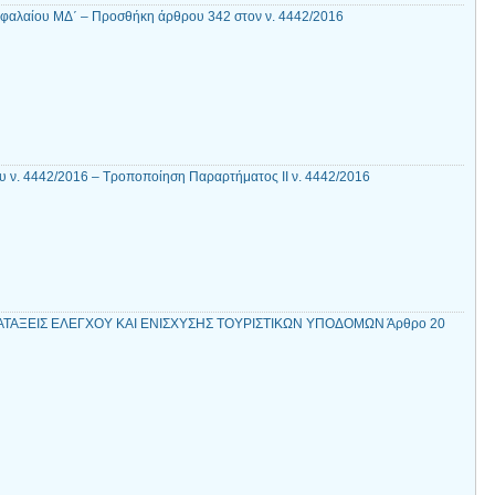
εφαλαίου ΜΔ΄ – Προσθήκη άρθρου 342 στον ν. 4442/2016
υ ν. 4442/2016 – Τροποποίηση Παραρτήματος ΙΙ ν. 4442/2016
ΙΑΤΑΞΕΙΣ ΕΛΕΓΧΟΥ ΚΑΙ ΕΝΙΣΧΥΣΗΣ ΤΟΥΡΙΣΤΙΚΩΝ ΥΠΟΔΟΜΩΝ Άρθρο 20