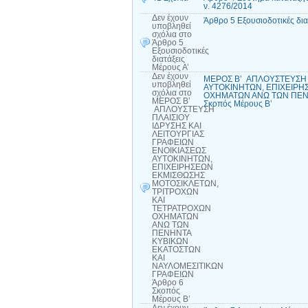
ν. 4276/2014
Δεν έχουν
Άρθρο 5 Εξουσιοδοτικές δια
υποβληθεί
σχόλια
στο
Άρθρο 5
Εξουσιοδοτικές
διατάξεις
Μέρους Α’
Δεν έχουν
ΜΕΡΟΣ Β’ ΑΠΛΟΥΣΤΕΥΣΗ Π
υποβληθεί
ΑΥΤΟΚΙΝΗΤΩΝ, ΕΠΙΧΕΙΡΗ
σχόλια
στο
ΟΧΗΜΑΤΩΝ ΑΝΩ ΤΩΝ ΠΕΝΗ
ΜΕΡΟΣ Β’
Σκοπός Μέρους Β’
ΑΠΛΟΥΣΤΕΥΣΗ
ΠΛΑΙΣΙΟΥ
ΙΔΡΥΣΗΣ ΚΑΙ
ΛΕΙΤΟΥΡΓΙΑΣ
ΓΡΑΦΕΙΩΝ
ΕΝΟΙΚΙΑΣΕΩΣ
ΑΥΤΟΚΙΝΗΤΩΝ,
ΕΠΙΧΕΙΡΗΣΕΩΝ
ΕΚΜΙΣΘΩΣΗΣ
ΜΟΤΟΣΙΚΛΕΤΩΝ,
ΤΡΙΤΡΟΧΩΝ
ΚΑΙ
ΤΕΤΡΑΤΡΟΧΩΝ
ΟΧΗΜΑΤΩΝ
ΑΝΩ ΤΩΝ
ΠΕΝΗΝΤΑ
ΚΥΒΙΚΩΝ
ΕΚΑΤΟΣΤΩΝ
ΚΑΙ
ΝΑΥΛΟΜΕΣΙΤΙΚΩΝ
ΓΡΑΦΕΙΩΝ
Άρθρο 6
Σκοπός
Μέρους Β’