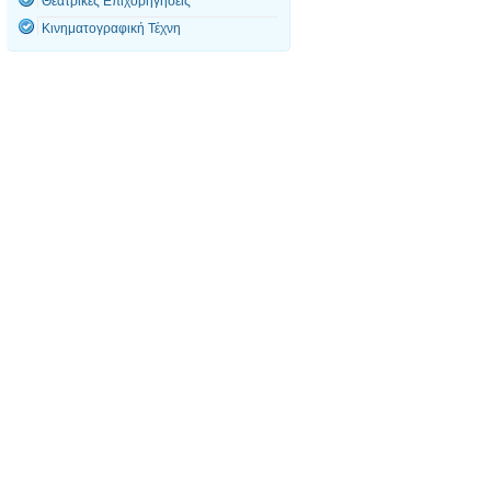
Θεατρικές Επιχορηγήσεις
Κινηματογραφική Τέχνη