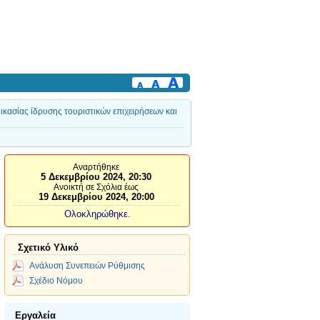
ασίας ίδρυσης τουριστικών επιχειρήσεων και
Αναρτήθηκε
5 Δεκεμβρίου 2024, 20:30
Ανοικτή σε Σχόλια έως
19 Δεκεμβρίου 2024, 20:00
Ολοκληρώθηκε.
Σχετικό Υλικό
Ανάλυση Συνεπειών Ρύθμισης
Σχέδιο Νόμου
Εργαλεία