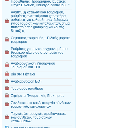
Προώθησης Προορισμού, Ιαματικές
Πηγές Ελλάδας, Ναυάγιο Ζακύνθου..."
Ανάπτυξη καταδυτικού τουρισμού,
ρυθμίσεις αναπτυξιακού χαρακτήρα,
ρυθμίσεις για κολυμβητικές δεξαμενές
εντός τουριστικών καταλυμάτων, σήμα
πιστοποίησης glamping και λοιπές
διατάξεις
Θεματικός τουρισμός – Ειδικές μορφές
τουρισμού
Ρυθμίσεις για τον εκσυγχρονισμό του
θεσμικού πλαισίου στον τομέα του
τουρισμού
Αναδιοργάνωση Υπουργείου
Τουρισμού και ΕΟΤ
Βία στα Γήπεδα
Αναδιάρθρωση ΕΟΤ
Τουρισμός υπαίθρου
Ζητήματα Πνευματικής Ιδιοκτησίας
Συνιδιοκτησία και Λειτουργία σύνθετων
τουριστικών καταλυμάτων
Τεχνικές-λειτουργικές προδιαγραφές
των σύνθετων τουριστικών
καταλυμάτων