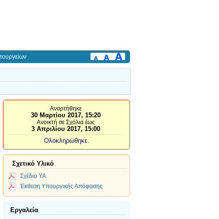
πουργείων
Αναρτήθηκε
30 Μαρτίου 2017, 15:20
Ανοικτή σε Σχόλια έως
3 Απριλίου 2017, 15:00
Ολοκληρώθηκε.
Σχετικό Υλικό
Σχέδιο ΥΑ
Έκθεση Υπουργικής Απόφασης
Εργαλεία