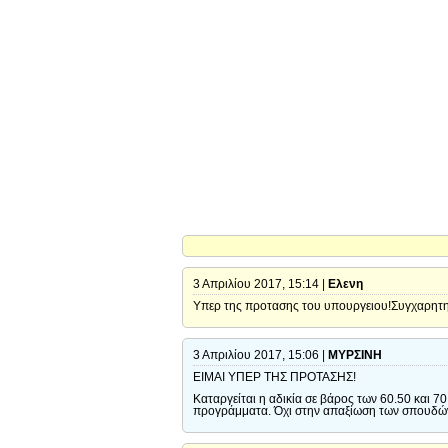
3 Απριλίου 2017, 15:14 |
Ελενη
Υπερ της προτασης του υπουργειου!Συγχαρητη
3 Απριλίου 2017, 15:06 |
ΜΥΡΣΙΝΗ
ΕΙΜΑΙ ΥΠΕΡ ΤΗΣ ΠΡΟΤΑΣΗΣ!
Καταργείται η αδικία σε βάρος των 60.50 και 7
προγράμματα. Όχι στην απαξίωση των σπουδών