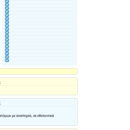
ς
ς
 ατόμων με αναπηρία, σε εθελοντικά