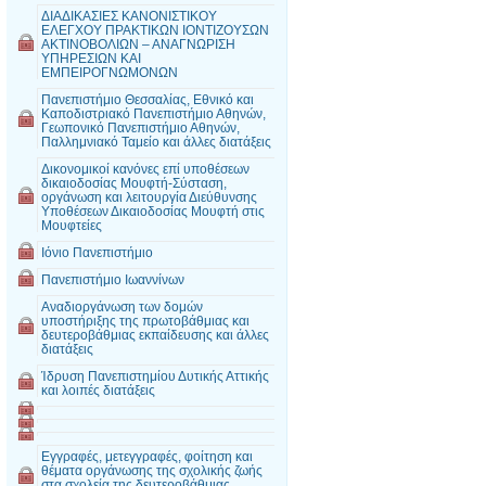
ΔΙΑΔΙΚΑΣΙΕΣ ΚΑΝΟΝΙΣΤΙΚΟΥ
ΕΛΕΓΧΟΥ ΠΡΑΚΤΙΚΩΝ ΙΟΝΤΙΖΟΥΣΩΝ
ΑΚΤΙΝΟΒΟΛΙΩΝ – ΑΝΑΓΝΩΡΙΣΗ
ΥΠΗΡΕΣΙΩΝ ΚΑΙ
ΕΜΠΕΙΡΟΓΝΩΜΟΝΩΝ
Πανεπιστήμιο Θεσσαλίας, Εθνικό και
Καποδιστριακό Πανεπιστήμιο Αθηνών,
Γεωπονικό Πανεπιστήμιο Αθηνών,
Παλλημνιακό Ταμείο και άλλες διατάξεις
Δικονομικοί κανόνες επί υποθέσεων
δικαιοδοσίας Μουφτή-Σύσταση,
οργάνωση και λειτουργία Διεύθυνσης
Υποθέσεων Δικαιοδοσίας Μουφτή στις
Μουφτείες
Ιόνιο Πανεπιστήμιο
Πανεπιστήμιο Ιωαννίνων
Αναδιοργάνωση των δομών
υποστήριξης της πρωτοβάθμιας και
δευτεροβάθμιας εκπαίδευσης και άλλες
διατάξεις
Ίδρυση Πανεπιστημίου Δυτικής Αττικής
και λοιπές διατάξεις
Εγγραφές, μετεγγραφές, φοίτηση και
θέματα οργάνωσης της σχολικής ζωής
στα σχολεία της δευτεροβάθμιας