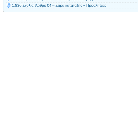
1.830 Σχόλια
Άρθρο 04 – Σειρά κατάταξης − Προσλήψεις