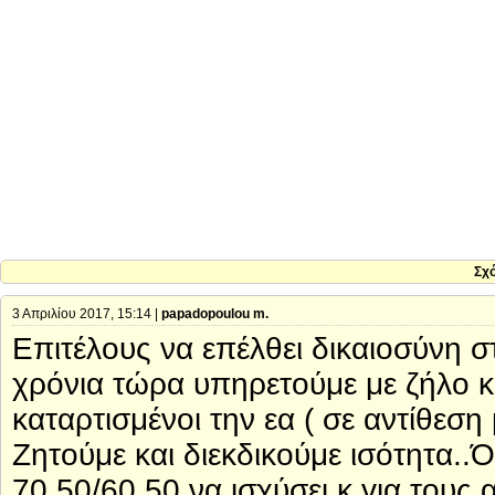
Σχ
3 Απριλίου 2017, 15:14 |
papadopoulou m.
Επιτέλους να επέλθει δικαιοσύνη 
χρόνια τώρα υπηρετούμε με ζήλο κα
καταρτισμένοι την εα ( σε αντίθεσ
Ζητούμε και διεκδικούμε ισότητα..
70.50/60.50 να ισχύσει κ για τους