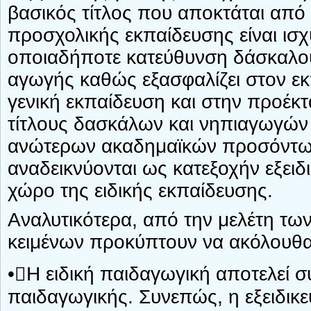
βασικός τίτλος που αποκτάται από
προσχολικής εκπαίδευσης είναι ισ
οποιαδήποτε κατεύθυνση δάσκαλου
αγωγής καθώς εξασφαλίζει στον εκ
γενική εκπαίδευση και στην προέκτα
τίτλους δασκάλων και νηπιαγωγών
ανώτερων ακαδημαϊκών προσόντων
αναδεικνύονται ως κατεξοχήν εξειδ
χώρο της ειδικής εκπαίδευσης.
Αναλυτικότερα, από την μελέτη τω
κειμένων προκύπτουν να ακόλουθ
•Η ειδική παιδαγωγική αποτελεί σ
παιδαγωγικής. Συνεπώς, η εξειδικε