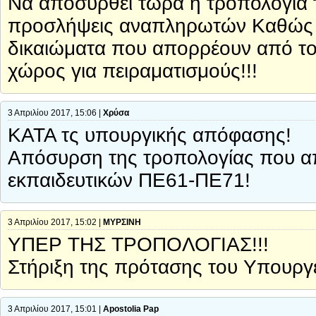
Να αποσυρθεί τώρα η τροπολογία τ
προσλήψεις αναπληρωτών Καθώς Α
δικαιώματα που απορρέουν από το 
χώρος για πειραματισμούς!!!
3 Απριλίου 2017, 15:06 |
Χρύσα
ΚΑΤΑ τς υπουργικής απόφασης!
Απόσυρση της τροπολογίας που απ
εκπαιδευτικών ΠΕ61-ΠΕ71!
3 Απριλίου 2017, 15:02 |
ΜΥΡΣΙΝΗ
ΥΠΕΡ ΤΗΣ ΤΡΟΠΟΛΟΓΙΑΣ!!!
Στήριξη της πρότασης του Υπουργε
3 Απριλίου 2017, 15:01 |
Apostolia Pap