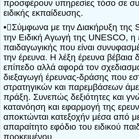
προσφέρουν υπηρεσίες τόσο σε συν
ειδικής εκπαίδευσης.
•Σύμφωνα με την Διακήρυξη της S
την Ειδική Αγωγή της UNESCO, η ε
παιδαγωγικής που είναι συνυφασμέν
την έρευνα. Η λέξη έρευνα βέβαια 
επίπεδο αλλά αφορά τον σχεδιασμ
διεξαγωγή έρευνας-δράσης που εστ
στρατηγικών και παρεμβάσεων άμε
πράξη. Συνεπώς δεξιότητες και γνώ
κατανόηση και εφαρμογή της ερευνη
αποκτώνται κατεξοχήν μέσα από με
απαραίτητο εφόδιο του ειδικού πα
προκειμένου