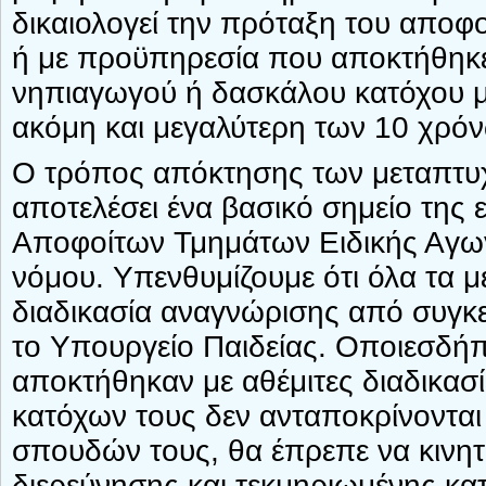
δικαιολογεί την πρόταξη του αποφ
ή με προϋπηρεσία που αποκτήθηκε 
νηπιαγωγού ή δασκάλου κατόχου μ
ακόμη και μεγαλύτερη των 10 χρό
Ο τρόπος απόκτησης των μεταπτυχι
αποτελέσει ένα βασικό σημείο της
Αποφοίτων Τμημάτων Ειδικής Αγωγ
νόμου. Υπενθυμίζουμε ότι όλα τα 
διαδικασία αναγνώρισης από συγκ
το Υπουργείο Παιδείας. Οποιεσδήπ
αποκτήθηκαν με αθέμιτες διαδικασί
κατόχων τους δεν ανταποκρίνονται 
σπουδών τους, θα έπρεπε να κινη
διερεύνησης και τεκμηριωμένης κα