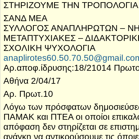
ΣΤΗΡΙΖΟΥΜΕ ΤΗΝ ΤΡΟΠΟΛΟΓΙΑ
ΣΑΝΔ ΜΕΑ
ΣΥΛΛΟΓΟΣ ΑΝΑΠΛΗΡΩΤΩΝ – Ν
ΜΕΤΑΠΤΥΧΙΑΚΕΣ – ΔΙΔΑΚΤΟΡΙΚ
ΣΧΟΛΙΚΗ ΨΥΧΟΛΟΓΙΑ
anaplirotes60.50.70.50@gmail.co
Αρ.αποφ.ίδρυσης:18/21014 Πρωτο
Αθήνα 2/04/17
Αρ. Πρωτ.10
Λόγω των πρόσφατων δημοσιεύσ
ΠΑΜΑΚ και ΠΤΕΑ οι οποίοι επικαλ
απόφαση δεν στηρίζεται σε επιστη
ανάγκη να αντικρούσουμε τις όποι