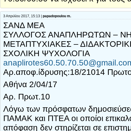
3 Απριλίου 2017, 15:13 |
papadopoulou m.
ΣΑΝΔ ΜΕΑ
ΣΥΛΛΟΓΟΣ ΑΝΑΠΛΗΡΩΤΩΝ – Ν
ΜΕΤΑΠΤΥΧΙΑΚΕΣ – ΔΙΔΑΚΤΟΡΙΚ
ΣΧΟΛΙΚΗ ΨΥΧΟΛΟΓΙΑ
anaplirotes60.50.70.50@gmail.co
Αρ.αποφ.ίδρυσης:18/21014 Πρωτο
Αθήνα 2/04/17
Αρ. Πρωτ.10
Λόγω των πρόσφατων δημοσιεύσ
ΠΑΜΑΚ και ΠΤΕΑ οι οποίοι επικαλ
απόφαση δεν στηρίζεται σε επιστη