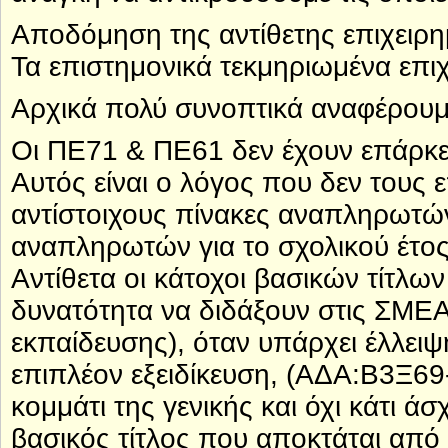
Αποδόμηση της αντίθετης επιχειρη
Τα επιστημονικά τεκμηριωμένα επιχ
Αρχικά πολύ συνοπτικά αναφέρουμε
Οι ΠΕ71 & ΠΕ61 δεν έχουν επάρκει
Αυτός είναι ο λόγος που δεν τους 
αντίστοιχους πίνακες αναπληρωτώ
αναπληρωτών για το σχολικού έτος
Αντίθετα οι κάτοχοι βασικών τίτλ
δυνατότητα να διδάξουν στις ΣΜΕΑ
εκπαίδευσης), όταν υπάρχει έλλει
επιπλέον εξειδίκευση, (ΑΔΑ:Β3Ξ69-Σ
κομμάτι της γενικής και όχι κάτι ά
βασικός τίτλος που αποκτάται από