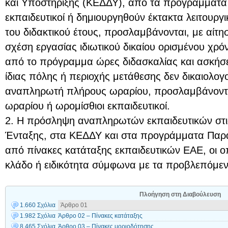
και Υποστήριξης (ΚΕΔΔΥ), από τα προγράμματα
εκπαιδευτικοί ή δημιουργηθούν έκτακτα λειτουργι
του διδακτικού έτους, προσλαμβάνονται, με αίτ
σχέση εργασίας ιδιωτικού δικαίου ορισμένου χρό
από το πρόγραμμα ώρες διδασκαλίας και ασκήσεω
ίδιας πόλης ή περιοχής μετάθεσης δεν δικαιολο
αναπληρωτή πλήρους ωραρίου, προσλαμβάνοντ
ωραρίου ή ωρομίσθιοι εκπαιδευτικοί.
2. Η πρόσληψη αναπληρωτών εκπαιδευτικών στ
Ένταξης, στα ΚΕΔΔΥ και στα προγράμματα Παράλ
από πίνακες κατάταξης εκπαιδευτικών ΕΑΕ, οι ο
κλάδο ή ειδικότητα σύμφωνα με τα προβλεπόμε
Πλοήγηση στη Διαβούλευση
1.660 Σχόλια
Άρθρο 01
1.982 Σχόλια
Άρθρο 02 – Πίνακες κατάταξης
8.465 Σχόλια
Άρθρο 03 – Πίνακες μοριοδότησης