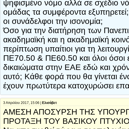
ψηφισμένο νόμο αλλά σε σχέδιο νό
ομάδας τα συμφέροντα εξυπηρετεί;
οι συνάδελφοι την ισονομία;
Όσο για την διατήρηση των Πανεπ
ακαδημαϊκή και η ακαδημαϊκή κοινό
περίπτωση υπαίτιοι για τη λειτουρ
ΠΕ70.50 & ΠΕ60.50 και όλοι όσοι 
δικαιώματα στην ΕΑΕ εδώ και χρόνι
αυτό; Κάθε φορά που θα γίνεται έν
έχουν πρωτύτερα κατοχυρώσει επαγ
3 Απριλίου 2017, 15:06 |
Ελισάβετ
ΑΜΕΣΗ ΑΠΟΣΥΡΣΗ ΤΗΣ ΥΠΟΥΡΓ
ΠΡΟΤΑΞΗ ΤΟΥ ΒΑΣΙΚΟΥ ΠΤΥΧΙΟ