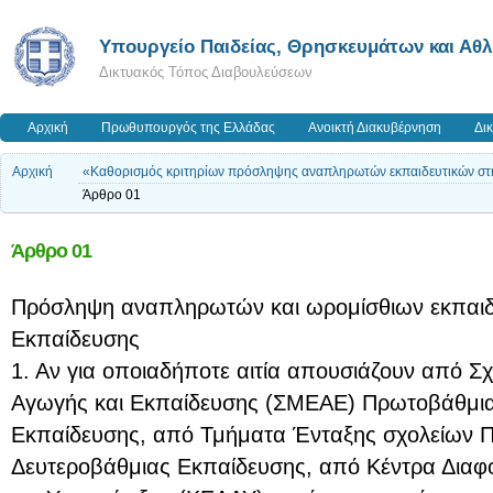
Υπουργείο Παιδείας, Θρησκευμάτων και Αθ
Δικτυακός Τόπος Διαβουλεύσεων
Αρχική
Πρωθυπουργός της Ελλάδας
Ανοικτή Διακυβέρνηση
Δι
Αρχική
«Καθορισμός κριτηρίων πρόσληψης αναπληρωτών εκπαιδευτικών σ
Άρθρο 01
Άρθρο 01
Πρόσληψη αναπληρωτών και ωρομίσθιων εκπαιδε
Εκπαίδευσης
1. Αν για οποιαδήποτε αιτία απουσιάζουν από Σχ
Αγωγής και Εκπαίδευσης (ΣΜΕΑΕ) Πρωτοβάθμια
Εκπαίδευσης, από Τμήματα Ένταξης σχολείων 
Δευτεροβάθμιας Εκπαίδευσης, από Κέντρα Δια