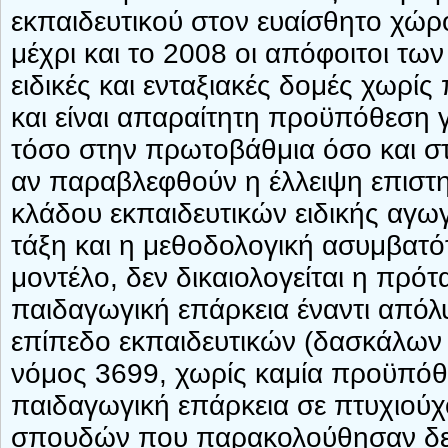
εκπαιδευτικού στον ευαίσθητο χώρο
μέχρι και το 2008 οι απόφοιτοι τω
ειδικές και ενταξιακές δομές χωρίς
και είναι απαραίτητη προϋπόθεση 
τόσο στην πρωτοβάθμια όσο και στ
αν παραβλεφθούν η έλλειψη επιστη
κλάδου εκπαιδευτικών ειδικής αγωγ
τάξη και η μεθοδολογική ασυμβατό
μοντέλο, δεν δικαιολογείται η πρό
παιδαγωγική επάρκεια έναντι απόλ
επίπεδο εκπαιδευτικών (δασκάλων 
νόμος 3699, χωρίς καμία προϋπόθ
παιδαγωγική επάρκεια σε πτυχιούχ
σπουδών που παρακολούθησαν δεν