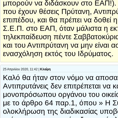
μπορούν να διδάσκουν στο ΕΑΠ!). 
που έχουν θέσεις Πρύτανη, Αντιπρ
επιπέδου, και θα πρέπει να δοθεί 
Σ.Ε.Π. στο ΕΑΠ, όταν μάλιστα η εκπ
τηλεκπαίδευση πέντε Σαββατοκύρια
και του Αντιπρύτανη να μην είναι α
ενασχόληση εκτός του Ιδρύματος.
25 Απριλίου 2020, 11:42 |
Κλαίρη
Καλό θα ήταν στον νόμο να αποσαφ
Αντιπρυτάνεις δεν επιτρέπεται να
μονοπρόσωπου οργάνου του οικείου
με το άρθρο 64 παρ.1, όπου » Η Σύ
ολοκλήρωση της διαδικασίας υπο