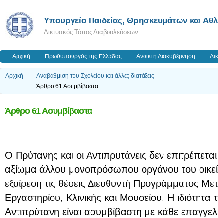
Υπουργείο Παιδείας, Θρησκευμάτων και Αθ
Δικτυακός Τόπος Διαβουλεύσεων
Αρχική
Πρωθυπουργός της Ελλάδας
Ανοικτή Διακυβέρνηση
Δι
Αρχική
Αναβάθμιση του Σχολείου και άλλες διατάξεις
Άρθρο 61 Ασυμβίβαστα
Άρθρο 61 Ασυμβίβαστα
Ο Πρύτανης και οι Αντιπρυτάνεις δεν επιτρέπετα
αξίωμα άλλου μονοπρόσωπου οργάνου του οικείο
εξαίρεση τις θέσεις Διευθυντή Προγράμματος Μ
Εργαστηρίου, Κλινικής και Μουσείου. Η ιδιότητα 
Αντιπρύτανη είναι ασυμβίβαστη με κάθε επαγγελ