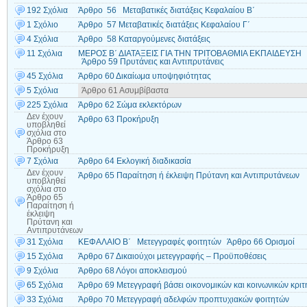
192 Σχόλια
Άρθρο 56 Μεταβατικές διατάξεις Κεφαλαίου Β΄
1 Σχόλιο
Άρθρο 57 Μεταβατικές διατάξεις Κεφαλαίου Γ΄
4 Σχόλια
Άρθρο 58 Καταργούμενες διατάξεις
11 Σχόλια
ΜΕΡΟΣ Β΄ ΔΙΑΤΑΞΕΙΣ ΓΙΑ ΤΗΝ ΤΡΙΤΟΒΑΘΜΙΑ ΕΚΠΑΙΔΕΥΣΗ Κ
Άρθρο 59 Πρυτάνεις και Αντιπρυτάνεις
45 Σχόλια
Άρθρο 60 Δικαίωμα υποψηφιότητας
5 Σχόλια
Άρθρο 61 Ασυμβίβαστα
225 Σχόλια
Άρθρο 62 Σώμα εκλεκτόρων
Δεν έχουν
Άρθρο 63 Προκήρυξη
υποβληθεί
σχόλια
στο
Άρθρο 63
Προκήρυξη
7 Σχόλια
Άρθρο 64 Εκλογική διαδικασία
Δεν έχουν
Άρθρο 65 Παραίτηση ή έκλειψη Πρύτανη και Αντιπρυτάνεων
υποβληθεί
σχόλια
στο
Άρθρο 65
Παραίτηση ή
έκλειψη
Πρύτανη και
Αντιπρυτάνεων
31 Σχόλια
ΚΕΦΑΛΑΙΟ Β΄ Μετεγγραφές φοιτητών Άρθρο 66 Ορισμοί
15 Σχόλια
Άρθρο 67 Δικαιούχοι μετεγγραφής – Προϋποθέσεις
9 Σχόλια
Άρθρο 68 Λόγοι αποκλεισμού
65 Σχόλια
Άρθρο 69 Μετεγγραφή βάσει οικονομικών και κοινωνικών κριτ
33 Σχόλια
Άρθρο 70 Μετεγγραφή αδελφών προπτυχιακών φοιτητών