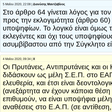
5 Μαΐου 2020, 22:08 |
Διονύσης Μαντζαβίνος
Στο άρθρο 64 γίνεται λόγος για το
προς την εκλογιμότητα (άρθρο 60)
υποψηφίων. Το λογικό είναι όμως 
εκλεγέντες και όχι τους υποψηφίου
ασυμβίβαστου από την Σύγκλητο εί
4 Μαΐου 2020, 09:34 |
Χ
Οι Πρυτάνεις, Αντιπρυτάνεις και ο
διδάσκουν ως μέλη Σ.Ε.Π. στο ΕΑ
ελευθερία, και έτσι είναι δεοντολο
(ανεξάρτητα αν έχουν κάποια θέση
επιθυμούν, να είναι υποψήφια μέλη 
αναθέσεις στο Ε.Α.Π. (σε αντίθεση