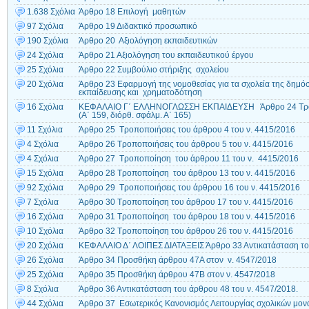
1.638 Σχόλια
Άρθρο 18 Επιλογή μαθητών
97 Σχόλια
Άρθρο 19 Διδακτικό προσωπικό
190 Σχόλια
Άρθρο 20 Αξιολόγηση εκπαιδευτικών
24 Σχόλια
Άρθρο 21 Αξιολόγηση του εκπαιδευτικού έργου
25 Σχόλια
Άρθρο 22 Συμβούλιο στήριξης σχολείου
20 Σχόλια
Άρθρο 23 Εφαρμογή της νομοθεσίας για τα σχολεία της δημό
εκπαίδευσης και χρηματοδότηση
16 Σχόλια
ΚΕΦΑΛΑΙΟ Γ΄ ΕΛΛΗΝΟΓΛΩΣΣΗ ΕΚΠΑΙΔΕΥΣΗ Άρθρο 24 Τροπο
(Α΄ 159, διόρθ. σφάλμ. Α΄ 165)
11 Σχόλια
Άρθρο 25 Τροποποιήσεις του άρθρου 4 του ν. 4415/2016
4 Σχόλια
Άρθρο 26 Τροποποιήσεις του άρθρου 5 του ν. 4415/2016
4 Σχόλια
Άρθρο 27 Τροποποίηση του άρθρου 11 του ν. 4415/2016
15 Σχόλια
Άρθρο 28 Τροποποίηση του άρθρου 13 του ν. 4415/2016
92 Σχόλια
Άρθρο 29 Τροποποιήσεις του άρθρου 16 του ν. 4415/2016
7 Σχόλια
Άρθρο 30 Τροποποίηση του άρθρου 17 του ν. 4415/2016
16 Σχόλια
Άρθρο 31 Τροποποίηση του άρθρου 18 του ν. 4415/2016
10 Σχόλια
Άρθρο 32 Τροποποίηση του άρθρου 26 του ν. 4415/2016
20 Σχόλια
ΚΕΦΑΛΑΙΟ Δ΄ ΛΟΙΠΕΣ ΔΙΑΤΑΞΕΙΣ Άρθρο 33 Αντικατάσταση το
26 Σχόλια
Άρθρο 34 Προσθήκη άρθρου 47Α στον ν. 4547/2018
25 Σχόλια
Άρθρο 35 Προσθήκη άρθρου 47Β στον ν. 4547/2018
8 Σχόλια
Άρθρο 36 Αντικατάσταση του άρθρου 48 του ν. 4547/2018.
44 Σχόλια
Άρθρο 37 Εσωτερικός Κανονισμός Λειτουργίας σχολικών μο