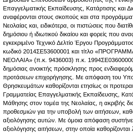
Επαγγελματικής Εκπαίδευσης, Κατάρτισης και Δ
αναφέρονται στους σκοπούς και στα προγράμμα
Νεολαίας και, ειδικότερα, οι πιστώσεις που διατ
δημόσιου ή ιδιωτικού δικαίου και φορείς που ανα
εγκεκριμένο Τεχνικό Δελτίο Έργου Προγράμματ
κωδικό 2014ΣΕ53600001 και τίτλο «ΠΡΟΓΡΑΜΜ
ΝΕΟΛΑΙΑ» (π.κ. 9436003) π.κ. 1994ΣΕ03600000, 
δημόσιας ανοικτής πρόσκλησης προς ενδιαφερόμ
προτάσεων επιχορήγησης. Με απόφαση του Υπου
Θρησκευμάτων καθορίζονται ετησίως οι προτεραι
Γραμματείας Επαγγελματικής Εκπαίδευσης, Κατάρ
Μάθησης στον τομέα της Νεολαίας, η ακριβής δι
προθεσμιών για την υποβολή των αιτήσεων, καθ
αξιολόγησης αυτών. Με όμοια απόφαση συστήνετ
αξιολόγησης αιτήσεων, στην οποία καθορίζονται 