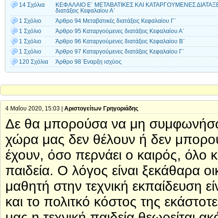
14 Σχόλια
ΚΕΦΑΛΑΙΟ Ε΄ ΜΕΤΑΒΑΤΙΚΕΣ ΚΑΙ ΚΑΤΑΡΓΟΥΜΕΝΕΣ ΔΙΑΤΑΞΕ
διατάξεις Κεφαλαίου Α΄
1 Σχόλιο
Άρθρο 94 Μεταβατικές διατάξεις Κεφαλαίου Γ΄
1 Σχόλιο
Άρθρο 95 Καταργούμενες διατάξεις Κεφαλαίου Α΄
1 Σχόλιο
Άρθρο 96 Καταργούμενες διατάξεις Κεφαλαίου Β΄
1 Σχόλιο
Άρθρο 97 Καταργούμενες διατάξεις Κεφαλαίου Γ΄
120 Σχόλια
Άρθρο 98 Έναρξη ισχύος
4 Μαΐου 2020, 15:03 |
Αριστογείτων Γρηγοριάδης
Δε θα μπορούσα να μη συμφωνήσω 
χώρα μας δεν θέλουν ή δεν μπορο
έχουν, όσο περνάει ο καιρός, όλο 
παιδεία. Ο λόγος είναι ξεκάθαρα ο
μαθητή στην τεχνική εκπαίδευση εί
και το πολιτκό κόστος της εκάστοτ
μας η τεχνική παιδεία θεωρείται α