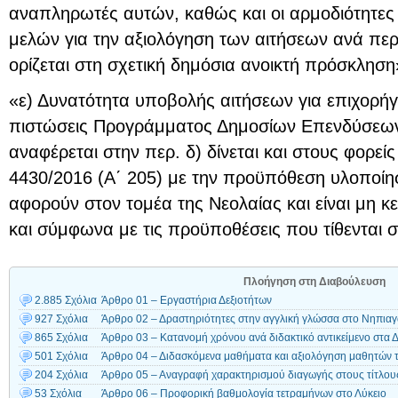
αναπληρωτές αυτών, καθώς και οι αρμοδιότητες 
μελών για την αξιολόγηση των αιτήσεων ανά πε
ορίζεται στη σχετική δημόσια ανοικτή πρόσκληση
«ε) Δυνατότητα υποβολής αιτήσεων για επιχορήγ
πιστώσεις Προγράμματος Δημοσίων Επενδύσεω
αναφέρεται στην περ. δ) δίνεται και στους φορεί
4430/2016 (Α΄ 205) με την προϋπόθεση υλοπο
αφορούν στον τομέα της Νεολαίας και είναι μη 
και σύμφωνα με τις προϋποθέσεις που τίθενται σ
Πλοήγηση στη Διαβούλευση
2.885 Σχόλια
Άρθρο 01 – Εργαστήρια Δεξιοτήτων
927 Σχόλια
Άρθρο 02 – Δραστηριότητες στην αγγλική γλώσσα στο Νηπιαγ
865 Σχόλια
Άρθρο 03 – Κατανομή χρόνου ανά διδακτικό αντικείμενο στα 
501 Σχόλια
Άρθρο 04 – Διδασκόμενα μαθήματα και αξιολόγηση μαθητών 
204 Σχόλια
Άρθρο 05 – Αναγραφή χαρακτηρισμού διαγωγής στους τίτλο
53 Σχόλια
Άρθρο 06 – Προφορική βαθμολογία τετραμήνων στο Λύκειο