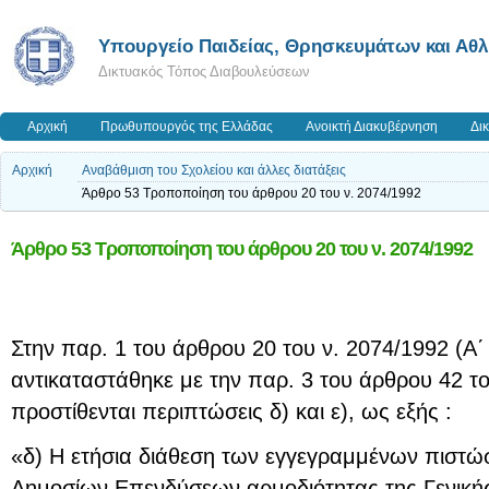
Υπουργείο Παιδείας, Θρησκευμάτων και Αθ
Δικτυακός Τόπος Διαβουλεύσεων
Αρχική
Πρωθυπουργός της Ελλάδας
Ανοικτή Διακυβέρνηση
Δι
Αρχική
Αναβάθμιση του Σχολείου και άλλες διατάξεις
Άρθρο 53 Τροποποίηση του άρθρου 20 του ν. 2074/1992
Άρθρο 53 Τροποποίηση του άρθρου 20 του ν. 2074/1992
Στην παρ. 1 του άρθρου 20 του ν. 2074/1992 (Α
αντικαταστάθηκε με την παρ. 3 του άρθρου 42 τ
προστίθενται περιπτώσεις δ) και ε), ως εξής :
«δ) Η ετήσια διάθεση των εγγεγραμμένων πιστ
Δημοσίων Επενδύσεων αρμοδιότητας της Γενική