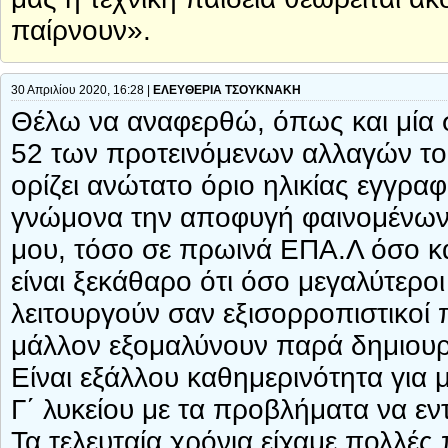
παίρνουν».
30 Απριλίου 2020, 16:28 |
ΕΛΕΥΘΕΡΙΑ ΤΣΟΥΚΝΑΚΗ
Θέλω να αναφερθώ, όπως και μία σ
52 των προτεινόμενων αλλαγών το
ορίζει ανώτατο όριο ηλικίας εγγρα
γνώμονα την αποφυγή φαινομένων 
μου, τόσο σε πρωινά ΕΠΑ.Λ όσο κα
είναι ξεκάθαρο ότι όσο μεγαλύτεροι
λειτουργούν σαν εξισορροπιστικοί 
μάλλον εξομαλύνουν παρά δημιουρ
Είναι εξάλλου καθημερινότητα για μ
Γ΄ λυκείου με τα προβλήματα να εν
Τα τελευταία χρόνια είχαμε πολλές