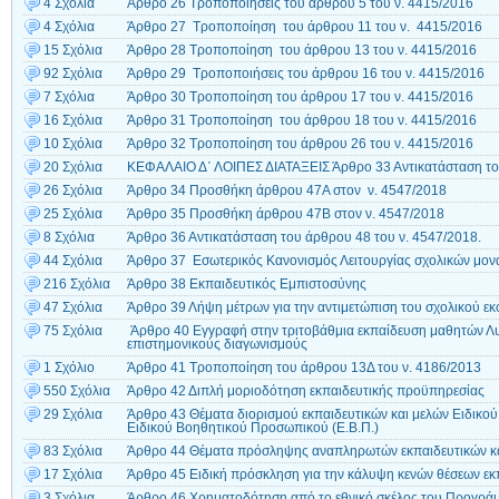
4 Σχόλια
Άρθρο 26 Τροποποιήσεις του άρθρου 5 του ν. 4415/2016
4 Σχόλια
Άρθρο 27 Τροποποίηση του άρθρου 11 του ν. 4415/2016
15 Σχόλια
Άρθρο 28 Τροποποίηση του άρθρου 13 του ν. 4415/2016
92 Σχόλια
Άρθρο 29 Τροποποιήσεις του άρθρου 16 του ν. 4415/2016
7 Σχόλια
Άρθρο 30 Τροποποίηση του άρθρου 17 του ν. 4415/2016
16 Σχόλια
Άρθρο 31 Τροποποίηση του άρθρου 18 του ν. 4415/2016
10 Σχόλια
Άρθρο 32 Τροποποίηση του άρθρου 26 του ν. 4415/2016
20 Σχόλια
ΚΕΦΑΛΑΙΟ Δ΄ ΛΟΙΠΕΣ ΔΙΑΤΑΞΕΙΣ Άρθρο 33 Αντικατάσταση το
26 Σχόλια
Άρθρο 34 Προσθήκη άρθρου 47Α στον ν. 4547/2018
25 Σχόλια
Άρθρο 35 Προσθήκη άρθρου 47Β στον ν. 4547/2018
8 Σχόλια
Άρθρο 36 Αντικατάσταση του άρθρου 48 του ν. 4547/2018.
44 Σχόλια
Άρθρο 37 Εσωτερικός Κανονισμός Λειτουργίας σχολικών μο
216 Σχόλια
Άρθρο 38 Εκπαιδευτικός Eμπιστοσύνης
47 Σχόλια
Άρθρο 39 Λήψη μέτρων για την αντιμετώπιση του σχολικού ε
75 Σχόλια
Άρθρο 40 Εγγραφή στην τριτοβάθμια εκπαίδευση μαθητών Λυκ
επιστημονικούς διαγωνισμούς
1 Σχόλιο
Άρθρο 41 Τροποποίηση του άρθρου 13Δ του ν. 4186/2013
550 Σχόλια
Άρθρο 42 Διπλή μοριοδότηση εκπαιδευτικής προϋπηρεσίας
29 Σχόλια
Άρθρο 43 Θέματα διορισμού εκπαιδευτικών και μελών Ειδικού
Ειδικού Βοηθητικού Προσωπικού (Ε.Β.Π.)
83 Σχόλια
Άρθρο 44 Θέματα πρόσληψης αναπληρωτών εκπαιδευτικών και
17 Σχόλια
Άρθρο 45 Ειδική πρόσκληση για την κάλυψη κενών θέσεων εκπα
3 Σχόλια
Άρθρο 46 Χρηματοδότηση από το εθνικό σκέλος του Προγρά